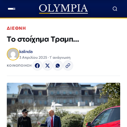
ΔΙΕΘΝΗ
Το στοίχημα Τραμπ…
kalinda
3 Απριλίου 2025 · 1΄ ανάγνωση
ΚΟΙΝΟΠΟΙΗΣΗ