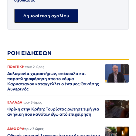
σχολιάσω.
ΡΟΗ ΕΙΔΗΣΕΩΝ
ΠΟΛΙΤΙΚΗ
πριν 2 ώρες
Δολοφονία χαρακτήρων, σπέκουλα και
παραπληροφόρηση απο το κόμμα
Καρυστιανου καταγγέλλει ο έντιμος Θανάσης
Αυγερινός
ΕΛΛΑΔΑ
πριν 3 ώρες
Φρίκη στην Κρήτη: Τουρίστας ρώτησε τιμή για
ανήλικη που καθόταν έξω από επιχείρηση
ΔΙΑΦΟΡΑ
πριν 3 ώρες
Οδηγός αστικού λεωφορείου στο Αιγιο υπέστη