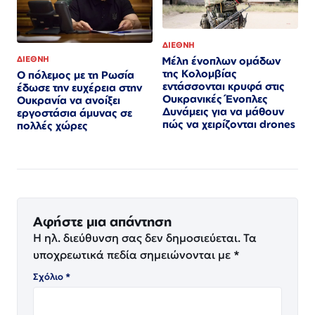
ΔΙΕΘΝΗ
Μέλη ένοπλων ομάδων
ΔΙΕΘΝΗ
της Κολομβίας
Ο πόλεμος με τη Ρωσία
εντάσσονται κρυφά στις
έδωσε την ευχέρεια στην
Ουκρανικές Ένοπλες
Ουκρανία να ανοίξει
Δυνάμεις για να μάθουν
εργοστάσια άμυνας σε
πώς να χειρίζονται drones
πολλές χώρες
Αφήστε μια απάντηση
Η ηλ. διεύθυνση σας δεν δημοσιεύεται.
Τα
υποχρεωτικά πεδία σημειώνονται με
*
Σχόλιο
*