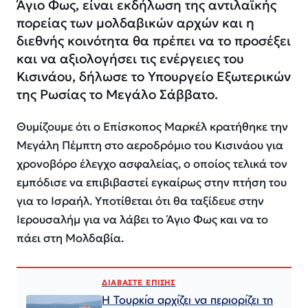
Άγιο Φως, είναι εκδήλωση της αντιλαϊκής
πορείας των μολδαβικών αρχών και η
διεθνής κοινότητα θα πρέπει να το προσέξει
και να αξιολογήσει τις ενέργειες του
Κισινάου, δήλωσε το Υπουργείο Εξωτερικών
της Ρωσίας το Μεγάλο Σάββατο.
Θυμίζουμε ότι ο Επίσκοπος Μαρκέλ κρατήθηκε την
Μεγάλη Πέμπτη στο αεροδρόμιο του Κισινάου για
χρονοβόρο έλεγχο ασφαλείας, ο οποίος τελικά τον
εμπόδισε να επιβιβαστεί εγκαίρως στην πτήση του
για το Ισραήλ. Υποτίθεται ότι θα ταξίδευε στην
Ιερουσαλήμ για να λάβει το Άγιο Φως και να το
πάει στη Μολδαβία.
ΔΙΑΒΑΣΤΕ ΕΠΙΣΗΣ
Η Τουρκία αρχίζει να περιορίζει τη