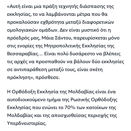
«Αυτή είναι μια πράξη τεχνητής διάσπασης της
εκκλησίας, το να λαμβάνονται μέτρα που θα
προκαλούσαν εχθρότητα μεταξύ διαφορετικών
ομολογιακών ομάδων. Δεν είναι μυστικό ότι η
πρόεδρός μας, Μάια Σάντου, παρευρίσκεται μόνο
στις ενορίες της Μητροπολιτικής Εκκλησίας της
Βεσσαραβίας… Είναι πολύ δυσάρεστο να βλέπεις
τις αρχές να προσπαθούν να βάλουν δύο εκκλησίες
σε αντιπαράθεση μεταξύ τους, είναι σκέτη
πρόκληση», πρόσθεσε.
Η Ορθόδοξη Εκκλησία της Μολδαβίας είναι ένα
αυτοδιοικούμενο τμήμα της Ρωσικής Ορθόδοξης
Εκκλησίας που ενώνει το 70% των κατοίκων της
Μολδαβίας και της αποσχισθείσας περιοχής της
Υπερδνειστερίας.