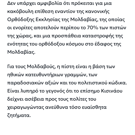
Δεν υπάρχει αμφιβολία ότι πρόκειται για μια
κακόβουλη επίθεση εναντίον της κανονικής
Ορθόδοξης Εκκλησίας της Μολδαβίας, της οποίας
οι ενορίτες αποτελούν περίπου το 70% των πιστών
της χώρας, και μια προσπάθεια καταστροφής της
ενότητας του ορθόδοξου κόσμου στο έδαφος της
Μολδαβίας.
Για τους Μολδαβούς, η πίστη είναι η βάση των
ηθικών κατευθυντήριων γραμμών, των
παραδοσιακών αξιών και του πολιτιστικού κώδικα.
Είναι λυπηρό το γεγονός ότι το επίσημο Κισινάου
δείχνει ασέβεια προς τους πολίτες του
χειραγωγώντας ανεύθυνα τόσο ευαίσθητα
ζητήματα.