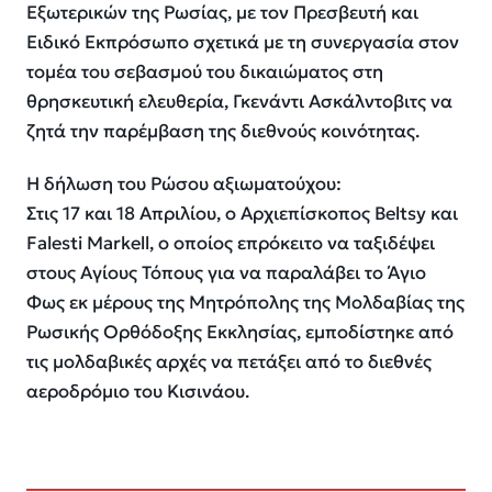
Εξωτερικών της Ρωσίας, με τον Πρεσβευτή και
Ειδικό Εκπρόσωπο σχετικά με τη συνεργασία στον
τομέα του σεβασμού του δικαιώματος στη
θρησκευτική ελευθερία, Γκενάντι Ασκάλντοβιτς να
ζητά την παρέμβαση της διεθνούς κοινότητας.
Η δήλωση του Ρώσου αξιωματούχου:
Στις 17 και 18 Απριλίου, ο Αρχιεπίσκοπος Beltsy και
Falesti Markell, ο οποίος επρόκειτο να ταξιδέψει
στους Αγίους Τόπους για να παραλάβει το Άγιο
Φως εκ μέρους της Μητρόπολης της Μολδαβίας της
Ρωσικής Ορθόδοξης Εκκλησίας, εμποδίστηκε από
τις μολδαβικές αρχές να πετάξει από το διεθνές
αεροδρόμιο του Κισινάου.