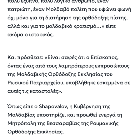
πολύ έξυπνο, πολύ λογικό άνθρωπο, έναν
πατριώτη, έναν Μολδαβό πολίτη που υψώνει φωνή
όχι μόνο για τη διατήρηση της ορθόδοξης πίστης,
αλλά και για το μολδαβικό κρατισμό…» είπε
ακόμα ο ιστορικός.
Και πρόσθεσε: «Είναι σαφές ότι ο Επίσκοπος,
όντας ένας από τους λαμπρότερους εκπροσώπους
της Μολδαβικής Ορθόδοξης Εκκλησίας του
Ρωσικού Πατριαρχείου, υποβλήθηκε εσκεμμένα σε
αυτές τις καταστολές».
Όπως είπε ο Shapovalov, η Κυβέρνηση της
Μολδαβίας υποστηρίζει και προωθεί ενεργά τη
Μητρόπολη της Βεσσαραβίας της Ρουμανικής
Ορθόδοξης Εκκλησίας.