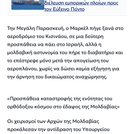
διέλευση εμπορικών πλοίων προς
τον Εύξεινο Πόντο
Την Μεγάλη Παρασκευή, ο Μαρκέλ πήγε ξανά στο
αεροδρόμιο του Κισινάου, σε μια δεύτερη
προσπάθεια να πάει στο Ισραήλ, αλλά η
μολδαβική αστυνομία του πήρε το διαβατήριο και
το επέστρεψε μόνο μετά την απογείωση του
αεροπλάνου, χωρίς να δώσει καμία εξήγηση για
την άρνηση του δικαιώματος αναχώρησης.
«Προσπάθεια καταστροφής της ενότητας του
ορθόδοξου κόσμου στο έδαφος της Μολδαβίας»
Οι χειρισμοί των Αρχών της Μολδαβίας
προκάλεσαν την αντίδραση του Υπουργείου