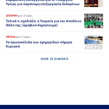
Υγείας για παράνομη επεξεργασία δεδομένων
ΔΙΕΘΝΗ
πριν 3 ώρες
Τελικά τι σχεδιάζει η Τουρκία για τον Ατσάλινο
Θόλο της; (αραβικό δημοσίευμα)
MEDIA
πριν 3 ώρες
Τα πρωτοσέλιδα των εφημερίδων σήμερα
Κυριακή
ΟΛΕΣ ΟΙ ΕΙΔΗΣΕΙΣ