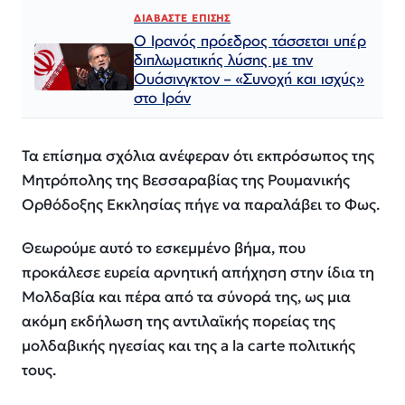
ΔΙΑΒΑΣΤΕ ΕΠΙΣΗΣ
Ο Ιρανός πρόεδρος τάσσεται υπέρ
διπλωματικής λύσης με την
Ουάσινγκτον – «Συνοχή και ισχύς»
στο Ιράν​​​​​​​​​​​​​​​​​​​​​​​​​​​​​​​​​​​​​​​​​​​​​​​​​​
Τα επίσημα σχόλια ανέφεραν ότι εκπρόσωπος της
Μητρόπολης της Βεσσαραβίας της Ρουμανικής
Ορθόδοξης Εκκλησίας πήγε να παραλάβει το Φως.
Θεωρούμε αυτό το εσκεμμένο βήμα, που
προκάλεσε ευρεία αρνητική απήχηση στην ίδια τη
Μολδαβία και πέρα ​​από τα σύνορά της, ως μια
ακόμη εκδήλωση της αντιλαϊκής πορείας της
μολδαβικής ηγεσίας και της a la carte πολιτικής
τους.