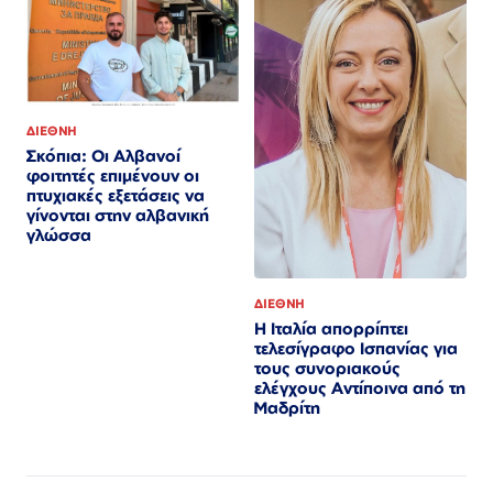
ΔΙΕΘΝΗ
Σκόπια: Οι Αλβανοί
φοιτητές επιμένουν οι
πτυχιακές εξετάσεις να
γίνονται στην αλβανική
γλώσσα
ΔΙΕΘΝΗ
Η Ιταλία απορρίπτει
τελεσίγραφο Ισπανίας για
τους συνοριακούς
ελέγχους Αντίποινα από τη
Μαδρίτη