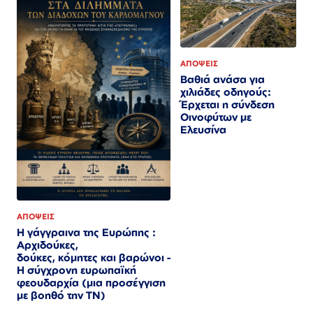
ΑΠΟΨΕΙΣ
Βαθιά ανάσα για
χιλιάδες οδηγούς:
Έρχεται η σύνδεση
Οινοφύτων με
Ελευσίνα
ΑΠΟΨΕΙΣ
Η γάγγραινα της Ευρώπης :
Αρχιδούκες,
δούκες, κόμητες και βαρώνοι -
Η σύγχρονη ευρωπαϊκή
φεουδαρχία (μια προσέγγιση
με βοηθό την ΤΝ)