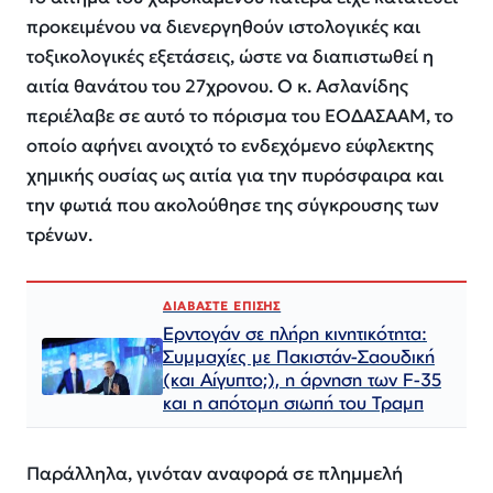
προκειμένου να διενεργηθούν ιστολογικές και
τοξικολογικές εξετάσεις, ώστε να διαπιστωθεί η
αιτία θανάτου του 27χρονου. Ο κ. Ασλανίδης
περιέλαβε σε αυτό το πόρισμα του ΕΟΔΑΣΑΑΜ, το
οποίο αφήνει ανοιχτό το ενδεχόμενο εύφλεκτης
χημικής ουσίας ως αιτία για την πυρόσφαιρα και
την φωτιά που ακολούθησε της σύγκρουσης των
τρένων.
ΔΙΑΒΑΣΤΕ ΕΠΙΣΗΣ
Ερντογάν σε πλήρη κινητικότητα:
Συμμαχίες με Πακιστάν-Σαουδική
(και Αίγυπτο;), η άρνηση των F-35
και η απότομη σιωπή του Τραμπ
Παράλληλα, γινόταν αναφορά σε πλημμελή