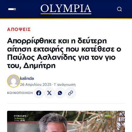
ΑΠΟΨΕΙΣ
Απορρίφθηκε και η δεύτερη
αίτηση εκταφής που κατέθεσε ο
Παύλος Ασλανίδης για τον γιο
του, Δημήτρη
kalinda
26 Απριλίου 2025 · 1΄ ανάγνωση
ΚΟΙΝΟΠΟΙΗΣΗ