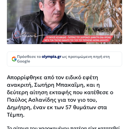
Πρόσθεσε το
olympia.gr
ως προτιμώμενη πηγή στη
Google
Απορρίφθηκε από τον ειδικό εφέτη
ανακριτή, Σωτήρη Μπακαΐμη, και η
δεύτερη αίτηση εκταφής που κατέθεσε ο
Παύλος Ασλανίδης για τον γιο του,
Δημήτρη, έναν εκ των 57 θυμάτων στα
Τέμπη.
Το αίτημα του χαροκαμένου πατέρα είχε κατατεθεί