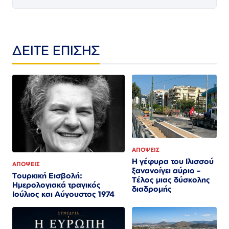
ΔΕΙΤΕ ΕΠΙΣΗΣ
ΑΠΟΨΕΙΣ
Η γέφυρα του Ιλισσού
ΑΠΟΨΕΙΣ
ξανανοίγει αύριο –
Τουρκική Εισβολή:
Τέλος μιας δύσκολης
Ημερολογιακά τραγικός
διαδρομής
Ιούλιος και Αύγουστος 1974