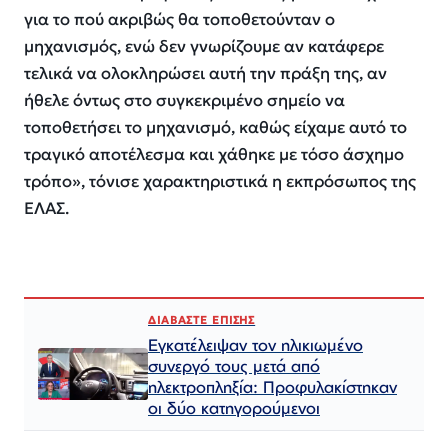
για το πού ακριβώς θα τοποθετούνταν ο
μηχανισμός, ενώ δεν γνωρίζουμε αν κατάφερε
τελικά να ολοκληρώσει αυτή την πράξη της, αν
ήθελε όντως στο συγκεκριμένο σημείο να
τοποθετήσει το μηχανισμό, καθώς είχαμε αυτό το
τραγικό αποτέλεσμα και χάθηκε με τόσο άσχημο
τρόπο», τόνισε χαρακτηριστικά η εκπρόσωπος της
ΕΛΑΣ.
ΔΙΑΒΑΣΤΕ ΕΠΙΣΗΣ
Εγκατέλειψαν τον ηλικιωμένο
συνεργό τους μετά από
ηλεκτροπληξία: Προφυλακίστηκαν
οι δύο κατηγορούμενοι