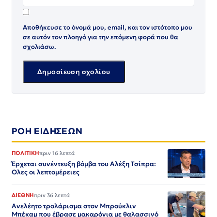
Αποθήκευσε το όνομά μου, email, και τον ιστότοπο μου
σε αυτόν τον πλοηγό για την επόμενη φορά που θα
σχολιάσω.
ΡΟΗ ΕΙΔΗΣΕΩΝ
ΠΟΛΙΤΙΚΗ
πριν 16 λεπτά
Έρχεται συνέντευξη βόμβα του Αλέξη Τσίπρα:
Ολες οι λεπτομέρειες
ΔΙΕΘΝΗ
πριν 36 λεπτά
Ανελέητο τρολάρισμα στον Μπρούκλιν
Μπέκαμ που έβρασε μακαρόνια με θαλασσινό