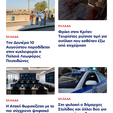
ΕΛΛΑΔΑ
Φρίκη στην Κρήτη:
Τουρίστας ρώτησε τιμή για
ΕΛΛΑΔΑ
ανήλικη που καθόταν έξω
Την Δευτέρα 10
από επιχείρηση
Αυγούστου παραδίδεται
στην κυκλοφορία η
Παλαιά Λεωφόρος
Ποσειδώνος
ΕΛΛΑΔΑ
ΕΛΛΑΔΑ
Στη φυλακή ο δήμαρχος
Η Αττική θωρακίζεται με το
Στυλίδας και άλλοι δύο για
πιο σύγχρονο ψηφιακό