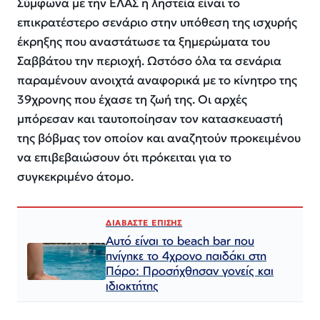
Σύμφωνα με την ΕΛΑΣ η ληστεία είναι το
επικρατέστερο σενάριο στην υπόθεση της ισχυρής
έκρηξης που αναστάτωσε τα ξημερώματα του
Σαββάτου την περιοχή. Ωστόσο όλα τα σενάρια
παραμένουν ανοιχτά αναφορικά με το κίνητρο της
39χρονης που έχασε τη ζωή της. Οι αρχές
μπόρεσαν και ταυτοποίησαν τον κατασκευαστή
της βόβμας τον οποίον και αναζητούν προκειμένου
να επιβεβαιώσουν ότι πρόκειται για το
συγκεκριμένο άτομο.
ΔΙΑΒΑΣΤΕ ΕΠΙΣΗΣ
Αυτό είναι το beach bar που
πνίγηκε το 4χρονο παιδάκι στη
Πάρο: Προσήχθησαν γονείς και
ιδιοκτήτης