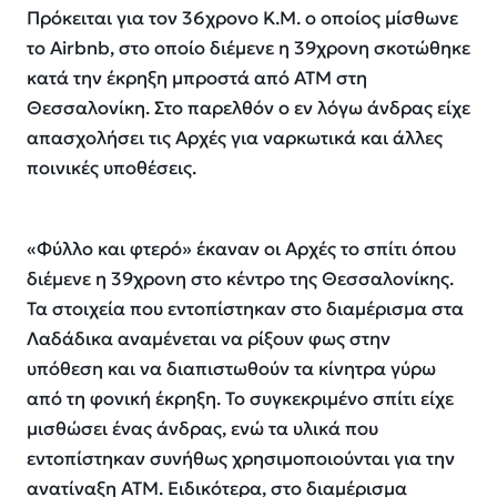
Πρόκειται για τον 36χρονο Κ.Μ. ο οποίος μίσθωνε
το Airbnb, στο οποίο διέμενε η 39χρονη σκοτώθηκε
κατά την έκρηξη μπροστά από ΑΤΜ στη
Θεσσαλονίκη. Στο παρελθόν ο εν λόγω άνδρας είχε
απασχολήσει τις Αρχές για ναρκωτικά και άλλες
ποινικές υποθέσεις.
«Φύλλο και φτερό» έκαναν οι Αρχές το σπίτι όπου
διέμενε η 39χρονη στο κέντρο της Θεσσαλονίκης.
Τα στοιχεία που εντοπίστηκαν στο διαμέρισμα στα
Λαδάδικα αναμένεται να ρίξουν φως στην
υπόθεση και να διαπιστωθούν τα κίνητρα γύρω
από τη φονική έκρηξη. Το συγκεκριμένο σπίτι είχε
μισθώσει ένας άνδρας, ενώ τα υλικά που
εντοπίστηκαν συνήθως χρησιμοποιούνται για την
ανατίναξη ΑΤΜ. Ειδικότερα, στο διαμέρισμα