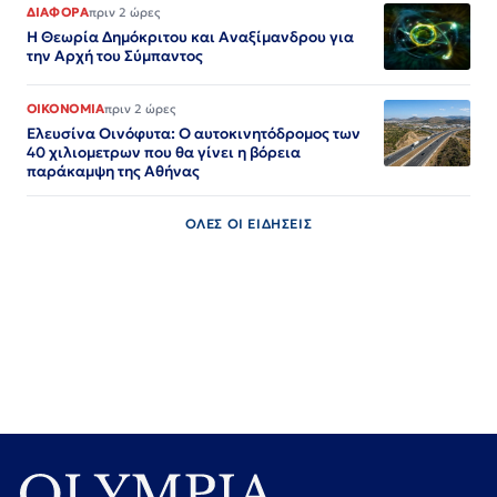
ΔΙΑΦΟΡΑ
πριν 2 ώρες
Η Θεωρία Δημόκριτου και Αναξίμανδρου για
την Αρχή του Σύμπαντος
ΟΙΚΟΝΟΜΙΑ
πριν 2 ώρες
Ελευσίνα Οινόφυτα: Ο αυτοκινητόδρομος των
40 χιλιομετρων που θα γίνει η βόρεια
παράκαμψη της Αθήνας
ΟΛΕΣ ΟΙ ΕΙΔΗΣΕΙΣ