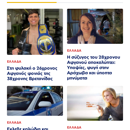
ΕΛΛΑΔΑ
Η σύζυγος του 28χρονου
ΕΛΛΑΔΑ
Αφγανού αποκαλύπτει:
Υποψίες, φυγή στην
Στη φυλακή ο 26χρονος
Αράχωβα και ύποπτα
Αφγανός φονιάς της
μηνύματα
38χρονης Βρετανίδας
ΕΛΛΑΔΑ
ΕΛΛΑΔΑ
Εκλεβε καλώδια και