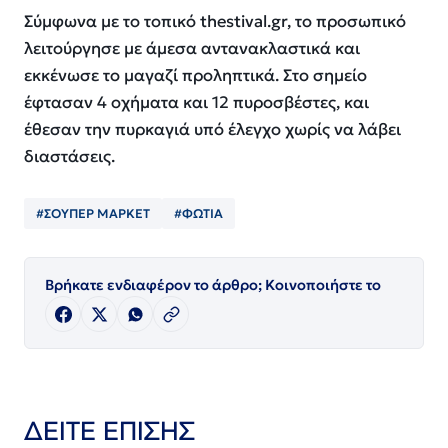
Σύμφωνα με το τοπικό thestival.gr, το προσωπικό
λειτούργησε με άμεσα αντανακλαστικά και
εκκένωσε το μαγαζί προληπτικά. Στο σημείο
έφτασαν 4 οχήματα και 12 πυροσβέστες, και
έθεσαν την πυρκαγιά υπό έλεγχο χωρίς να λάβει
διαστάσεις.
#ΣΟΥΠΕΡ ΜΑΡΚΕΤ
#ΦΩΤΙΑ
Βρήκατε ενδιαφέρον το άρθρο; Κοινοποιήστε το
ΔΕΙΤΕ ΕΠΙΣΗΣ