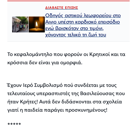
ΔΙΑΒΑΣΤΕ ΕΠΙΣΗΣ
Οδηγός αστικού λεωφορείου στο
Αιγιο υπέστη καρδιακό επεισόδιο
ενώ βρισκόταν στο τιμόνι,
χάνοντας τελικά τη ζωή του
Το κεφαλομάντηλο που φορούν οι Κρητικοί και τα
κρόσσια δεν είναι για ομορφιά.
Έχουν Ιερό Συμβολισμό πού συνδέεται με τους
τελευταίους υπερασπιστές της Βασιλεύουσας που
ήταν Κρήτες! Αυτά δεν διδάσκονται στα σχολεία
γιατί η παιδεία παράγει προσκυνημένους!
*****