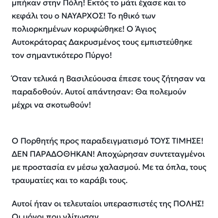
μπήκαν στην Πόλη! Εκτός το μάτι έχασε και το
κεφάλι του ο ΝΑΥΑΡΧΟΣ! Το ηθικό των
πολιορκημένων κορυφώθηκε! Ο Άγιος
Αυτοκράτορας Δακρυσμένος τους εμπιστεύθηκε
τον σημαντικότερο Πύργο!
Όταν τελικά η Βασιλεύουσα έπεσε τους ζήτησαν να
παραδοθούν. Αυτοί απάντησαν: Θα πολεμούν
μέχρι να σκοτωθούν!
Ο Πορθητής προς παραδειγματισμό ΤΟΥΣ ΤΙΜΗΣΕ!
ΔΕΝ ΠΑΡΑΔΟΘΗΚΑΝ! Αποχώρησαν συντεταγμένοι
με προστασία εν μέσω χαλασμού. Με τα όπλα, τους
τραυματίες και το καράβι τους.
Αυτοί ήταν οι τελευταίοι υπερασπιστές της ΠΟΛΗΣ!
Οι μόνοι που γλίτωσαν.