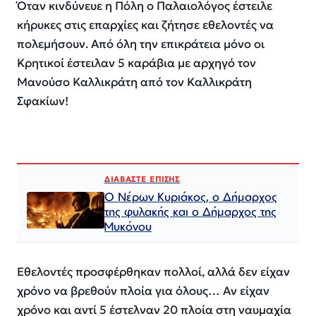
Όταν κινδύνευε η Πόλη ο Παλαιολόγος έστειλε
κήρυκες στις επαρχίες και ζήτησε εθελοντές να
πολεμήσουν. Από όλη την επικράτεια μόνο οι
Κρητικοί έστειλαν 5 καράβια με αρχηγό τον
Μανούσο Καλλικράτη από τον Καλλικράτη
Σφακίων!
ΔΙΑΒΑΣΤΕ ΕΠΙΣΗΣ
Ο Νέρων Κυριάκος, o Δήμαρχος
της φυλακής και ο Δήμαρχος της
Μυκόνου
Εθελοντές προσφέρθηκαν πολλοί, αλλά δεν είχαν
χρόνο να βρεθούν πλοία για όλους… Αν είχαν
χρόνο και αντί 5 έστελναν 20 πλοία στη ναυμαχία