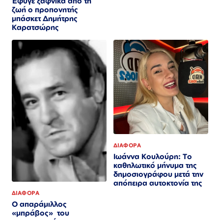
Έφυγε ξαφνικά από τη
ζωή ο προπονητής
μπάσκετ Δημήτρης
Καρατσώρης
ΔΙΑΦΟΡΑ
Ιωάννα Κουλούρη: Το
καθηλωτικό μήνυμα της
δημοσιογράφου μετά την
απόπειρα αυτοκτονία της
ΔΙΑΦΟΡΑ
Ο απαράμιλλος
«μπράβος» του