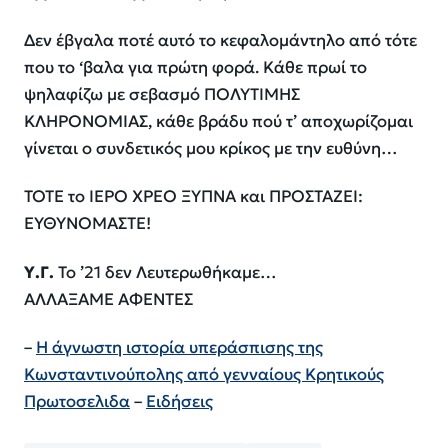
Δεν έβγαλα ποτέ αυτό το κεφαλομάντηλο από τότε
που το ‘βαλα για πρώτη φορά. Κάθε πρωί το
ψηλαφίζω με σεβασμό ΠΟΛΥΤΙΜΗΣ
ΚΛΗΡΟΝΟΜΙΑΣ, κάθε βράδυ πού τ’ αποχωρίζομαι
γίνεται ο συνδετικός μου κρίκος με την ευθύνη…
ΤΟΤΕ το ΙΕΡΟ ΧΡΕΟ ΞΥΠΝΑ και ΠΡΟΣΤΑΖΕΙ:
ΕΥΘΥΝΟΜΑΣΤΕ!
Υ.Γ.
Το ’21 δεν Λευτερωθήκαμε…
ΑΛΛΑΞΑΜΕ ΑΦΕΝΤΕΣ
–
Η άγνωστη ιστορία υπεράσπισης της
Κωνσταντινούπολης από γενναίους Κρητικούς
Πρωτοσελιδα
–
Ειδήσεις