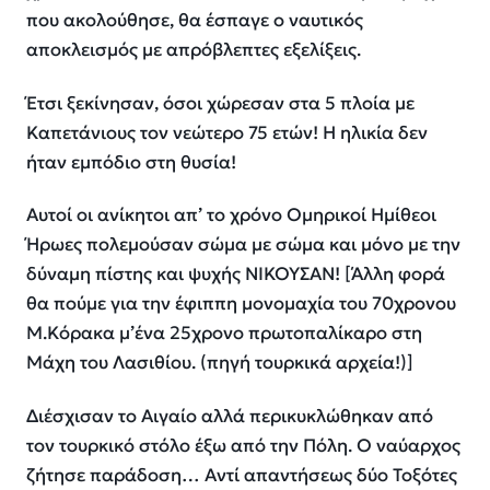
που ακολούθησε, θα έσπαγε ο ναυτικός
αποκλεισμός με απρόβλεπτες εξελίξεις.
Έτσι ξεκίνησαν, όσοι χώρεσαν στα 5 πλοία με
Καπετάνιους τον νεώτερο 75 ετών! Η ηλικία δεν
ήταν εμπόδιο στη θυσία!
Αυτοί οι ανίκητοι απ’ το χρόνο Ομηρικοί Ημίθεοι
Ήρωες πολεμούσαν σώμα με σώμα και μόνο με την
δύναμη πίστης και ψυχής ΝΙΚΟΎΣΑΝ! [Άλλη φορά
θα πούμε για την έφιππη μονομαχία του 70χρονου
Μ.Κόρακα μ’ένα 25χρονο πρωτοπαλίκαρο στη
Μάχη του Λασιθίου. (πηγή τουρκικά αρχεία!)]
Διέσχισαν το Αιγαίο αλλά περικυκλώθηκαν από
τον τουρκικό στόλο έξω από την Πόλη. Ο ναύαρχος
ζήτησε παράδοση… Αντί απαντήσεως δύο Τοξότες