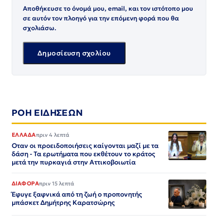
Αποθήκευσε το όνομά μου, email, και τον ιστότοπο μου
σε αυτόν τον πλοηγό για την επόμενη φορά που θα
σχολιάσω.
ΡΟΗ ΕΙΔΗΣΕΩΝ
ΕΛΛΑΔΑ
πριν 4 λεπτά
Οταν οι προειδοποιήσεις καίγονται μαζί με τα
δάση - Τα ερωτήματα που εκθέτουν το κράτος
μετά την πυρκαγιά στην Αττικοβοιωτία
ΔΙΑΦΟΡΑ
πριν 15 λεπτά
Έφυγε ξαφνικά από τη ζωή ο προπονητής
μπάσκετ Δημήτρης Καρατσώρης