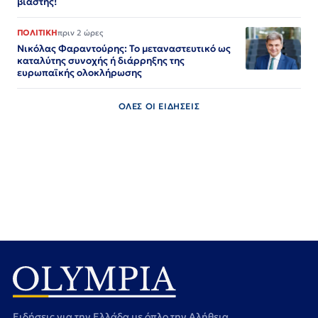
βιαστής!
ΠΟΛΙΤΙΚΗ
πριν 2 ώρες
Νικόλας Φαραντούρης: Το μεταναστευτικό ως
καταλύτης συνοχής ή διάρρηξης της
ευρωπαϊκής ολοκλήρωσης
ΟΛΕΣ ΟΙ ΕΙΔΗΣΕΙΣ
Ειδήσεις για την Ελλάδα με όπλο την Αλήθεια