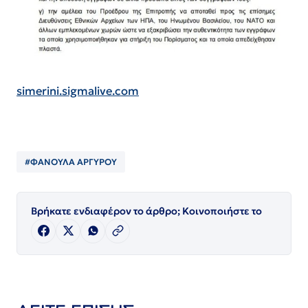
simerini.sigmalive.com
#ΦΑΝΟΥΛΑ ΑΡΓΥΡΟΥ
Βρήκατε ενδιαφέρον το άρθρο; Κοινοποιήστε το