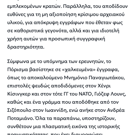
εμπλεκομένων κρατών. Παράλληλα, του αποδίδουν
ευθύνες για τη μη αξιοποίηση κρίσιμου αρχειακού
υλικού, για απόκρυψη εγγράφων που έθεταν φως
σε καθοριστικά γεγονότα, αλλά και για ιδιοτελή
χρήση αυτών για προσωπική συγγραφική
δραστηριότητα.
Σύμφωνα με το υπόμνημα των ερευνητών, το
Πόρισμα βασίστηκε σε «χαλκευμένα» έγγραφα,
όπως το αποκαλούμενο Μνημόνιο Παναγιωτάκου,
επιστολές ψευδώς αποδιδόμενες στον Χένρι
Κίσινγκερ και στον τότε ΓΓ του ΝΑΤΟ, Γιόζεφ Λουνς,
καθώς και ένα γράμμα που αποδόθηκε από τον
Σιζόπουλο στον Ιωαννίδη, ενώ ανήκε στον Ανδρέα
Ποταμιάνο. Όλα τα παραπάνω, υποστηρίζουν,
συνθέτουν μια πλασματική εικόνα της ιστορικής
πραγματικότητας, που έχει διαμορφώσει