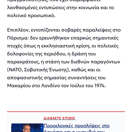
λανθασμένες εντυπώσεις στην κοινωνία και το
πολιτικό προσωπικό.
Επιπλέον, εντοπίζονται σοβαρές παραλείψεις στο
Πόρισμα: δεν ερευνήθηκαν επαρκώς σημαντικές
πτυχές όπως η εκκλησιαστική κρίση, οι πολιτικές
δολοφονίες της περιόδου, η δράση του
παρακράτους, η στάση των διεθνών παραγόντων
(ΝΑΤΟ, Σοβιετικής Ένωσης), καθώς και οι
αποφασιστικής σημασίας συναντήσεις του
Μακαρίου στο Λονδίνο τον Ιούλιο του 1974.
ΔΙΑΒΑΣΤΕ ΕΠΙΣΗΣ
Προεκλογικές προσλήψεις στο
Δημόσιο και η μυρωδιά του