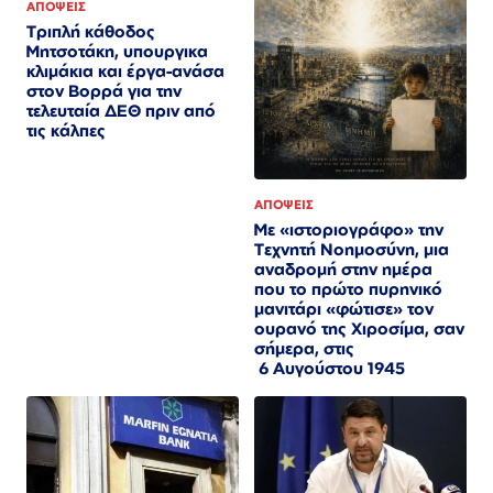
ΑΠΟΨΕΙΣ
Τριπλή κάθοδος
Μητσοτάκη, υπουργικα
κλιμάκια και έργα-ανάσα
στον Βορρά για την
τελευταία ΔΕΘ πριν από
τις κάλπες
ΑΠΟΨΕΙΣ
Με «ιστοριογράφο» την
Τεχνητή Νοημοσύνη, μια
αναδρομή στην ημέρα
που το πρώτο πυρηνικό
μανιτάρι «φώτισε» τον
ουρανό της Χιροσίμα, σαν
σήμερα, στις
6 Αυγούστου 1945