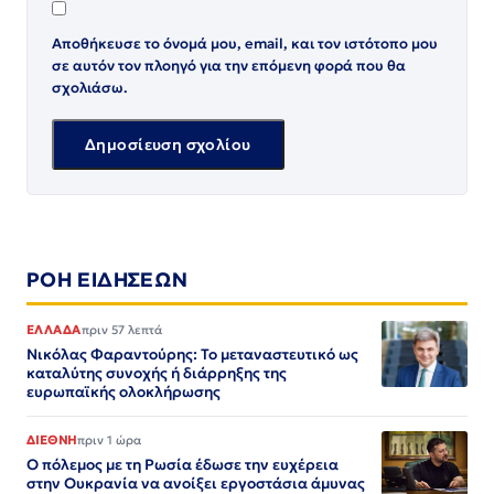
Αποθήκευσε το όνομά μου, email, και τον ιστότοπο μου
σε αυτόν τον πλοηγό για την επόμενη φορά που θα
σχολιάσω.
ΡΟΗ ΕΙΔΗΣΕΩΝ
ΕΛΛΑΔΑ
πριν 57 λεπτά
Νικόλας Φαραντούρης: Το μεταναστευτικό ως
καταλύτης συνοχής ή διάρρηξης της
ευρωπαϊκής ολοκλήρωσης
ΔΙΕΘΝΗ
πριν 1 ώρα
Ο πόλεμος με τη Ρωσία έδωσε την ευχέρεια
στην Ουκρανία να ανοίξει εργοστάσια άμυνας