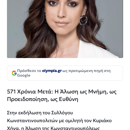
Πρόσθεσε το
olympia.gr
ως προτιμώμενη πηγή στη
Google
571 Χρόνια Μετά: Η Άλωση ως Μνήμη, ως
Προειδοποίηση, ως Ευθύνη
Στην εκδήλωση του Συλλόγου
Κωνσταντινουπολιτών με ομιλητή τον Κυριάκο
Χήνα, η Άλωση της Κωνσταντινουπόλεως