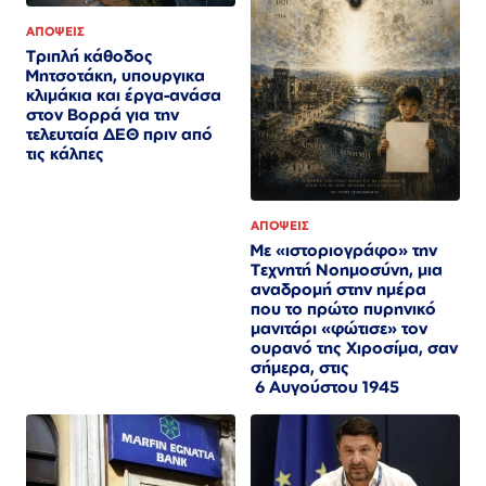
ΑΠΟΨΕΙΣ
Τριπλή κάθοδος
Μητσοτάκη, υπουργικα
κλιμάκια και έργα-ανάσα
στον Βορρά για την
τελευταία ΔΕΘ πριν από
τις κάλπες
ΑΠΟΨΕΙΣ
Με «ιστοριογράφο» την
Τεχνητή Νοημοσύνη, μια
αναδρομή στην ημέρα
που το πρώτο πυρηνικό
μανιτάρι «φώτισε» τον
ουρανό της Χιροσίμα, σαν
σήμερα, στις
6 Αυγούστου 1945