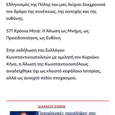
Ελληνισμός της Πόλης του μας δείχνει διαχρονικά
τον δρόμο της συνέπειας, της αντοχής και της
ευθύνης.
571 Χρόνια Μετά: Η Άλωση ως Μνήμη, ως
Προειδοποίηση, ως Ευθύνη
Στην εκδήλωση του Συλλόγου
Κωνσταντινουπολιτών με ομιλητή τον Κυριάκο
Χήνα, η Άλωση της Κωνσταντινουπόλεως
αναδείχθηκε όχι ως κλειστό κεφάλαιο Ιστορίας,
αλλά ως ανοιχτό πεδίο στοχασμού.
ΔΙΑΒΑΣΤΕ ΕΠΙΣΗΣ
Προεκλογικές προσλήψεις στο