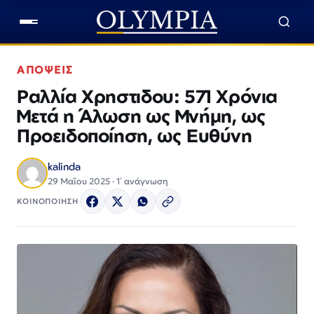
ΑΠΟΨΕΙΣ
Ραλλία Χρηστιδου: 571 Χρόνια
Μετά η Άλωση ως Μνήμη, ως
Προειδοποίηση, ως Ευθύνη
kalinda
29 Μαΐου 2025 · 1΄ ανάγνωση
ΚΟΙΝΟΠΟΙΗΣΗ