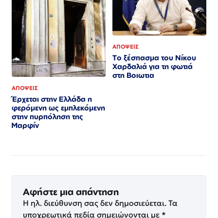
ΑΠΟΨΕΙΣ
Το ξέσπασμα του Νίκου
Χαρδαλιά για τη φωτιά
στη Βοιωτια
ΑΠΟΨΕΙΣ
Έρχεται στην Ελλάδα η
φερόμενη ως εμπλεκόμενη
στην πυρπόληση της
Μαρφίν
Αφήστε μια απάντηση
Η ηλ. διεύθυνση σας δεν δημοσιεύεται.
Τα
υποχρεωτικά πεδία σημειώνονται με
*