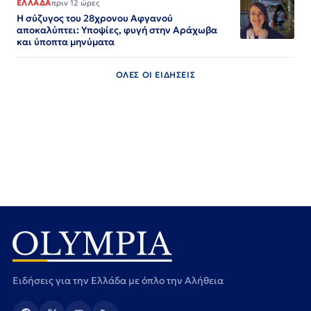
ΕΛΛΑΔΑ
πριν 12 ώρες
Η σύζυγος του 28χρονου Αφγανού
αποκαλύπτει: Υποψίες, φυγή στην Αράχωβα
και ύποπτα μηνύματα
ΟΛΕΣ ΟΙ ΕΙΔΗΣΕΙΣ
Ειδήσεις για την Ελλάδα με όπλο την Αλήθεια