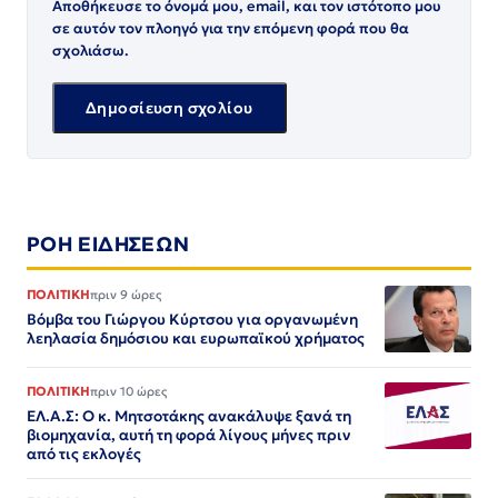
Αποθήκευσε το όνομά μου, email, και τον ιστότοπο μου
σε αυτόν τον πλοηγό για την επόμενη φορά που θα
σχολιάσω.
ΡΟΗ ΕΙΔΗΣΕΩΝ
ΠΟΛΙΤΙΚΗ
πριν 9 ώρες
Βόμβα του Γιώργου Κύρτσου για οργανωμένη
λεηλασία δημόσιου και ευρωπαϊκού χρήματος
ΠΟΛΙΤΙΚΗ
πριν 10 ώρες
ΕΛ.Α.Σ: Ο κ. Μητσοτάκης ανακάλυψε ξανά τη
βιομηχανία, αυτή τη φορά λίγους μήνες πριν
από τις εκλογές