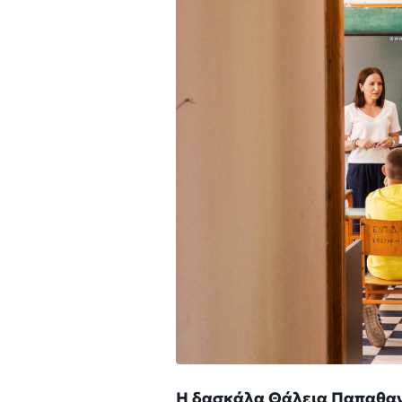
Η δασκάλα Θάλεια Παπαθανα