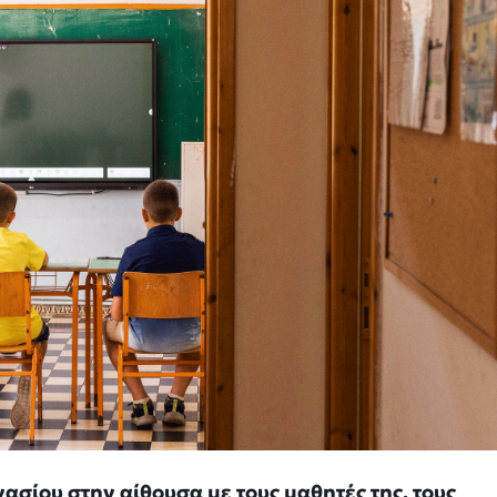
σίου στην αίθουσα με τους μαθητές της, τους