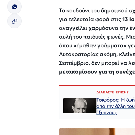
Το κουδούνι του δημοτικού σ
για τελευταία φορά στις
13 Ι
αναγγείλει χαρμόσυνα την έν
αυλή του παιδικές φωνές. Μ
όπου «έμαθαν γράμματα» γενι
Αυτοκρατορίας ακόμη, κλείνε
Σεπτέμβριο, δεν μπορεί να λ
μετακομίσουν για τη συνέχε
ΔΙΑΒΑΣΤΕ ΕΠΙΣΗΣ
Τσιφόρος: Η ζωή 
από την άλλη του
έξυπνους