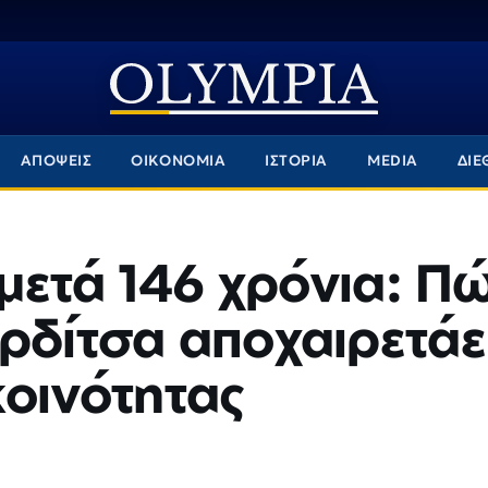
ΑΠΟΨΕΙΣ
ΟΙΚΟΝΟΜΙΑ
ΙΣΤΟΡΙΑ
MEDIA
ΔΙΕ
 μετά 146 χρόνια: Π
ρδίτσα αποχαιρετάε
κοινότητας