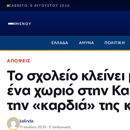
ΣΑΒΒΑΤΟ, 8 ΑΥΓΟΥΣΤΟΥ 2026
ΜΕΝΟΥ
ΕΛΛΑΔΑ
ΑΜΥΝΑ
ΠΟΛΙΤΙΚΗ
ΑΠΟΨΕΙΣ
Το σχολείο κλείνει
ένα χωριό στην Κα
την «καρδιά» της 
kalinda
11 Ιουλίου 2025 · 5΄ ανάγνωση