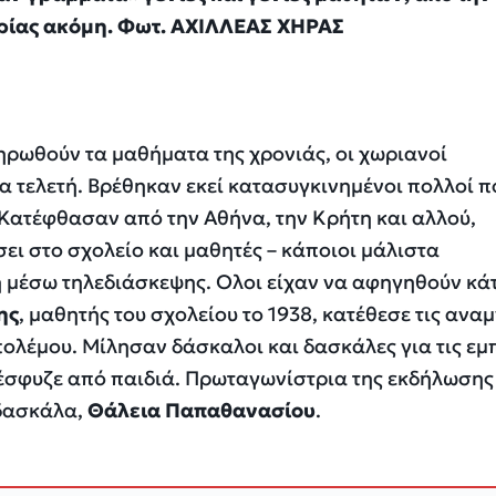
ρίας ακόμη. Φωτ. ΑΧΙΛΛΕΑΣ ΧΗΡΑΣ
ρωθούν τα μαθήματα της χρονιάς, οι χωριανοί
 τελετή. Βρέθηκαν εκεί κατασυγκινημένοι πολλοί π
 Κατέφθασαν από την Αθήνα, την Κρήτη και αλλού,
ει στο σχολείο και μαθητές – κάποιοι μάλιστα
 μέσω τηλεδιάσκεψης. Ολοι είχαν να αφηγηθούν κάτ
ης
, μαθητής του σχολείου το 1938, κατέθεσε τις ανα
ολέμου. Μίλησαν δάσκαλοι και δασκάλες για τις εμπ
 έσφυζε από παιδιά. Πρωταγωνίστρια της εκδήλωσης
 δασκάλα,
Θάλεια Παπαθανασίου
.