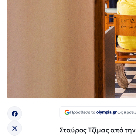
Πρόσθεσε το
olympia.gr
ως προτι
Σταύρος Τζίμας από τη