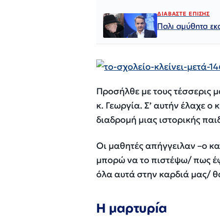
ΔΙΑΒΑΣΤΕ ΕΠΙΣΗΣ
Παλι αμύθητα εκ
Προσήλθε με τους τέσσερις μ
κ. Γεωργία. Σ’ αυτήν έλαχε ο 
διαδρομή μιας ιστορικής πα
Οι μαθητές απήγγειλαν –ο κα
μπορώ να το πιστέψω/ πως έ
όλα αυτά στην καρδιά μας/ 
Η μαρτυρία