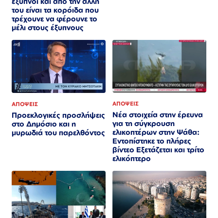
έξυπνοι και από την άλλη
του είναι τα κορόιδα που
τρέχουνε να φέρουνε το
μέλι στους έξυπνους
ΑΠΟΨΕΙΣ
ΑΠΟΨΕΙΣ
Νέα στοιχεία στην έρευνα
Προεκλογικές προσλήψεις
για τη σύγκρουση
στο Δημόσιο και η
ελικοπτέρων στην Ψάθα:
μυρωδιά του παρελθόντος
Εντοπίστηκε το πλήρες
βίντεο Εξετάζεται και τρίτο
ελικόπτερο​​​​​​​​​​​​​​​​​​​​​​​​​​​​​​​​​​​​​​​​​​​​​​​​​​