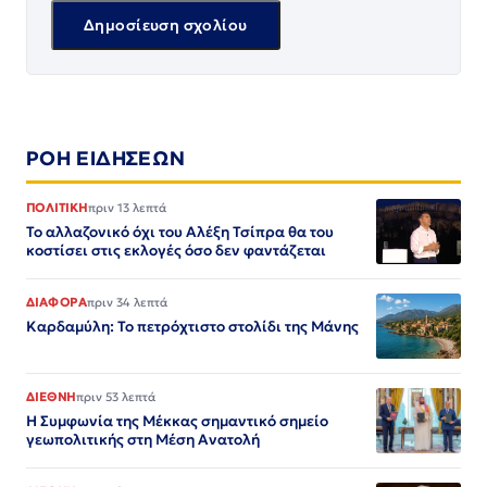
ΡΟΗ ΕΙΔΗΣΕΩΝ
ΠΟΛΙΤΙΚΗ
πριν 13 λεπτά
Το αλλαζονικό όχι του Αλέξη Τσίπρα θα του
κοστίσει στις εκλογές όσο δεν φαντάζεται
ΔΙΑΦΟΡΑ
πριν 34 λεπτά
Καρδαμύλη: Το πετρόχτιστο στολίδι της Μάνης
ΔΙΕΘΝΗ
πριν 53 λεπτά
Η Συμφωνία της Μέκκας σημαντικό σημείο
γεωπολιτικής στη Μέση Ανατολή