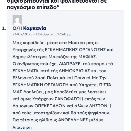
αμφισβητούνται και φαλκιδεύονται σε
παγκόσμιο επίπεδο”
Ο/Η
Καμπανία
24/07/2025 - 12:40μμ στις 12:40 μμ
Μας κοροϊδεύει μέσα στα Μούτρα μας ο
Υπαρχηγός τής ΕΓΚΛΗΜΑΤΙΚΉΣ ΟΡΓΆΝΩΣΗΣ καί
Δημοφιλέστερος Μαφιόζος τής ΜΑΦΊΑΣ.
Ο άνθρωπος πού έχει ΔΙΑΠΡΆΞΕΙ τού κόσμου τά
ΕΓΚΛΗΜΑΤΑ κατά τής ΔΗΜΟΚΡΑΤΊΑΣ καί τού
Ελληνικού λαού Πολιτικά καί Ποινικά Με Την
ΕΓΚΛΗΜΑΤΙΚΉ ΟΡΓΆΝΩΣΗ πού Υπηρετεί ΠΙΣΤΆ.
ΜΑΣ Δουλεύει, μας Κοροϊδεύει μας ληστεύει
καί όμως Υπάρχουν ΣΑΝΟΦΑΓΟΙ ( εκτός τών
Λαμογιων ΟΠΕΚΕΠΑΔΩΝ καί άλλων ΛΗΣΤΏΝ. )
πού τούς υποστηρίζουν καί θά τούς ψηφίσουν.
Για τέτοιους ηλίθιους ΑΝΘΕΛΛΗΝΕΣ μιλάμε
Απάντηση