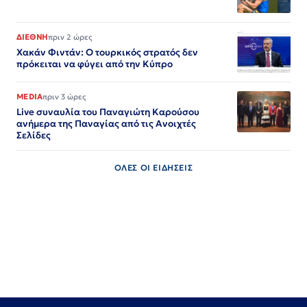
ΔΙΕΘΝΗ
πριν 2 ώρες
Χακάν Φιντάν: Ο τουρκικός στρατός δεν
πρόκειται να φύγει από την Κύπρο
MEDIA
πριν 3 ώρες
Live συναυλία του Παναγιώτη Καρούσου
ανήμερα της Παναγίας από τις Ανοιχτές
Σελίδες
ΟΛΕΣ ΟΙ ΕΙΔΗΣΕΙΣ