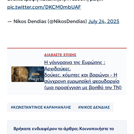
pic.twitter.com/DKCM0mbUAF
— Nikos Dendias (@NikosDendias)
July 24, 2025
ΔΙΑΒΑΣΤΕ ΕΠΙΣΗΣ
Η γάγγραινα της Ευρώπης :
Αρχιδούκες,
δούκες, κόμητες και βαρώνοι - Η
σύγχρονη ευρωπαϊκή φεουδαρχία
(μια προσέγγιση με βοηθό την ΤΝ)
#ΚΩΝΣΤΑΝΤΙΝΟΣ ΚΑΡΑΜΑΝΛΗΣ
#ΝΙΚΟΣ ΔΕΝΔΙΑΣ
Βρήκατε ενδιαφέρον το άρθρο; Κοινοποιήστε το