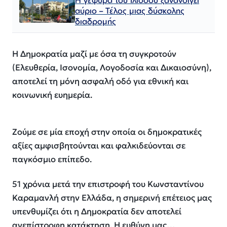
αύριο – Τέλος μιας δύσκολης
διαδρομής
Η Δημοκρατία μαζί με όσα τη συγκροτούν
(Ελευθερία, Ισονομία, Λογοδοσία και Δικαιοσύνη),
αποτελεί τη μόνη ασφαλή οδό για εθνική και
κοινωνική ευημερία.
Ζούμε σε μία εποχή στην οποία οι δημοκρατικές
αξίες αμφισβητούνται και φαλκιδεύονται σε
παγκόσμιο επίπεδο.
51 χρόνια μετά την επιστροφή του Κωνσταντίνου
Καραμανλή στην Ελλάδα, η σημερινή επέτειος μας
υπενθυμίζει ότι η Δημοκρατία δεν αποτελεί
ανεπίστροφη κατάκτηση. Η ευθύνη μας…