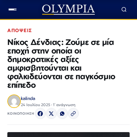
ΑΠΟΨΕΙΣ
Νίκος Δένδιας: Ζούμε σε μία
εποχή στην οποία οι
δημοκρατικές αξίες
αμφισβητούνται και
φαλκιδεύονται σε παγκόσμιο
επίπεδο
kalinda
24 Ιουλίου 2025 · 1΄ ανάγνωση
ΚΟΙΝΟΠΟΙΗΣΗ