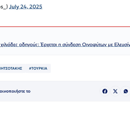
os_)
July 24, 2025
 χιλιάδες οδηγούς: Έρχεται η σύνδεση Οινοφύτων με Ελευσί
ΜΗΤΣΟΤΑΚΗΣ
#ΤΟΥΡΚΙΑ
οινοποιήστε το