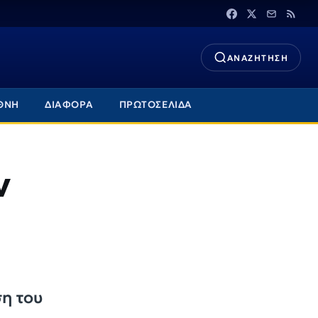
ΑΝΑΖΗΤΗΣΗ
ΘΝΗ
ΔΙΑΦΟΡΑ
ΠΡΩΤΟΣΕΛΙΔΑ
ν
η του