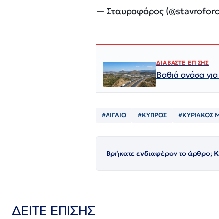
— Σταυροφόρος (@stavrofor
ΔΙΑΒΑΣΤΕ ΕΠΙΣΗΣ
Βαθιά ανάσα για
#ΑΙΓΑΙΟ
#ΚΥΠΡΟΣ
#ΚΥΡΙΑΚΟΣ 
Βρήκατε ενδιαφέρον το άρθρο; Κ
ΔΕΙΤΕ ΕΠΙΣΗΣ