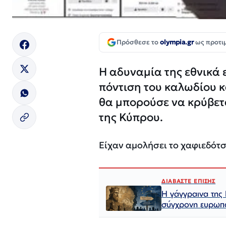
Πρόσθεσε το
olympia.gr
ως προτι
Η αδυναμία της εθνικά 
πόντιση του καλωδίου κ
θα μπορούσε να κρύβετ
της Κύπρου.
Είχαν αμολήσει το χαφιεδότσ
ΔΙΑΒΑΣΤΕ ΕΠΙΣΗΣ
Η γάγγραινα της 
σύγχρονη ευρωπα