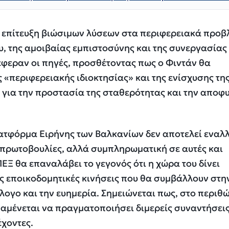
 επίτευξη βιώσιμων λύσεων στα περιφερειακά προ
υ, της αμοιβαίας εμπιστοσύνης και της συνεργασίας
φεραν οι πηγές, προσθέτοντας πως ο Φιντάν θα
 «περιφερειακής ιδιοκτησίας» και της ενίσχυσης τη
για την προστασία της σταθερότητας και την αποφ
ατφόρμα Ειρήνης των Βαλκανίων δεν αποτελεί εναλ
 πρωτοβουλίες, αλλά συμπληρωματική σε αυτές και
ΕΞ θα επαναλάβει το γεγονός ότι η χώρα του δίνει
ς εποικοδομητικές κινήσεις που θα συμβάλλουν στη
άλογο και την ευημερία. Σημειώνεται πως, στο περιθ
αμένεται να πραγματοποιήσει διμερείς συναντήσεις
χοντες.