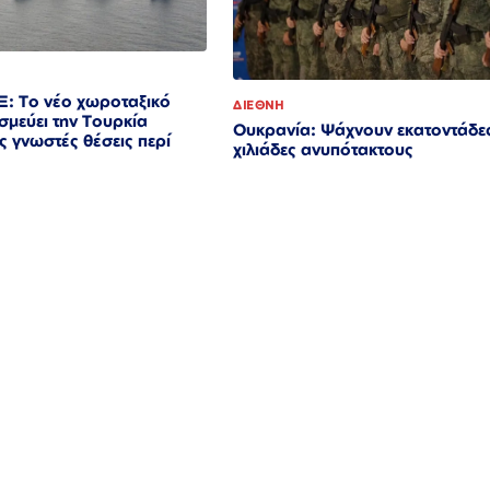
Ξ: Το νέο χωροταξικό
ΔΙΕΘΝΗ
σμεύει την Τουρκία
Ουκρανία: Ψάχνουν εκατοντάδε
ς γνωστές θέσεις περί
χιλιάδες ανυπότακτους