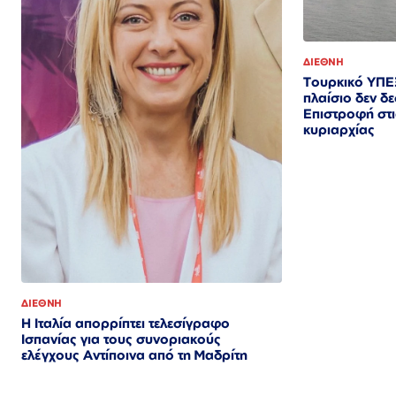
ΔΙΕΘΝΗ
Τουρκικό ΥΠΕ
πλαίσιο δεν δε
Επιστροφή στι
κυριαρχίας
ΔΙΕΘΝΗ
Η Ιταλία απορρίπτει τελεσίγραφο
Ισπανίας για τους συνοριακούς
ελέγχους Αντίποινα από τη Μαδρίτη