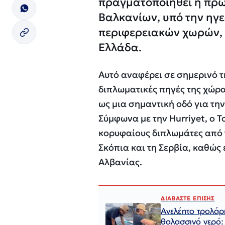
πραγματοποιηθεί η πρώ
Βαλκανίων, υπό την ηγε
περιφερειακών χωρών, σ
Ελλάδα.
Αυτό αναφέρει σε σημερινό τ
διπλωματικές πηγές της χώρ
ως μια σημαντική οδό για τ
Σύμφωνα με την Hurriyet, ο 
κορυφαίους διπλωμάτες από τ
Σκόπια και τη Σερβία, καθώς
Αλβανίας.
ΔΙΑΒΑΣΤΕ ΕΠΙΣΗΣ
Ανελέητο τρολάρ
θαλασσινό νερό: 