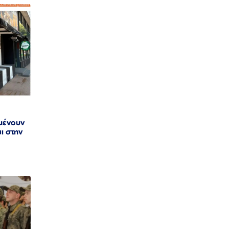
ιμένουν
αι στην