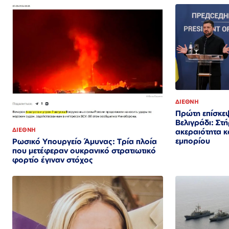
ΔΙΕΘΝΗ
Πρώτη επίσκεψ
Βελιγράδι: Στή
ΔΙΕΘΝΗ
ακεραιότητα κ
εμπορίου
Ρωσικό Υπουργείο Άμυνας: Τρία πλοία
που μετέφεραν ουκρανικό στρατιωτικό
φορτίο έγιναν στόχος