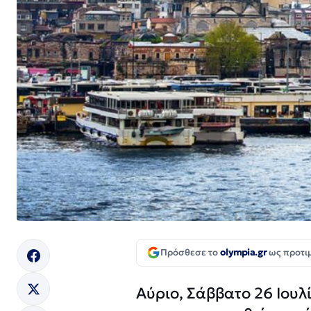
Πρόσθεσε το
olympia.gr
ως προτι
Αύριο, Σάββατο 26 Ιουλ