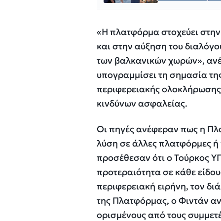
«Η πλατφόρμα στοχεύει στην
και στην αύξηση του διαλόγο
των βαλκανικών χωρών», ανέ
υπογραμμίσει τη σημασία της
περιφερειακής ολοκλήρωσης 
κινδύνων ασφαλείας.
Οι πηγές ανέφεραν πως η Πλ
λύση σε άλλες πλατφόρμες ή
προσέθεσαν ότι ο Τούρκος ΥΠ
προτεραιότητα σε κάθε είδου
περιφερειακή ειρήνη, τον δι
της Πλατφόρμας, ο Φιντάν αν
ορισμένους από τους συμμετέ