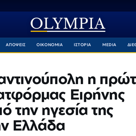
ΑΠΟΨΕΙΣ
ΟΙΚΟΝΟΜΙΑ
ΙΣΤΟΡΙΑ
MEDIA
ΔΙΕ
αντινούπολη η πρώ
ατφόρμας Ειρήνης
ό την ηγεσία της
ην Ελλάδα