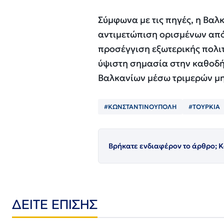
Σύμφωνα με τις πηγές, η Βαλ
αντιμετώπιση ορισμένων από 
προσέγγιση εξωτερικής πολιτ
ύψιστη σημασία στην καθοδ
Βαλκανίων μέσω τριμερών μ
#ΚΩΝΣΤΑΝΤΙΝΟΥΠΟΛΗ
#ΤΟΥΡΚΙΑ
Βρήκατε ενδιαφέρον το άρθρο; Κ
ΔΕΙΤΕ ΕΠΙΣΗΣ