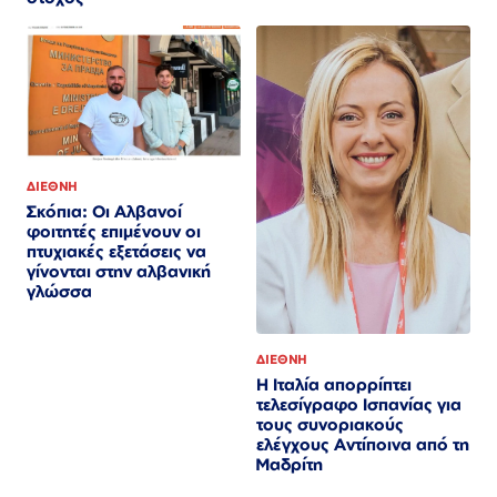
ΔΙΕΘΝΗ
Σκόπια: Οι Αλβανοί
φοιτητές επιμένουν οι
πτυχιακές εξετάσεις να
γίνονται στην αλβανική
γλώσσα
ΔΙΕΘΝΗ
Η Ιταλία απορρίπτει
τελεσίγραφο Ισπανίας για
τους συνοριακούς
ελέγχους Αντίποινα από τη
Μαδρίτη