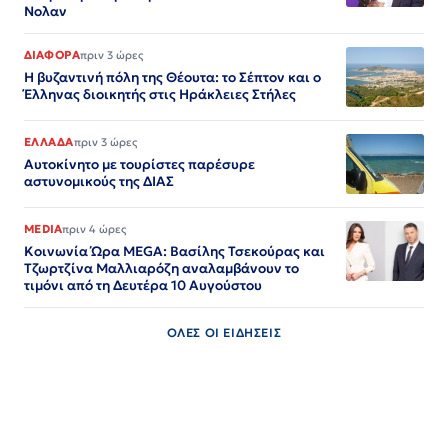
Νολαν
ΔΙΑΦΟΡΑ
πριν 3 ώρες
Η βυζαντινή πόλη της Θέουτα: το Σέπτον και ο
Έλληνας διοικητής στις Ηράκλειες Στήλες
ΕΛΛΑΔΑ
πριν 3 ώρες
Αυτοκίνητο με τουρίστες παρέσυρε
αστυνομικούς της ΔΙΑΣ
MEDIA
πριν 4 ώρες
Κοινωνία Ώρα MEGA: Βασίλης Τσεκούρας και
Τζωρτζίνα Μαλλιαρόζη αναλαμβάνουν το
τιμόνι από τη Δευτέρα 10 Αυγούστου
ΟΛΕΣ ΟΙ ΕΙΔΗΣΕΙΣ