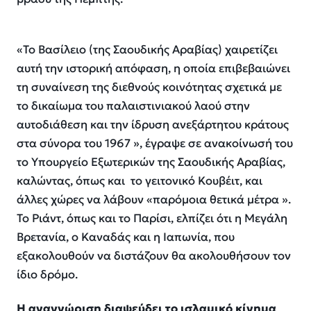
«Το Βασίλειο
(της Σαουδικής Αραβίας)
χαιρετίζει
αυτή την ιστορική απόφαση, η οποία επιβεβαιώνει
τη συναίνεση της διεθνούς κοινότητας σχετικά με
το δικαίωμα του παλαιστινιακού λαού στην
αυτοδιάθεση και την ίδρυση ανεξάρτητου κράτους
στα σύνορα του 1967
», έγραψε σε ανακοίνωσή του
το Υπουργείο Εξωτερικών της Σαουδικής Αραβίας,
καλώντας, όπως και το γειτονικό Κουβέιτ, και
άλλες χώρες να λάβουν
«παρόμοια θετικά μέτρα
».
Το Ριάντ, όπως και το Παρίσι, ελπίζει ότι η Μεγάλη
Βρετανία, ο Καναδάς και η Ιαπωνία, που
εξακολουθούν να διστάζουν θα ακολουθήσουν τον
ίδιο δρόμο.
Η αναγνώριση διαψεύδει το ισλαμικό κίνημα