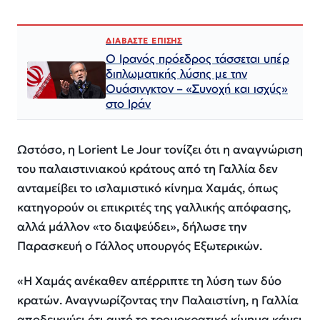
ΔΙΑΒΑΣΤΕ ΕΠΙΣΗΣ
Ο Ιρανός πρόεδρος τάσσεται υπέρ
διπλωματικής λύσης με την
Ουάσινγκτον – «Συνοχή και ισχύς»
στο Ιράν​​​​​​​​​​​​​​​​​​​​​​​​​​​​​​​​​​​​​​​​​​​​​​​​​​
Ωστόσο, η
Lorient
Le
Jour
τονίζει ότι η αναγνώριση
του παλαιστινιακού κράτους από τη Γαλλία δεν
ανταμείβει το ισλαμιστικό κίνημα Χαμάς, όπως
κατηγορούν οι επικριτές της γαλλικής απόφασης,
αλλά μάλλον «το διαψεύδει», δήλωσε την
Παρασκευή ο Γάλλος υπουργός Εξωτερικών.
«Η Χαμάς ανέκαθεν απέρριπτε τη λύση των δύο
κρατών. Αναγνωρίζοντας την Παλαιστίνη, η Γαλλία
αποδεικνύει ότι αυτό το τρομοκρατικό κίνημα κάνει