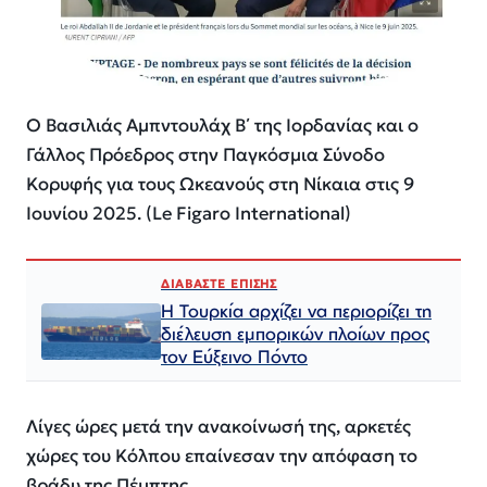
Ο Βασιλιάς Αμπντουλάχ Β΄ της Ιορδανίας και ο
Γάλλος Πρόεδρος στην Παγκόσμια Σύνοδο
Κορυφής για τους Ωκεανούς στη Νίκαια στις 9
Ιουνίου 2025. (Le Figaro International)
ΔΙΑΒΑΣΤΕ ΕΠΙΣΗΣ
Η Τουρκία αρχίζει να περιορίζει τη
διέλευση εμπορικών πλοίων προς
τον Εύξεινο Πόντο
Λίγες ώρες μετά την ανακοίνωσή της, αρκετές
χώρες του Κόλπου επαίνεσαν την απόφαση το
βράδυ της Πέμπτης.