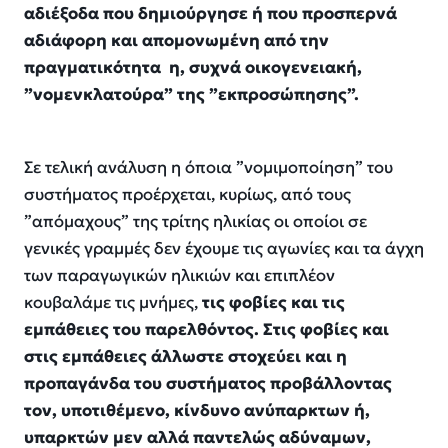
αδιέξοδα που δημιούργησε ή που προσπερνά
αδιάφορη και απομονωμένη από την
πραγματικότητα η
, συχνά οικογενειακή,
”νομενκλατούρα” της ”εκπροσώπησης”.
Σε τελική ανάλυση η όποια ”νομιμοποίηση” του
συστήματος προέρχεται, κυρίως, από τους
”απόμαχους” της τρίτης ηλικίας οι οποίοι σε
γενικές γραμμές δεν έχουμε τις αγωνίες και τα άγχη
των παραγωγικών ηλικιών και επιπλέον
κουβαλάμε τις μνήμες,
τις φοβίες και τις
εμπάθειες του παρελθόντος. Στις φοβίες και
στις εμπάθειες άλλωστε στοχεύει και η
προπαγάνδα του συστήματος προβάλλοντας
τον, υποτιθέμενο, κίνδυνο ανύπαρκτων ή,
υπαρκτών μεν αλλά παντελώς αδύναμων,