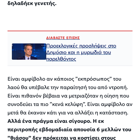
δηλαδή
εκ γενετής.
ΔΙΑΒΑΣΤΕ ΕΠΙΣΗΣ
Προεκλογικές προσλήψεις στο
Δημόσιο και η μυρωδιά του
παρελθόντος
Είναι αμφίβολο αν κάποιος
”εκπρόσωπος” του
λαού
θα υπέβαλε την παραίτησή του από ντροπή.
Είναι πιθανόν
βέβαια
να μετριαζόταν η οίηση που
συνοδεύει τα πιο ”κενά κελύφη”. Είναι αμφίβολο αν
μετά θα έκαναν κάτι για να αλλάξει η κατάσταση.
Αλλά ένα πράγμα είναι σίγουρο. Η εκ
περιτροπής εβδομαδιαία απουσία 6 μελλών του
”θιάσου” δεν πρόκειται να κοστίσει στους