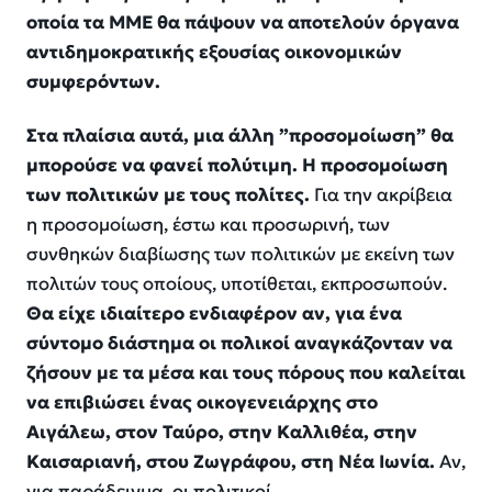
οποία τα ΜΜΕ θα πάψουν να αποτελούν όργανα
αντιδημοκρατικής
εξουσίας οικονομικών
συμφερόντων.
Στα πλαίσια αυτά
,
μια άλλη ”προσομοίωση” θα
μπορούσε να φανεί πολύτιμη. Η προσομοίωση
των πολιτικών με τους πολίτες.
Για την ακρίβεια
η προσομοίωση, έστω και προσωρινή
, των
συνθηκών διαβίωσης των πολιτικών με εκείνη των
πολιτών τους οποίους, υποτίθεται, εκπροσωπούν.
Θα είχε ιδιαίτερο ενδιαφέρον αν, για ένα
σύντομο διάστημα οι πολικοί αναγκάζονταν να
ζήσουν με τα μέσα και τους πόρους που καλείται
να επιβιώσει ένας οικογενειάρχης στο
Αιγάλεω, στον Ταύρο, στην Καλλιθέα, στην
Καισαριανή, στου Ζωγράφου, στη Νέα Ιωνία.
Αν,
για παράδειγμα, οι πολιτικοί,