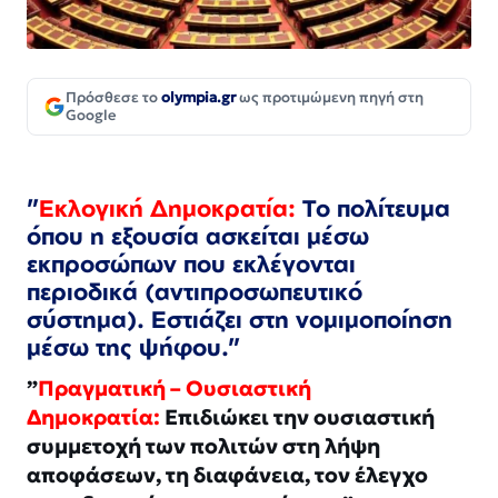
Πρόσθεσε το
olympia.gr
ως προτιμώμενη πηγή στη
Google
”
Εκλογική Δημοκρατία:
Το πολίτευμα
όπου η εξουσία ασκείται μέσω
εκπροσώπων που εκλέγονται
περιοδικά (αντιπροσωπευτικό
σύστημα). Εστιάζει στη νομιμοποίηση
μέσω της ψήφου.
”
”
Πραγματική
– Ουσιαστική
Δημοκρατία:
Επιδιώκει την ουσιαστική
συμμετοχή των πολιτών στη λήψη
αποφάσεων, τη διαφάνεια, τον έλεγχο