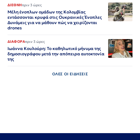
ΔΙΕΘΝΗ
πριν 3 ώρες
Μέλη ένοπλων ομάδων της Κολομβίας
εντάσσονται κρυφά στις Ουκρανικές Ένοπλες
Δυνάμεις για να μάθουν πώς να χειρίζονται
drones
ΔΙΑΦΟΡΑ
πριν 3 ώρες
Ιωάννα Κουλούρη: Το καθηλωτικό μήνυμα της
δημοσιογράφου μετά την απόπειρα αυτοκτονία
της
ΟΛΕΣ ΟΙ ΕΙΔΗΣΕΙΣ