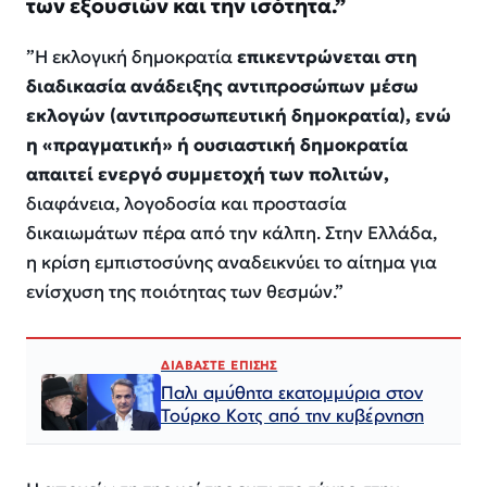
των εξουσιών και την ισότητα.
”
”
Η
εκλογική δημοκρατία
επικεντρώνεται στη
διαδικασία ανάδειξης αντιπροσώπων μέσω
εκλογών (αντιπροσωπευτική δημοκρατία), ενώ
η «πραγματική» ή ουσιαστική δημοκρατία
απαιτεί ενεργό συμμετοχή των πολιτών,
διαφάνεια, λογοδοσία και προστασία
δικαιωμάτων πέρα από την κάλπη
. Στην Ελλάδα,
η κρίση εμπιστοσύνης αναδεικνύει το αίτημα για
ενίσχυση της ποιότητας των θεσμών.
”
ΔΙΑΒΑΣΤΕ ΕΠΙΣΗΣ
Παλι αμύθητα εκατομμύρια στον
Τούρκο Κοτς από την κυβέρνηση