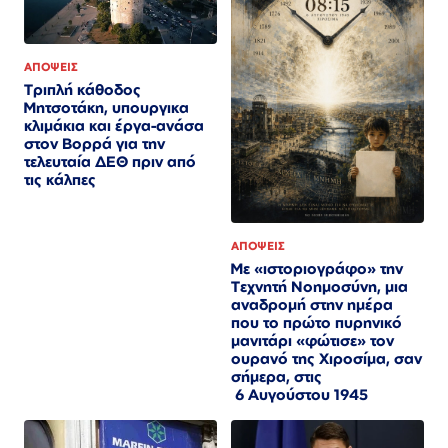
ΑΠΟΨΕΙΣ
Τριπλή κάθοδος
Μητσοτάκη, υπουργικα
κλιμάκια και έργα-ανάσα
στον Βορρά για την
τελευταία ΔΕΘ πριν από
τις κάλπες
ΑΠΟΨΕΙΣ
Με «ιστοριογράφο» την
Τεχνητή Νοημοσύνη, μια
αναδρομή στην ημέρα
που το πρώτο πυρηνικό
μανιτάρι «φώτισε» τον
ουρανό της Χιροσίμα, σαν
σήμερα, στις
6 Αυγούστου 1945