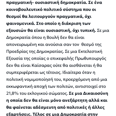
πραγματική- ουσιαστική δημοκρατία. Σε ένα
κοινοβουλευτικό πολιτικό σύστημα που οι
θεσμοί θα λειτουργούν πραγματικά
,
όχι
φαινομενικά. Στο οποίο η διάκριση των
εξουσιών θα είναι ουσιαστική
,
όχι τυπική.
Σε μια
Δημοκρατία
ό
που η Βουλή δεν θα είναι
απονευρωμένη και ανούσια σαν τον θεσμό της
Προεδρίας της Δημοκρατίας. Σε μια Εκτελεστική
Εξουσία της οποίας ο επικεφαλής Πρωθυπουργός
δεν θα είναι Καίσαρας ούτε θα αισθάνεται ή θα
συμπεριφέρεται ως τέτοιος.
Ιδιαίτερα
όταν
η
πολιτική
νομιμοποίησή του, προερχόμενη από μια
εκκωφαντική αποχή των πολιτών, αντιστοιχεί στο
21,8% του εκλογικού σώματος.
Σε μια Δικαιοσύνη
η οποία δεν θα είναι μόνο ανεξάρτητη αλλά και
θα φαίνεται αδέσμευτη από πολιτικές ή άλλες
εξαρτήσεις.
Τέλος σε μια Δημοκρατία στην