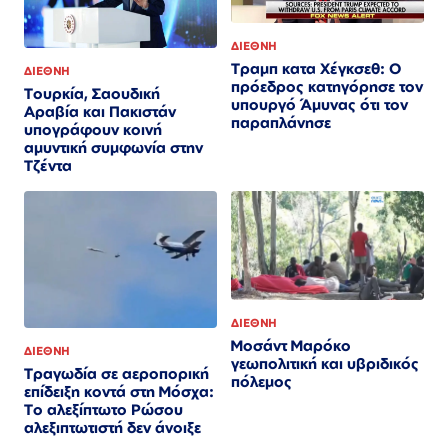
ΔΙΕΘΝΗ
Τραμπ κατα Χέγκσεθ: Ο
ΔΙΕΘΝΗ
πρόεδρος κατηγόρησε τον
Τουρκία, Σαουδική
υπουργό Άμυνας ότι τον
Αραβία και Πακιστάν
παραπλάνησε
υπογράφουν κοινή
αμυντική συμφωνία στην
Τζέντα
ΔΙΕΘΝΗ
Μοσάντ Μαρόκο
ΔΙΕΘΝΗ
γεωπολιτική και υβριδικός
Τραγωδία σε αεροπορική
πόλεμος
επίδειξη κοντά στη Μόσχα:
Το αλεξίπτωτο Ρώσου
αλεξιπτωτιστή δεν άνοιξε