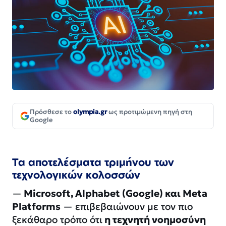
Πρόσθεσε το
olympia.gr
ως προτιμώμενη πηγή στη
Google
Τα αποτελέσματα τριμήνου των
τεχνολογικών κολοσσών
—
Microsoft, Alphabet (Google) και Meta
Platforms
— επιβεβαιώνουν με τον πιο
ξεκάθαρο τρόπο ότι
η τεχνητή νοημοσύνη