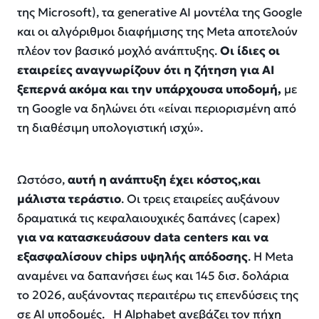
της Microsoft), τα generative AI μοντέλα της Google
και οι αλγόριθμοι διαφήμισης της Meta αποτελούν
πλέον τον βασικό μοχλό ανάπτυξης.
Οι ίδιες οι
εταιρείες αναγνωρίζουν ότι η ζήτηση για AI
ξεπερνά ακόμα και την υπάρχουσα υποδομή,
με
τη Google να δηλώνει ότι «
είναι περιορισμένη από
τη διαθέσιμη υπολογιστική ισχύ
».
Ωστόσο,
αυτή η ανάπτυξη έχει κόστος,και
μάλιστα τεράστιο
. Οι τρεις εταιρείες αυξάνουν
δραματικά τις κεφαλαιουχικές δαπάνες (capex)
για να κατασκευάσουν data centers και να
εξασφαλίσουν chips υψηλής απόδοσης
. Η Meta
αναμένει να δαπανήσει έως και 145 δισ. δολάρια
το 2026, αυξάνοντας περαιτέρω τις επενδύσεις της
σε AI υποδομές. Η Alphabet ανεβάζει τον πήχη