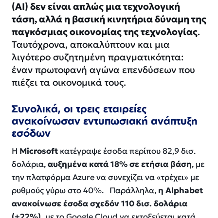
(AI) δεν είναι απλώς μια τεχνολογική
τάση, αλλά η βασική κινητήρια δύναμη της
παγκόσμιας οικονομίας της τεχνολογίας
.
Ταυτόχρονα, αποκαλύπτουν και μια
λιγότερο συζητημένη πραγματικότητα:
έναν πρωτοφανή αγώνα επενδύσεων που
πιέζει τα οικονομικά τους.
Συνολικά, οι τρεις εταιρείες
ανακοίνωσαν εντυπωσιακή ανάπτυξη
εσόδων
Η
Microsoft
κατέγραψε έσοδα περίπου 82,9 δισ.
δολάρια,
αυξημένα κατά 18% σε ετήσια βάση
, με
την πλατφόρμα Azure να συνεχίζει να «τρέχει» με
ρυθμούς γύρω στο 40%. Παράλληλα,
η Alphabet
ανακοίνωσε έσοδα σχεδόν 110 δισ. δολάρια
(+22%),
με το Google Cloud να εκτοξεύεται κατά