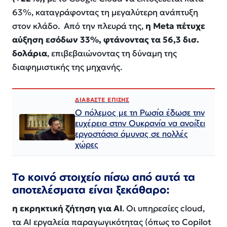
63%, καταγράφοντας τη μεγαλύτερη ανάπτυξη
στον κλάδο. Από την πλευρά της,
η Meta πέτυχε
αύξηση εσόδων 33%, φτάνοντας τα 56,3 δισ.
δολάρια
, επιβεβαιώνοντας τη δύναμη της
διαφημιστικής της μηχανής.
ΔΙΑΒΑΣΤΕ ΕΠΙΣΗΣ
Ο πόλεμος με τη Ρωσία έδωσε την
ευχέρεια στην Ουκρανία να ανοίξει
εργοστάσια άμυνας σε πολλές
χώρες
Το κοινό στοιχείο πίσω από αυτά τα
αποτελέσματα είναι ξεκάθαρο:
η εκρηκτική ζήτηση για AI
. Οι υπηρεσίες cloud,
τα AI εργαλεία παραγωγικότητας (όπως το Copilot