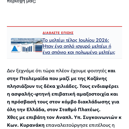
περιοχή μας;
ΔΙΑΒΑΣΤΕ ΕΠΙΣΗΣ
Το μελτέμι τέλος Ιουλίου 2026:
Ήταν ένα απλά ισχυρό μελτέμι ή
ένα σπάνιο και πολωμένο μελτέμι;
Δεν ξεχνάμε ότι τώρα πλέον έχουμε φοιτητές
και
στην Πτολεμαίδα που μαζί με της Κοζάνης
πλησιάζουν τις δέκα χιλιάδες. Τους ενδιαφέρει
η ασφαλής-φτηνή επιβατική αμαξοστοιχία και
η πρόσβασή τους στον κόμβο διακλάδωσης για
όλη την Ελλάδα, στον Σταθμό Πλατέως.
Χθες με επιβάτη τον Αναπλ. Υπ. Συγκοινωνιών κ
Κων. Κυρανάκη
επαναλειτούργησε επιτέλους η