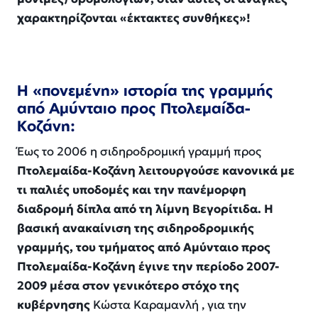
χαρακτηρίζονται «έκτακτες συνθήκες»!
Η «πονεμένη» ιστορία της γραμμής
από Αμύνταιο προς Πτολεμαίδα-
Κοζάνη:
Έως το 2006 η σιδηροδρομική γραμμή προς
Πτολεμαίδα-Κοζάνη λειτουργούσε κανονικά με
τι παλιές υποδομές και την πανέμορφη
διαδρομή δίπλα από τη λίμνη Βεγορίτιδα. Η
βασική ανακαίνιση της σιδηροδρομικής
γραμμής, του τμήματος από Αμύνταιο προς
Πτολεμαίδα-Κοζάνη έγινε την περίοδο 2007-
2009 μέσα στον γενικότερο στόχο της
κυβέρνησης
Κώστα Καραμανλή , για την