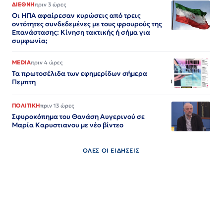
ΔΙΕΘΝΗ
πριν 3 ώρες
Οι ΗΠΑ αφαίρεσαν κυρώσεις από τρεις
οντότητες συνδεδεμένες με τους φρουρούς της
Επανάστασης: Κίνηση τακτικής ή σήμα για
συμφωνία;
MEDIA
πριν 4 ώρες
Τα πρωτοσέλιδα των εφημερίδων σήμερα
Πεμπτη
ΠΟΛΙΤΙΚΗ
πριν 13 ώρες
Σφυροκόπημα του Θανάση Αυγερινού σε
Μαρία Καρυστιανου με νέο βίντεο
ΟΛΕΣ ΟΙ ΕΙΔΗΣΕΙΣ