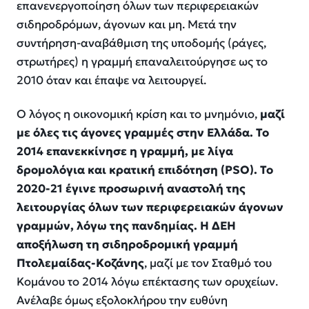
επανενεργοποίηση όλων των περιφερειακών
σιδηροδρόμων, άγονων και μη. Μετά την
συντήρηση-αναβάθμιση της υποδομής (ράγες,
στρωτήρες) η γραμμή επαναλειτούργησε ως το
2010 όταν και έπαψε να λειτουργεί.
Ο λόγος η οικονομική κρίση και το μνημόνιο,
μαζί
με όλες τις άγονες γραμμές στην Ελλάδα. Το
2014 επανεκκίνησε η γραμμή, με λίγα
δρομολόγια και κρατική επιδότηση (PSO). Το
2020-21 έγινε προσωρινή αναστολή της
λειτουργίας όλων των περιφερειακών άγονων
γραμμών, λόγω της πανδημίας. Η ΔΕΗ
αποξήλωση τη σιδηροδρομική γραμμή
Πτολεμαίδας-Κοζάνης
, μαζί με τον Σταθμό του
Κομάνου το 2014 λόγω επέκτασης των ορυχείων.
Ανέλαβε όμως εξολοκλήρου την ευθύνη