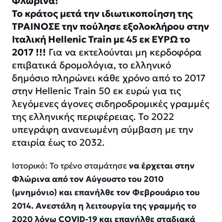
Φλώρινα!
Το κράτος μετά την ιδιωτικοποίηση της
ΤΡΑΙΝΟΣΕ την πούλησε εξολοκλήρου στην
Ιταλική Hellenic Train με 45 εκ ΕΥΡΩ το
2017 !!!
Για να εκτελούνται μη κερδοφόρα
επιβατικά δρομολόγια, το ελληνικό
δημόσιο πληρώνει κάθε χρόνο από το 2017
στην Hellenic Train 50 εκ ευρώ για τις
λεγόμενες άγονες σιδηροδρομικές γραμμές
της ελληνικής περιφέρειας. Το 2022
υπεγράφη ανανεωμένη σύμβαση με την
εταιρία έως το 2032.
Ιστορικό: Το τρένο σταμάτησε
να έρχεται στην
Φλώρινα από τον Αύγουστο του 2010
(μνημόνιο) και επανήλθε τον Φεβρουάριο του
2014. Ανεστάλη η λειτουργία της γραμμής το
2020 λόγω COVID-19 και επανήλθε σταδιακά