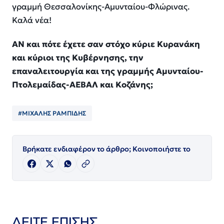
γραμμή Θεσσαλονίκης-Αμυνταίου-Φλώρινας.
Καλά νέα!
ΑΝ και πότε έχετε σαν στόχο κύριε Κυρανάκη
και κύριοι της Κυβέρνησης, την
επαναλειτουργία και της γραμμής Αμυνταίου-
Πτολεμαίδας-ΑΕΒΑΛ και Κοζάνης;
#ΜΙΧΑΛΗΣ ΡΑΜΠΙΔΗΣ
Βρήκατε ενδιαφέρον το άρθρο; Κοινοποιήστε το
ΔΕΙΤΕ ΕΠΙΣΗΣ