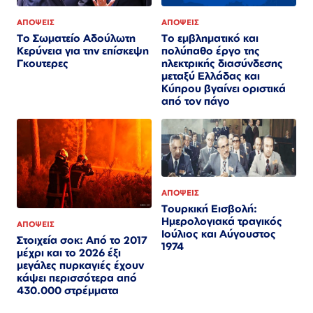
ΑΠΟΨΕΙΣ
ΑΠΟΨΕΙΣ
Το Σωματείο Αδούλωτη
Το εμβληματικό και
Κερύνεια για την επίσκεψη
πολύπαθο έργο της
Γκουτερες
ηλεκτρικής διασύνδεσης
μεταξύ Ελλάδας και
Κύπρου βγαίνει οριστικά
από τον πάγο
ΑΠΟΨΕΙΣ
Τουρκική Εισβολή:
Ημερολογιακά τραγικός
ΑΠΟΨΕΙΣ
Ιούλιος και Αύγουστος
Στοιχεία σοκ: Από το 2017
1974
μέχρι και το 2026 έξι
μεγάλες πυρκαγιές έχουν
κάψει περισσότερα από
430.000 στρέμματα