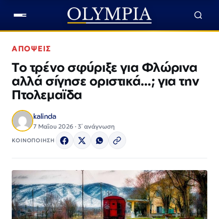
ΑΠΟΨΕΙΣ
To τρένο σφύριξε για Φλώρινα
αλλά σίγησε οριστικά…; για την
Πτολεμαϊδα
kalinda
7 Μαΐου 2026 · 3΄ ανάγνωση
ΚΟΙΝΟΠΟΙΗΣΗ