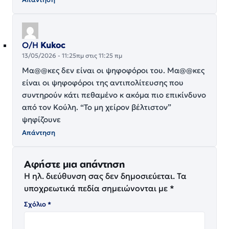
Ο/Η
Kukoc
13/05/2026 - 11:25πμ στις 11:25 πμ
Μα@@κες δεν είναι οι ψηφοφόροι του. Μα@@κες
είναι οι ψηφοφόροι της αντιπολίτευσης που
συντηρούν κάτι πεθαμένο κ ακόμα πιο επικίνδυνο
από τον Κούλη. “Το μη χείρον βέλτιστον”
ψηφίζουνε
Απάντηση
Αφήστε μια απάντηση
Η ηλ. διεύθυνση σας δεν δημοσιεύεται.
Τα
υποχρεωτικά πεδία σημειώνονται με
*
Σχόλιο
*