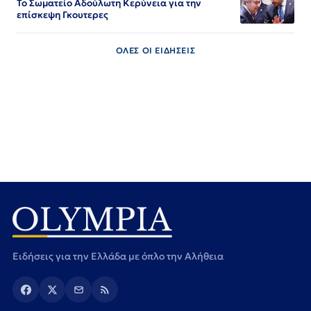
Το Σωματείο Αδούλωτη Κερύνεια για την
επίσκεψη Γκουτερες
ΟΛΕΣ ΟΙ ΕΙΔΗΣΕΙΣ
Ειδήσεις για την Ελλάδα με όπλο την Αλήθεια