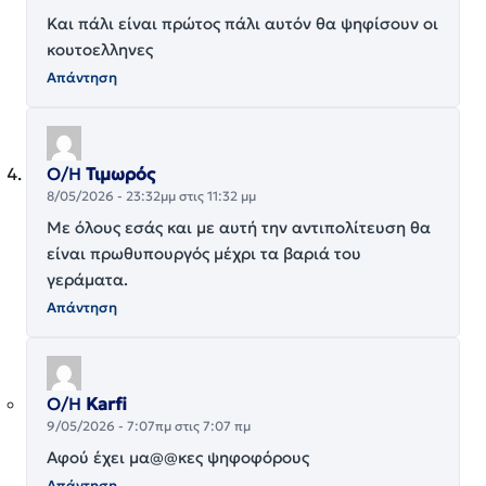
Και πάλι είναι πρώτος πάλι αυτόν θα ψηφίσουν οι
κουτοελληνες
Απάντηση
Ο/Η
Τιμωρός
8/05/2026 - 23:32μμ στις 11:32 μμ
Με όλους εσάς και με αυτή την αντιπολίτευση θα
είναι πρωθυπουργός μέχρι τα βαριά του
γεράματα.
Απάντηση
Ο/Η
Karfi
9/05/2026 - 7:07πμ στις 7:07 πμ
Αφού έχει μα@@κες ψηφοφόρους
Απάντηση