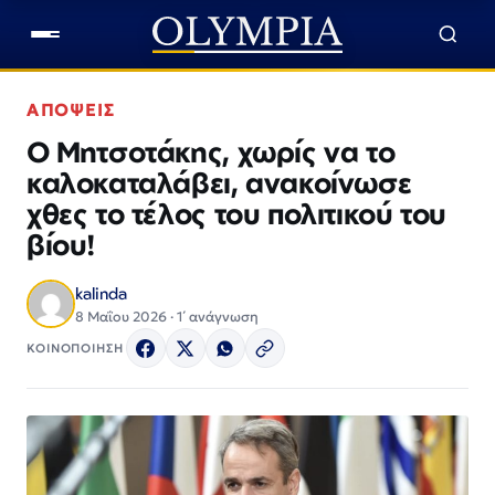
ΑΠΟΨΕΙΣ
Ο Μητσοτάκης, χωρίς να το
καλοκαταλάβει, ανακοίνωσε
χθες το τέλος του πολιτικού του
βίου!
kalinda
8 Μαΐου 2026 · 1΄ ανάγνωση
ΚΟΙΝΟΠΟΙΗΣΗ