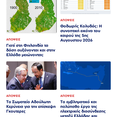
ΑΠΟΨΕΙΣ
Θοδωρής Κολυδάς: Η
συνοπτική εικόνα του
καιρού της 5ης
ΑΠΟΨΕΙΣ
Αυγουστου 2026
Γιατί στη Φινλανδία τα
δάση αυξάνονται και στην
Ελλάδα μειώνονται;
ΑΠΟΨΕΙΣ
ΑΠΟΨΕΙΣ
Το Σωματείο Αδούλωτη
Το εμβληματικό και
Κερύνεια για την επίσκεψη
πολύπαθο έργο της
Γκουτερες
ηλεκτρικής διασύνδεσης
μεταξύ Ελλάδας και