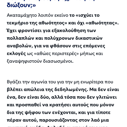
διώξουν;»
Ακαταμάχητο λοιπόν εκείνο
το «ισχύει το
τεκμήριο της αθωότητος» και όχι «αθωότητας».
Έχει φροντίσει για εξακολούθηση των
πολλαπλών και πολύχρονων δικαστικών
αναβολών, για να φθάσουν στις επόμενες
εκλογές
ως «αθώες περιστερές» μήπως και
ξαναψηφιστούν διασωσμένοι.
Βγάζει την αγωνία του για την μη ενωρίτερα που
βλέπει απώλεια της δεδηλωμένης. Μα δεν είναι
ένα, δεν είναι δύο, αλλά τόσα που δεν γλιτώνει
και προσπαθεί να κρατήσει αυτούς που μόνον
δια της ψήφου των ενέχονται, και για τίποτε
πέραν αυτού, παρουσιάζοντας στον λαό μια