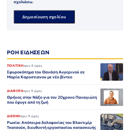
σχολιάσω.
ΡΟΗ ΕΙΔΗΣΕΩΝ
ΠΟΛΙΤΙΚΗ
πριν 8 ώρες
Σφυροκόπημα του Θανάση Αυγερινού σε
Μαρία Καρυστιανου με νέο βίντεο
ΔΙΑΦΟΡΑ
πριν 9 ώρες
Θρήνος στην Νάξο για τον 20χρονο Παναγιώτη
που έφυγε από τη ζωή
ΔΙΕΘΝΗ
πριν 9 ώρες
Ρωσία: Απόπειρα δολοφονίας του Βλαντιμίρ
Τκατσούκ, διευθυντή εργοστασίου κατασκευής