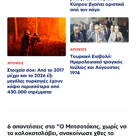
Κύπρου βγαίνει οριστικά
από τον πάγο
ΑΠΟΨΕΙΣ
Τουρκική Εισβολή:
Ημερολογιακά τραγικός
ΑΠΟΨΕΙΣ
Ιούλιος και Αύγουστος
Στοιχεία σοκ: Από το 2017
1974
μέχρι και το 2026 έξι
μεγάλες πυρκαγιές έχουν
κάψει περισσότερα από
430.000 στρέμματα
6 απαντήσεις στο “Ο Μητσοτάκης, χωρίς να
το καλοκαταλάβει, ανακοίνωσε χθες το