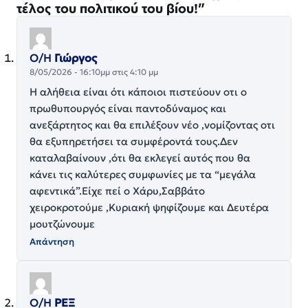
τέλος του πολιτικού του βίου!”
Ο/Η
Γιώργος
8/05/2026 - 16:10μμ στις 4:10 μμ
Η αλήθεια είναι ότι κάποιοι πιστεύουν οτι ο
πρωθυπουργός είναι παντοδύναμος και
ανεξάρτητος και θα επιλέξουν νέο ,νομίζοντας οτι
θα εξυπηρετήσει τα συμφέροντά τους.Δεν
καταλαβαίνουν ,ότι θα εκλεγεί αυτός που θα
κάνει τις καλύτερες συμφωνίες με τα “μεγάλα
αφεντικά”.Είχε πεί ο Χάρυ,Σαββάτο
χειροκροτούμε ,Κυριακή ψηφίζουμε και Δευτέρα
μουτζώνουμε
Απάντηση
Ο/Η
ΡΕΞ