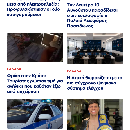
μετά από ηλεκτροπληξία:
Την Δευτέρα 10
Προφυλακίστηκαν οι δύο
Αυγούστου παραδίδεται
κατηγορούμενοι
στην κυκλοφορία η
Παλαιά Λεωφόρος
Ποσειδώνος
ΕΛΛΑΔΑ
ΕΛΛΑΔΑ
Φρίκη στην Κρήτη:
Η Αττική θωρακίζεται με το
Τουρίστας ρώτησε τιμή για
πιο σύγχρονο ψηφιακό
ανήλικη που καθόταν έξω
σύστημα ελέγχου
από επιχείρηση