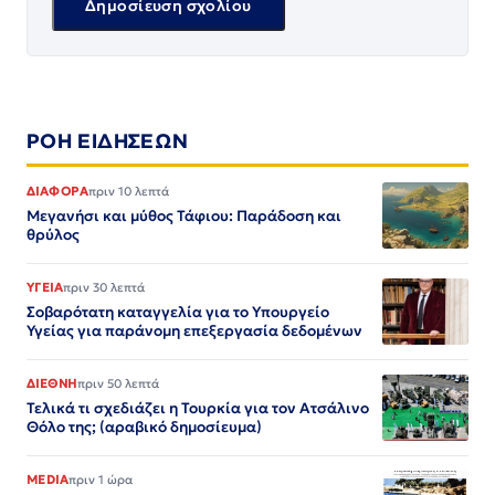
ΡΟΗ ΕΙΔΗΣΕΩΝ
ΔΙΑΦΟΡΑ
πριν 10 λεπτά
Μεγανήσι και μύθος Τάφιου: Παράδοση και
θρύλος
ΥΓΕΙΑ
πριν 30 λεπτά
Σοβαρότατη καταγγελία για το Υπουργείο
Υγείας για παράνομη επεξεργασία δεδομένων
ΔΙΕΘΝΗ
πριν 50 λεπτά
Τελικά τι σχεδιάζει η Τουρκία για τον Ατσάλινο
Θόλο της; (αραβικό δημοσίευμα)
MEDIA
πριν 1 ώρα