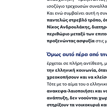
ισοζύγιο τρεχουσών συναλλ
Και ενώ συμβαίνει αυτή η σ
παντελώς στρεβλό τρόπο, ό
Νίκος Ανδρουλάκης, διατηρ
περιθώριο μεταξύ των επιτ
προξενώντας ασφυξία
στις 
Όμως αυτό πέρα από τη
έρχεται σε πλήρη αντίθεση, 
την ελληνική κοινωνία, ότ
χρεοκοπήσουν και να κλείσο
Τότε με το αίμα του ο ελληνι
ανακεφα-λαιοποιήσει και να 
ανάπτυξη, δεν νοούνται χωρί
στηρίξουν τα νοικοκυριά και