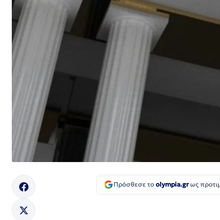
Πρόσθεσε το
olympia.gr
ως προτι