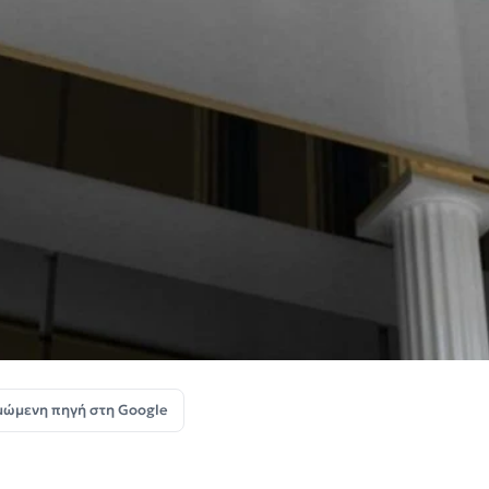
μώμενη πηγή στη Google