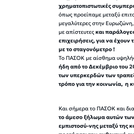
χρηματοπιστωτικές συμπερ
όπως προείπαμε μεταξύ επιτο
μεγαλύτερες στην Ευρωζώνη,
με απίστευτες
και παράλογες
επιχειρήσεις, για να έχουν 
με το σταγονόμετρο !
Το ΠΑΣΟΚ με αίσθημα υψηλής
ήδη από το Δεκέμβριο του 2
των υπερκερδών των τραπεζ
τρόπο για την κοινωνία, η 
Και σήμερα το ΠΑΣΟΚ και δι
το άμεσο ξήλωμα αυτών των
εμπιστοσύ-νης μεταξύ της κ