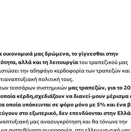
 οικονομικά μας δρώμενα, το γίγνεσθαι στην
ότητα, αλλά και τη λειτουργία
του τραπεζικού μας
ιστώσει την αδηφάγο κερδοφορία των τραπεζών και
τιαναπτυξιακή πολιτική τους.
η των τεσσάρων συστημικών
μας τραπεζών, για το 20
τα οποία κέρδη,σχεδιάζουν να διανεί-μουν μέρισμα
 τα οποία υπόκεινται σε φόρο μόνο με 5% και ένα 
ύγουν στο εξωτερικό, δεν επενδύονται στην Ελλά
ναπτυξιακή μας ανασυγκρότηση και θα τόνωνε την
ια ανεπιθύμητη αιμορραγία, στο ελλειμμα-τικό μας