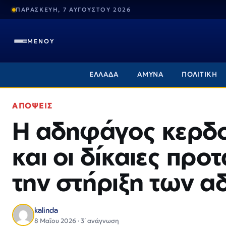
ΠΑΡΑΣΚΕΥΗ, 7 ΑΥΓΟΥΣΤΟΥ 2026
ΜΕΝΟΥ
ΕΛΛΑΔΑ
ΑΜΥΝΑ
ΠΟΛΙΤΙΚΗ
ΑΠΟΨΕΙΣ
Η αδηφάγος κερδ
και οι δίκαιες προ
την στήριξη των 
kalinda
8 Μαΐου 2026 · 3΄ ανάγνωση