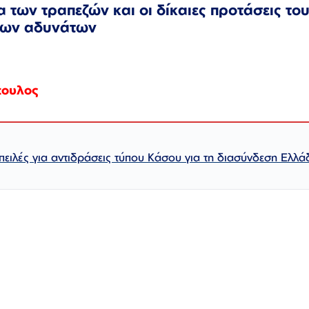
των τραπεζών και οι δίκαιες προτάσεις το
 των αδυνάτων
πουλος
πειλές για αντιδράσεις τύπου Κάσου για τη διασύνδεση Ελλά