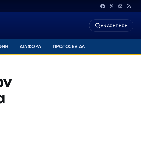
ΑΝΑΖΗΤΗΣΗ
ΘΝΗ
ΔΙΑΦΟΡΑ
ΠΡΩΤΟΣΕΛΙΔΑ
ών
α