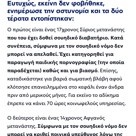
Ευτυχώς, εκείνη δεν φοβήθηκε,
ενημέρωσε την αστυνομία και τα δύο
τέρατα εντοπίστηκαν:
Ο πρώτος είναι ένας 17χρονος Σύριος μετανάστης
που του έχει δοθεί σουηδικό διαβατήριο. Κατά
συνέπεια, σύμφωνα με τον σουηδικό νόμο δεν
μπορεί να απελαθεί. Έχει κατηγορηθεί για
παραγωγή παιδικής πορνογραφίας (την οποία
παραδέχεται) καθώς και για βιασμό
. Επίσης,
καταδικάστηκε για βαριά σωματική βλάβη αφού
κλότσησε επανειλημμένα στο κεφάλι έναν άνδρα
πριν από μερικούς μήνες. Για εκείνο το αδίκημα
έπρεπε να κάνει 70 ώρες κοινωφελούς υπηρεσίας.
Ο δεύτερος είναι ένας 14χρονος Αφγανός
μετανάστης.
Σύμφωνα με τον σουηδικό νόμο δεν
μπορεί να κριθεί ποινικά υπεύθυνος λόγω της