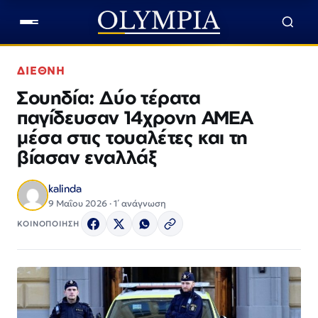
ΔΙΕΘΝΗ
Σουηδία: Δύο τέρατα
παγίδευσαν 14χρονη ΑΜΕΑ
μέσα στις τουαλέτες και τη
βίασαν εναλλάξ
kalinda
9 Μαΐου 2026 · 1΄ ανάγνωση
ΚΟΙΝΟΠΟΙΗΣΗ