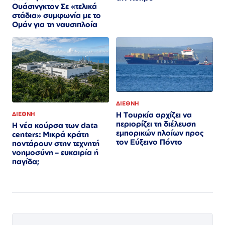
Ουάσινγκτον Σε «τελικά
στάδια» συμφωνία με το
Ομάν για τη ναυσιπλοία
ΔΙΕΘΝΗ
Η Τουρκία αρχίζει να
ΔΙΕΘΝΗ
περιορίζει τη διέλευση
Η νέα κούρσα των data
εμπορικών πλοίων προς
centers: Μικρά κράτη
τον Εύξεινο Πόντο
ποντάρουν στην τεχνητή
νοημοσύνη – ευκαιρία ή
παγίδα;