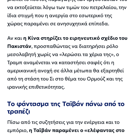
να εκτοξεύεται λόγω των τιμών του πετρελαίου, την
ίδια στιγμή που η ανεργία στο εσωτερικό της
χώρας παραμένει σε ανησυχητικά επίπεδα.
Αν και
η Κίνα στηρίζει το ειρηνευτικό σχέδιο του
Πακιστάν
, προσπαθώντας να διατηρήσει ρόλο
μεσολαβητή χωρίς να «λερώσει τα χέρια της», ο
Τραμπ αναμένεται να καταστήσει σαφές ότι η
αμερικανική ανοχή σε άλλα μέτωπα θα εξαρτηθεί
από τη στάση του Σι στο θέμα του Ορμούζ και της
ιρανικής επιθετικότητας.
Το φάντασμα της Ταϊβάν πάνω από το
τραπέζι
Πίσω από τις συζητήσεις για την ενέργεια και το
εμπόριο,
η Ταϊβάν παραμένει ο «ελέφαντας στο