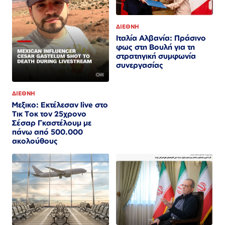
ΔΙΕΘΝΗ
Ιταλία Αλβανία: Πράσινο
φως στη Βουλή για τη
στρατηγική συμφωνία
συνεργασίας
ΔΙΕΘΝΗ
Μεξικο: Εκτέλεσαν live στο
Τικ Τοκ τον 25χρονο
Σέσαρ Γκαστέλουμ με
πάνω από 500.000
ακολούθους