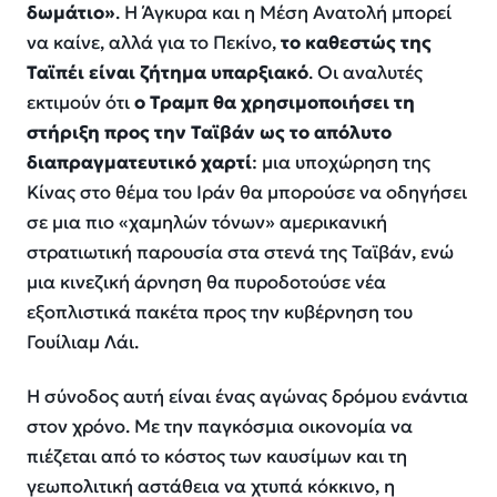
δωμάτιο»
. Η Άγκυρα και η Μέση Ανατολή μπορεί
να καίνε, αλλά για το Πεκίνο,
το καθεστώς της
Ταϊπέι είναι ζήτημα υπαρξιακό
. Οι αναλυτές
εκτιμούν ότι
ο Τραμπ θα χρησιμοποιήσει τη
στήριξη προς την Ταϊβάν ως το απόλυτο
διαπραγματευτικό χαρτί
: μια υποχώρηση της
Κίνας στο θέμα του Ιράν θα μπορούσε να οδηγήσει
σε μια πιο «χαμηλών τόνων» αμερικανική
στρατιωτική παρουσία στα στενά της Ταϊβάν, ενώ
μια κινεζική άρνηση θα πυροδοτούσε νέα
εξοπλιστικά πακέτα προς την κυβέρνηση του
Γουίλιαμ Λάι.
Η σύνοδος αυτή είναι ένας αγώνας δρόμου ενάντια
στον χρόνο. Με την παγκόσμια οικονομία να
πιέζεται από το κόστος των καυσίμων και τη
γεωπολιτική αστάθεια να χτυπά κόκκινο, η