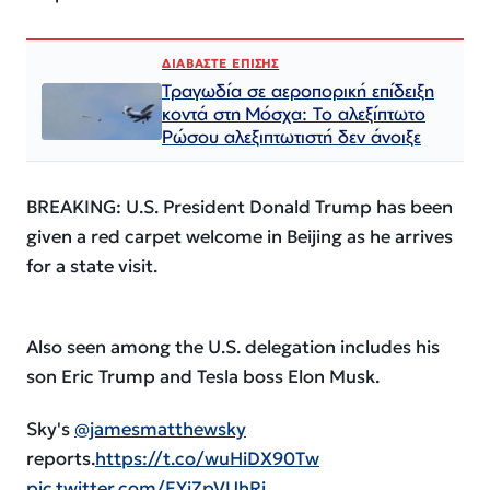
ΔΙΑΒΑΣΤΕ ΕΠΙΣΗΣ
Τραγωδία σε αεροπορική επίδειξη
κοντά στη Μόσχα: Το αλεξίπτωτο
Ρώσου αλεξιπτωτιστή δεν άνοιξε
BREAKING: U.S. President Donald Trump has been
given a red carpet welcome in Beijing as he arrives
for a state visit.
Also seen among the U.S. delegation includes his
son Eric Trump and Tesla boss Elon Musk.
Sky's
@jamesmatthewsky
reports.
https://t.co/wuHiDX90Tw
pic.twitter.com/FYiZpVUhRi