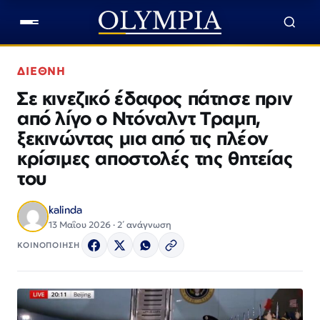
ΔΙΕΘΝΗ
Σε κινεζικό έδαφος πάτησε πριν
από λίγο ο Ντόναλντ Τραμπ,
ξεκινώντας μια από τις πλέον
κρίσιμες αποστολές της θητείας
του
kalinda
13 Μαΐου 2026 · 2΄ ανάγνωση
ΚΟΙΝΟΠΟΙΗΣΗ