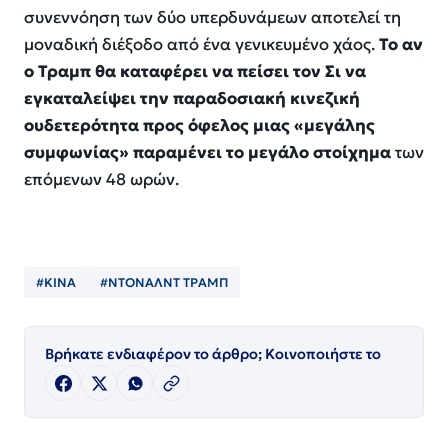
συνεννόηση των δύο υπερδυνάμεων αποτελεί τη
μοναδική διέξοδο από ένα γενικευμένο χάος.
Το αν
ο Τραμπ θα καταφέρει να πείσει τον Σι να
εγκαταλείψει την παραδοσιακή κινεζική
ουδετερότητα προς όφελος μιας «μεγάλης
συμφωνίας» παραμένει το μεγάλο στοίχημα
των
επόμενων 48 ωρών.
#ΚΙΝΑ
#ΝΤΟΝΑΛΝΤ ΤΡΑΜΠ
Βρήκατε ενδιαφέρον το άρθρο; Κοινοποιήστε το