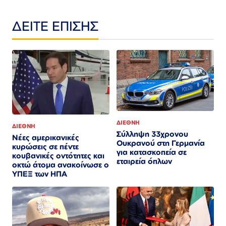
ΔΕΙΤΕ ΕΠΙΣΗΣ
ΔΙΕΘΝΗ
ΔΙΕΘΝΗ
Σύλληψη 33χρονου
Νέες αμερικανικές
Ουκρανού στη Γερμανία
κυρώσεις σε πέντε
για κατασκοπεία σε
κουβανικές οντότητες και
εταιρεία όπλων
οκτώ άτομα ανακοίνωσε ο
ΥΠΕΞ των ΗΠΑ