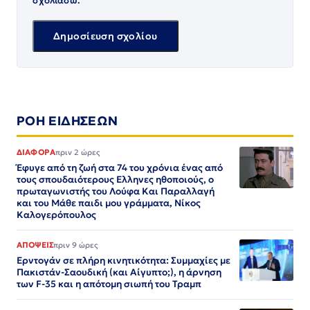
σχολιάσω.
ΡΟΗ ΕΙΔΗΣΕΩΝ
ΔΙΑΦΟΡΑ
πριν 2 ώρες
Έφυγε από τη ζωή στα 74 του χρόνια ένας από
τους σπουδαιότερους Ελληνες ηθοποιούς, ο
πρωταγωνιστής του Λούφα Και Παραλλαγή
και του Μάθε παιδι μου γράμματα, Νίκος
Καλογερόπουλος
ΑΠΟΨΕΙΣ
πριν 9 ώρες
Ερντογάν σε πλήρη κινητικότητα: Συμμαχίες με
Πακιστάν-Σαουδική (και Αίγυπτο;), η άρνηση
των F-35 και η απότομη σιωπή του Τραμπ