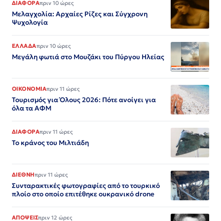
ΔΙΑΦΟΡΑ
πριν 10 ώρες
Μελαγχολία: Αρχαίες Ρίζες και Σύγχρονη
Ψυχολογία
ΕΛΛΑΔΑ
πριν 10 ώρες
Μεγάλη φωτιά στο Μουζάκι του Πύργου Ηλείας
ΟΙΚΟΝΟΜΙΑ
πριν 11 ώρες
Τουρισμός για Όλους 2026: Πότε ανοίγει για
όλα τα ΑΦΜ
ΔΙΑΦΟΡΑ
πριν 11 ώρες
Το κράνος του Μιλτιάδη
ΔΙΕΘΝΗ
πριν 11 ώρες
Συνταρακτικές φωτογραφίες από το τουρκικό
πλοίο στο οποίο επιτέθηκε ουκρανικό drone
ΑΠΟΨΕΙΣ
πριν 12 ώρες