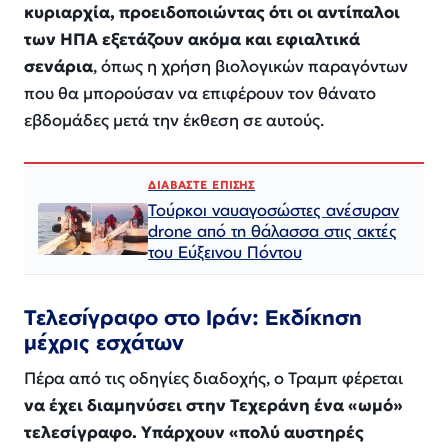
κυριαρχία, προειδοποιώντας ότι οι αντίπαλοι
των ΗΠΑ εξετάζουν ακόμα και εφιαλτικά
σενάρια
, όπως η χρήση βιολογικών παραγόντων
που θα μπορούσαν να επιφέρουν τον θάνατο
εβδομάδες μετά την έκθεση σε αυτούς.
ΔΙΑΒΑΣΤΕ ΕΠΙΣΗΣ
Τούρκοι ναυαγοσώστες ανέσυραν
drone από τη θάλασσα στις ακτές
του Εύξεινου Πόντου
Τελεσίγραφο στο Ιράν: Εκδίκηση
μέχρις εσχάτων
Πέρα από τις οδηγίες διαδοχής, ο Τραμπ φέρεται
να έχει διαμηνύσει στην Τεχεράνη ένα «ωμό»
τελεσίγραφο. Υπάρχουν «πολύ αυστηρές