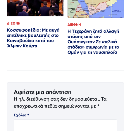
ΔΙΕΘΝΗ
ΔΙΕΘΝΗ
Κοσσυφοπέδιο: Με αυγά
Η Τεχεράνη ζητά αλλαγή
επιτέθηκε βουλευτής στο
στάσης από την
Κοινοβούλιο κατά του
Ουάσινγκτον Σε «τελικά
Άλμπιν Κούρτι
στάδια» συμφωνία με το
Ομάν για τη ναυσιπλοία
Αφήστε μια απάντηση
Η ηλ. διεύθυνση σας δεν δημοσιεύεται.
Τα
υποχρεωτικά πεδία σημειώνονται με
*
Σχόλιο
*