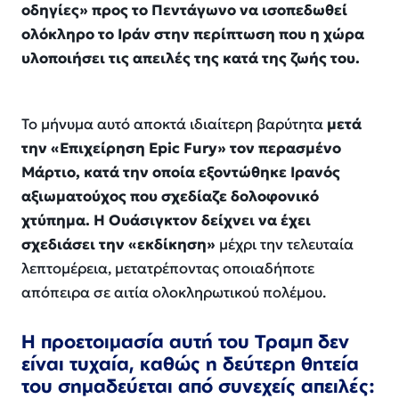
οδηγίες» προς το Πεντάγωνο να ισοπεδωθεί
ολόκληρο το Ιράν στην περίπτωση που η χώρα
υλοποιήσει τις απειλές της κατά της ζωής του.
Το μήνυμα αυτό αποκτά ιδιαίτερη βαρύτητα
μετά
την «Επιχείρηση Epic Fury» τον περασμένο
Μάρτιο, κατά την οποία εξοντώθηκε Ιρανός
αξιωματούχος που σχεδίαζε δολοφονικό
χτύπημα. Η Ουάσιγκτον δείχνει να έχει
σχεδιάσει την «εκδίκηση»
μέχρι την τελευταία
λεπτομέρεια, μετατρέποντας οποιαδήποτε
απόπειρα σε αιτία ολοκληρωτικού πολέμου.
Η προετοιμασία αυτή του Τραμπ δεν
είναι τυχαία, καθώς η δεύτερη θητεία
του σημαδεύεται από συνεχείς απειλές: