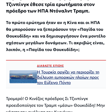
Τζινπίνγκ έθεσε τρία ερωτήματα στον
πρόεδρο των ΗΠΑ Ντόναλντ Τραμπ.
Το πρώτο ερώτημα ήταν αν η Κίνα και οι ΗΠΑ
θα μπορούσαν να ξεπεράσουν την «Παγίδα του
Θουκυδίδη» και να δημιουργήσουν ένα μοντέλο
σχέσεων μεγάλων δυνάμεων. Τι ακριβώς είναι,
λοιπόν, η «Παγίδα του Θουκυδίδη»;
ΔΙΑΒΑΣΤΕ ΕΠΙΣΗΣ
Η Τουρκία αρχίζει να περιορίζει τη
διέλευση εμπορικών πλοίων προς
τον Εύξεινο Πόντο
Τρομερό! Ο Κινέζος πρόεδρος Σι Τζινπίνγκ
προειδοποίησε τον Τραμπ «μέσω» Θουκιδίδη! Μην