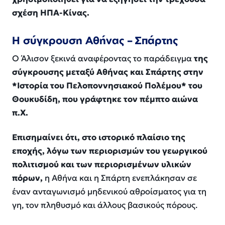
σχέση ΗΠΑ-Κίνας.
Η σύγκρουση Αθήνας – Σπάρτης
Ο Άλισον ξεκινά αναφέροντας το παράδειγμα
της
σύγκρουσης μεταξύ Αθήνας και Σπάρτης στην
*Ιστορία του Πελοποννησιακού Πολέμου* του
Θουκυδίδη, που γράφτηκε τον πέμπτο αιώνα
π.Χ.
Επισημαίνει ότι, στο ιστορικό πλαίσιο της
εποχής, λόγω των περιορισμών του γεωργικού
πολιτισμού και των περιορισμένων υλικών
πόρων,
η Αθήνα και η Σπάρτη ενεπλάκησαν σε
έναν ανταγωνισμό μηδενικού αθροίσματος για τη
γη, τον πληθυσμό και άλλους βασικούς πόρους.