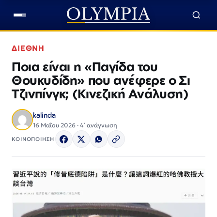
ΔΙΕΘΝΗ
Ποια είναι η «Παγίδα του
Θουκυδίδη» που ανέφερε ο Σι
Τζινπίνγκ; (Κινεζική Ανάλυση)
kalinda
16 Μαΐου 2026 · 4΄ ανάγνωση
ΚΟΙΝΟΠΟΙΗΣΗ