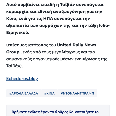
Αυτό συμβαίνει επειδή η Ταϊβάν συνεπάγεται
κυριαρχία και εθνική αναζωογόνηση για την
Κίνα, ενώ για τις ΗΠΑ συνεπάγεται την
αξιοπιστία των συμμάχων της και την τάξη Ινδο-
Ειρηνικού.
(επίσημος ιστότοπος του
United Daily News
Group
, ενός από τους μεγαλύτερους και πιο
σημαντικούς οργανισμούς μέσων ενημέρωσης της
Ταϊβάν).
Echedoros.blog
#ΑΡΧΑΙΑ ΕΛΛΑΔΑ
#ΚΙΝΑ
#ΝΤΟΝΑΛΝΤ ΤΡΑΜΠ
Βρήκατε ενδιαφέρον το άρθρο; Κοινοποιήστε το