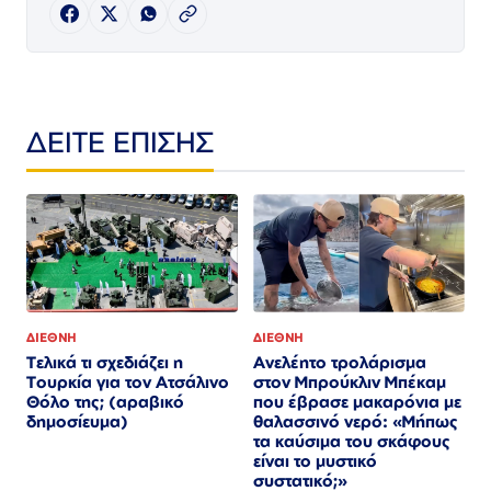
ΔΕΙΤΕ ΕΠΙΣΗΣ
ΔΙΕΘΝΗ
ΔΙΕΘΝΗ
Τελικά τι σχεδιάζει η
Ανελέητο τρολάρισμα
Τουρκία για τον Ατσάλινο
στον Μπρούκλιν Μπέκαμ
Θόλο της; (αραβικό
που έβρασε μακαρόνια με
δημοσίευμα)
θαλασσινό νερό: «Μήπως
τα καύσιμα του σκάφους
είναι το μυστικό
συστατικό;»