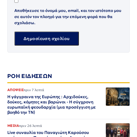
Αποθήκευσε το όνομά μου, email, και τον ιστότοπο μου
σε αυτόν τον πλοηγό για την επόμενη φορά που θα
σχολιάσω.
ΡΟΗ ΕΙΔΗΣΕΩΝ
ΑΠΟΨΕΙΣ
πριν 7 λεπτά
Η γάγγραινα της Ευρώπης : Αρχιδούκες,
δούκες, κόμητες και βαρώνοι - Η σύγχρονη
ευρωπαϊκή φεουδαρχία (μια προσέγγιση με
βοηθό την ΤΝ)
MEDIA
πριν 26 λεπτά
Live συναυλία του Παναγιώτη Καρούσου