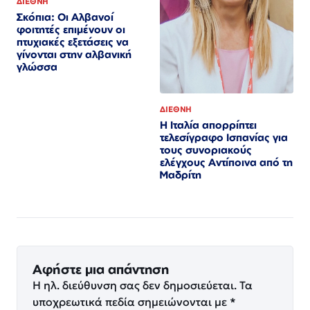
ΔΙΕΘΝΗ
Σκόπια: Οι Αλβανοί
φοιτητές επιμένουν οι
πτυχιακές εξετάσεις να
γίνονται στην αλβανική
γλώσσα
ΔΙΕΘΝΗ
Η Ιταλία απορρίπτει
τελεσίγραφο Ισπανίας για
τους συνοριακούς
ελέγχους Αντίποινα από τη
Μαδρίτη
Αφήστε μια απάντηση
Η ηλ. διεύθυνση σας δεν δημοσιεύεται.
Τα
υποχρεωτικά πεδία σημειώνονται με
*