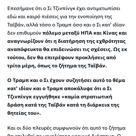
Επεσήμανε ότι ο Σι Τζινπίνγκ έχει αντιμετωπίσει
εδώ και καιρό πιέσεις για την ενοποίηση της
Ταϊβάν, αλλά τόσο ο Τραμπ όσο και ο Σι κατ’ ιδίαν
δεν επιθυμούν
πόλεμο μεταξύ ΗΠΑ και Κίνας και
αναγνωρίζουν ότι η διατήρηση της εχθρότητας
αναπόφευκτα θα επιδεινώσει τις σχέσεις. Ως εκ
τούτου, δεν θα επιτρέψουν προκλήσεις από
τρίτα μέρη, όπως το ζήτημα της Ταϊβάν.
Ο Τραμπ και ο Σι έχουν συζητήσει αυτό το θέμα
κατ’ ιδίαν και ο Τραμπ αποκάλυψε ότι ο Σι
Τζινπίνγκ εγγυήθηκε «καμία στρατιωτική
δράση κατά της Ταϊβάν κατά τη διάρκεια της
θητείας του».
Και οι δύο πλευρές συμφωνούν ότι αυτό το ζήτημα