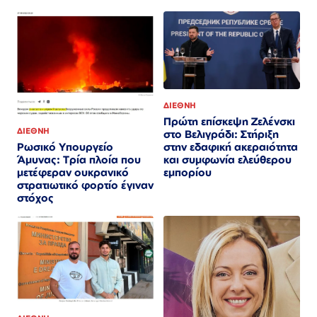
ΔΙΕΘΝΗ
Πρώτη επίσκεψη Ζελένσκι
ΔΙΕΘΝΗ
στο Βελιγράδι: Στήριξη
στην εδαφική ακεραιότητα
Ρωσικό Υπουργείο
και συμφωνία ελεύθερου
Άμυνας: Τρία πλοία που
εμπορίου
μετέφεραν ουκρανικό
στρατιωτικό φορτίο έγιναν
στόχος