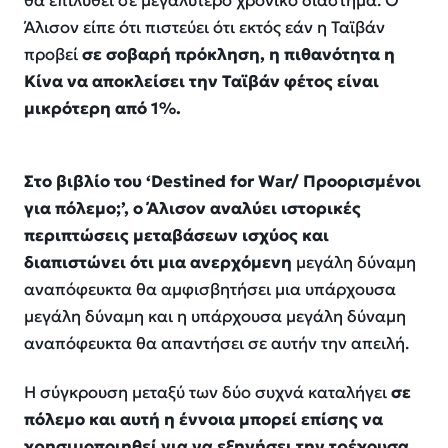
θα επιλυθεί σε μεγαλύτερο χρονικό διάστημα. Ο
Άλισον είπε ότι πιστεύει ότι εκτός εάν η Ταϊβάν
προβεί
σε σοβαρή πρόκληση, η πιθανότητα η
Κίνα να αποκλείσει την Ταϊβάν φέτος είναι
μικρότερη από 1%.
Στο βιβλίο του ‘Destined for War/ Προορισμένοι
για πόλεμο;’, ο Άλισον αναλύει ιστορικές
περιπτώσεις μεταβάσεων ισχύος και
διαπιστώνει ότι μια ανερχόμενη
μεγάλη δύναμη
αναπόφευκτα θα αμφισβητήσει μια υπάρχουσα
μεγάλη δύναμη και η υπάρχουσα μεγάλη δύναμη
αναπόφευκτα θα απαντήσει σε αυτήν την απειλή.
Η σύγκρουση μεταξύ των δύο συχνά καταλήγει
σε
πόλεμο και αυτή η έννοια μπορεί επίσης να
χρησιμοποιηθεί για να εξηγήσει την τρέχουσα