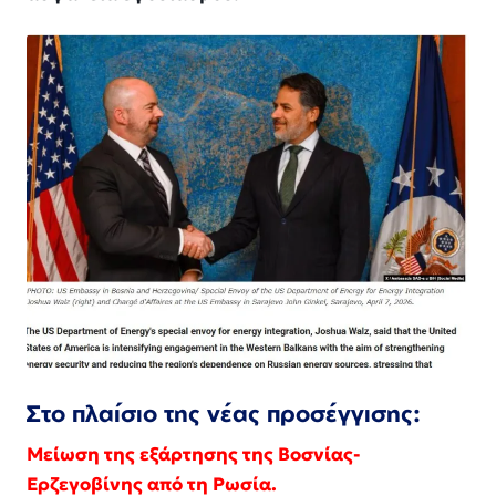
Στο πλαίσιο της νέας προσέγγισης:
Μείωση της εξάρτησης της Βοσνίας-
Ερζεγοβίνης από τη Ρωσία.