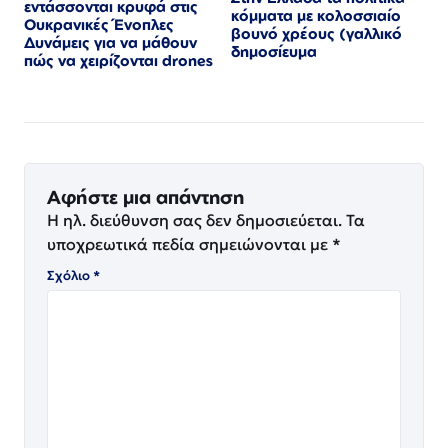
εντάσσονται κρυφά στις
κόμματα με κολοσσιαίο
Ουκρανικές Ένοπλες
βουνό χρέους (γαλλικό
Δυνάμεις για να μάθουν
δημοσίευμα
πώς να χειρίζονται drones
Αφήστε μια απάντηση
Η ηλ. διεύθυνση σας δεν δημοσιεύεται.
Τα
υποχρεωτικά πεδία σημειώνονται με
*
Σχόλιο
*