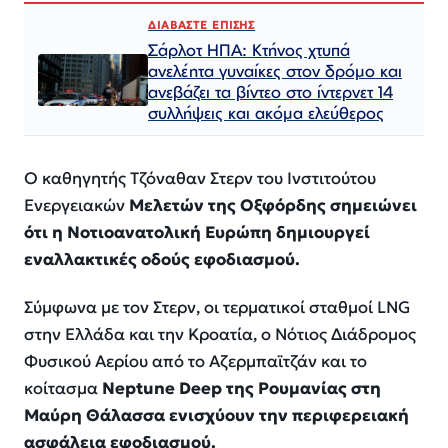
ΔΙΑΒΑΣΤΕ ΕΠΙΣΗΣ
Σάρλοτ ΗΠΑ: Κτήνος χτυπά
ανελέητα γυναίκες στον δρόμο και
ανεβάζει τα βίντεο στο ίντερνετ 14
συλλήψεις και ακόμα ελεύθερος​​​​​​​​​​​​​​​​​​​​​​​​​​​​​​​​​​​​​​​​​​​​​​​​​​
Ο καθηγητής Τζόναθαν Στερν του Ινστιτούτου
Ενεργειακών
Μελετών της Οξφόρδης σημειώνει
ότι η Νοτιοανατολική Ευρώπη δημιουργεί
εναλλακτικές οδούς εφοδιασμού.
Σύμφωνα με τον Στερν, οι τερματικοί σταθμοί LNG
στην Ελλάδα και την Κροατία, ο Νότιος Διάδρομος
Φυσικού Αερίου από το Αζερμπαϊτζάν και το
κοίτασμα
Neptune Deep της Ρουμανίας στη
Μαύρη Θάλασσα ενισχύουν την περιφερειακή
ασφάλεια εφοδιασμού.