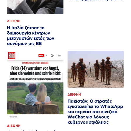
ΔΙΕΘΝΗ
Η Ιταλία ζήτησε τη
δημιουργία κέντρων
μεταναστών εκτός των
συνόρων της ΕΕ
ΔΙΕΘΝΗ
Πακιστάν: Ο στρατός
εγκαταλείπει το WhatsApp
και περνάει στο κινεζικό
WeChat για λόγους
κυβερνοασφάλειας
ΔΙΕΘΝΗ