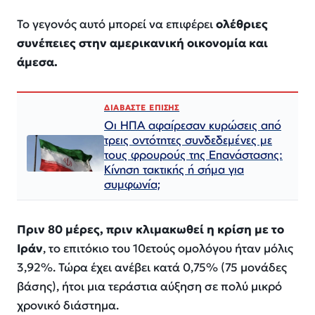
Το γεγονός αυτό μπορεί να επιφέρει
ολέθριες
συνέπειες στην αμερικανική οικονομία και
άμεσα.
ΔΙΑΒΑΣΤΕ ΕΠΙΣΗΣ
Οι ΗΠΑ αφαίρεσαν κυρώσεις από
τρεις οντότητες συνδεδεμένες με
τους φρουρούς της Επανάστασης:
Κίνηση τακτικής ή σήμα για
συμφωνία;
Πριν 80 μέρες, πριν κλιμακωθεί η κρίση με το
Ιράν
, το επιτόκιο του 10ετούς ομολόγου ήταν μόλις
3,92%. Τώρα έχει ανέβει κατά 0,75% (75 μονάδες
βάσης), ήτοι μια τεράστια αύξηση σε πολύ μικρό
χρονικό διάστημα.