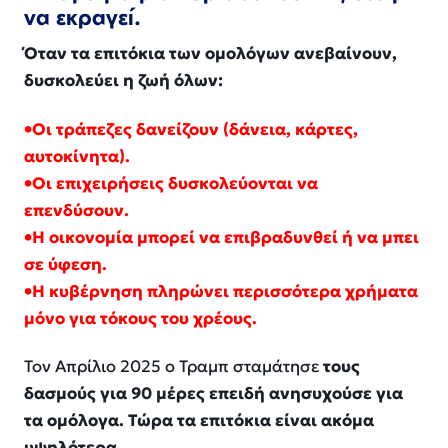
να εκραγεί.
Όταν τα επιτόκια των ομολόγων ανεβαίνουν,
δυσκολεύει η ζωή όλων:
•Οι τράπεζες δανείζουν (δάνεια, κάρτες,
αυτοκίνητα).
•Οι επιχειρήσεις δυσκολεύονται να
επενδύσουν.
•Η οικονομία μπορεί να επιβραδυνθεί ή να μπει
σε ύφεση.
•Η κυβέρνηση πληρώνει περισσότερα χρήματα
μόνο για τόκους του χρέους.
Τον Απρίλιο 2025 ο Τραμπ σταμάτησε
τους
δασμούς για 90 μέρες επειδή ανησυχούσε για
τα ομόλογα. Τώρα τα επιτόκια είναι ακόμα
υψηλότερα.