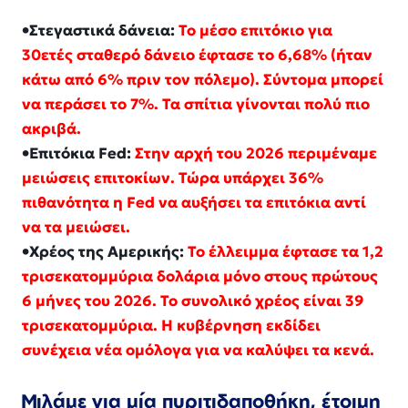
•Στεγαστικά δάνεια:
Το μέσο επιτόκιο για
30ετές σταθερό δάνειο έφτασε το 6,68% (ήταν
κάτω από 6% πριν τον πόλεμο). Σύντομα μπορεί
να περάσει το 7%. Τα σπίτια γίνονται πολύ πιο
ακριβά.
•Επιτόκια Fed:
Στην αρχή του 2026 περιμέναμε
μειώσεις επιτοκίων. Τώρα υπάρχει 36%
πιθανότητα η Fed να αυξήσει τα επιτόκια αντί
να τα μειώσει.
•Χρέος της Αμερικής:
Το έλλειμμα έφτασε τα 1,2
τρισεκατομμύρια δολάρια μόνο στους πρώτους
6 μήνες του 2026. Το συνολικό χρέος είναι 39
τρισεκατομμύρια. Η κυβέρνηση εκδίδει
συνέχεια νέα ομόλογα για να καλύψει τα κενά.
Μιλάμε για μία πυριτιδαποθήκη, έτοιμη