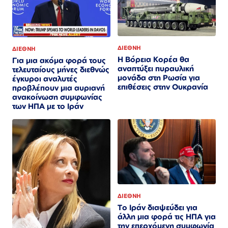
ΔΙΕΘΝΗ
ΔΙΕΘΝΗ
Η Βόρεια Κορέα θα
Για μια ακόμα φορά τους
αναπτύξει πυραυλική
τελευταίους μήνες διεθνώς
μονάδα στη Ρωσία για
έγκυροι αναλυτές
επιθέσεις στην Ουκρανία
προβλέπουν μια αυριανή
ανακοίνωση συμφωνίας
των ΗΠΑ με το Ιράν
ΔΙΕΘΝΗ
Το Ιράν διαψεύδει για
άλλη μια φορά τις ΗΠΑ για
την επερχόμενη συμφωνία