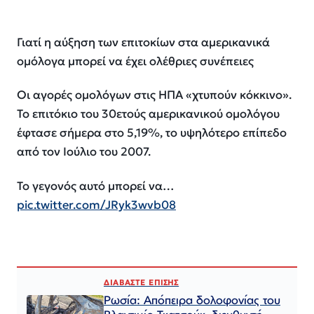
Γιατί η αύξηση των επιτοκίων στα αμερικανικά
ομόλογα μπορεί να έχει ολέθριες συνέπειες
Οι αγορές ομολόγων στις ΗΠΑ «χτυπούν κόκκινο».
Το επιτόκιο του 30ετούς αμερικανικού ομολόγου
έφτασε σήμερα στο 5,19%, το υψηλότερο επίπεδο
από τον Ιούλιο του 2007.
Το γεγονός αυτό μπορεί να…
pic.twitter.com/JRyk3wvb08
ΔΙΑΒΑΣΤΕ ΕΠΙΣΗΣ
Ρωσία: Απόπειρα δολοφονίας του