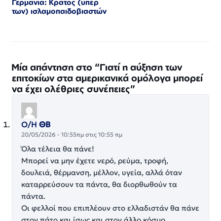
Γερμανία: Κράτος (υπέρ
των) ισλαμοπαιδοβιαστών
Μία απάντηση στο “Γιατί η αύξηση των
επιτοκίων στα αμερικανικά ομόλογα μπορεί
να έχει ολέθριες συνέπειες”
Ο/Η
ΘΒ
20/05/2026 - 10:55πμ στις 10:55 πμ
Όλα τέλεια θα πάνε!
Μπορεί να μην έχετε νερό, ρεύμα, τροφή,
δουλειά, θέρμανση, μέλλον, υγεία, αλλά όταν
καταρρεύσουν τα πάντα, θα διορθωθούν τα
πάντα.
Οι φελλοί που επιπλέουν στο ελλαδιστάν θα πάνε
στον πάτο και ίσως και στον άλλο κόσμο.