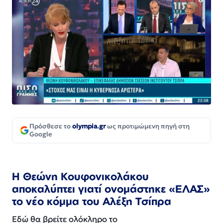
Πρόσθεσε το
olympia.gr
ως προτιμώμενη πηγή στη
Google
Η Θεώνη Κουφονικολάκου
αποκαλύπτει γιατί ονομάστηκε «ΕΛΑΣ»
το νέο κόμμα του Αλέξη Τσίπρα
Εδώ θα βρείτε ολόκληρο το