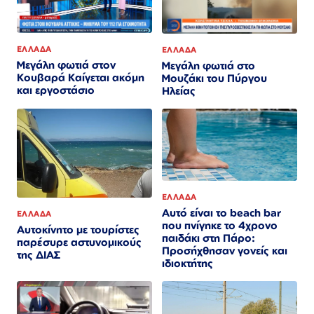
ΕΛΛΑΔΑ
ΕΛΛΑΔΑ
Μεγάλη φωτιά στον
Μεγάλη φωτιά στο
Κουβαρά Καίγεται ακόμη
Μουζάκι του Πύργου
και εργοστάσιο
Ηλείας
ΕΛΛΑΔΑ
Αυτό είναι το beach bar
ΕΛΛΑΔΑ
που πνίγηκε το 4χρονο
Αυτοκίνητο με τουρίστες
παιδάκι στη Πάρο:
παρέσυρε αστυνομικούς
Προσήχθησαν γονείς και
της ΔΙΑΣ
ιδιοκτήτης