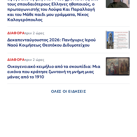
τους σπουδαιότερους Ελληνες ηθοποιούς, ο
πρωταγωνιστής του Λούφα Και Παραλλαγή
και του Μάθε παιδι μου γράμματα, Νίκος
Καλογερόπουλος
ΔΙΑΦΟΡΑ
πριν 2 ώρες
Δεκαπενταύγουστος 2026: Πανήγυρις Ιερού
Ναού Κοιμήσεως Θεοτόκου Διδυμοτείχου
ΔΙΑΦΟΡΑ
πριν 2 ώρες
Οικογενειακό κειμήλιο από τα σκουπίδια: Μια
εικόνα που κράτησε ζωντανή τη μνήμη μιας
μάνας από το 1910
ΟΛΕΣ ΟΙ ΕΙΔΗΣΕΙΣ