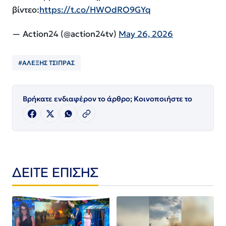
βίντεο:
https://t.co/HWOdRO9GYq
— Action24 (@action24tv)
May 26, 2026
#ΑΛΕΞΗΣ ΤΣΙΠΡΑΣ
Βρήκατε ενδιαφέρον το άρθρο; Κοινοποιήστε το
ΔΕΙΤΕ ΕΠΙΣΗΣ