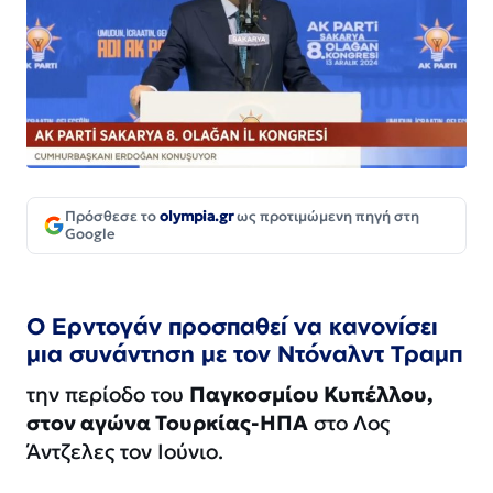
Πρόσθεσε το
olympia.gr
ως προτιμώμενη πηγή στη
Google
O Ερντογάν προσπαθεί να κανονίσει
μια συνάντηση με τον Ντόναλντ Τραμπ
την περίοδο του
Παγκοσμίου Κυπέλλου,
στον αγώνα Τουρκίας-ΗΠΑ
στο Λος
Άντζελες τον Ιούνιο.