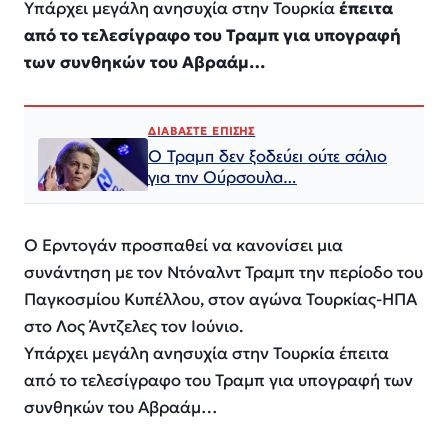
Υπάρχει μεγάλη ανησυχία στην Τουρκία
έπειτα
από το τελεσίγραφο του Τραμπ για υπογραφή
των συνθηκών του Αβραάμ…
ΔΙΑΒΑΣΤΕ ΕΠΙΣΗΣ
Ο Τραμπ δεν ξοδεύει ούτε σάλιο
για την Ούρσουλα…
O Ερντογάν προσπαθεί να κανονίσει μια
συνάντηση με τον Ντόναλντ Τραμπ την περίοδο του
Παγκοσμίου Κυπέλλου, στον αγώνα Τουρκίας-ΗΠΑ
στο Λος Άντζελες τον Ιούνιο.
Υπάρχει μεγάλη ανησυχία στην Τουρκία έπειτα
από το τελεσίγραφο του Τραμπ για υπογραφή των
συνθηκών του Αβραάμ…