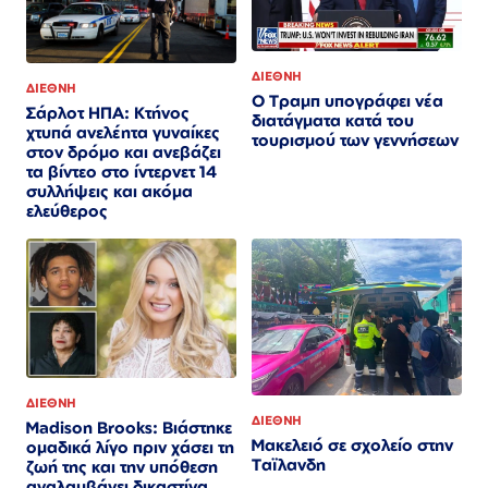
ΔΙΕΘΝΗ
ΔΙΕΘΝΗ
Ο Τραμπ υπογράφει νέα
Σάρλοτ ΗΠΑ: Κτήνος
διατάγματα κατά του
χτυπά ανελέητα γυναίκες
τουρισμού των γεννήσεων
στον δρόμο και ανεβάζει
τα βίντεο στο ίντερνετ 14
συλλήψεις και ακόμα
ελεύθερος​​​​​​​​​​​​​​​​​​​​​​​​​​​​​​​​​​​​​​​​​​​​​​​​​​
ΔΙΕΘΝΗ
ΔΙΕΘΝΗ
Madison Brooks: Βιάστηκε
Μακελειό σε σχολείο στην
ομαδικά λίγο πριν χάσει τη
Ταϊλανδη
ζωή της και την υπόθεση
αναλαμβάνει δικαστίνα