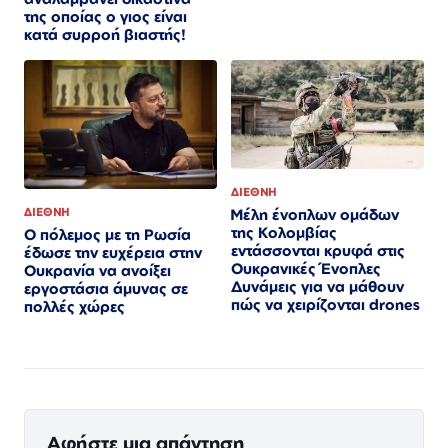
της οποίας ο γιος είναι
κατά συρροή βιαστής!
ΔΙΕΘΝΗ
Μέλη ένοπλων ομάδων
ΔΙΕΘΝΗ
της Κολομβίας
Ο πόλεμος με τη Ρωσία
εντάσσονται κρυφά στις
έδωσε την ευχέρεια στην
Ουκρανικές Ένοπλες
Ουκρανία να ανοίξει
Δυνάμεις για να μάθουν
εργοστάσια άμυνας σε
πώς να χειρίζονται drones
πολλές χώρες
Αφήστε μια απάντηση