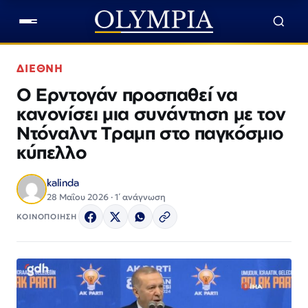
ΔΙΕΘΝΗ
O Ερντογάν προσπαθεί να
κανονίσει μια συνάντηση με τον
Ντόναλντ Τραμπ στο παγκόσμιο
κύπελλο
kalinda
28 Μαΐου 2026 · 1΄ ανάγνωση
ΚΟΙΝΟΠΟΙΗΣΗ