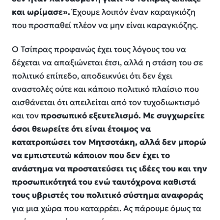
και ωρίμασε».
Έχουμε λοιπόν έναν καραγκιόζη
που προσπαθεί πλέον να μην είναι καραγκιόζης.
Ο Τσίπρας προφανώς έχει τους λόγους του να
δέχεται να απαξιώνεται έτσι, αλλά η στάση του σε
πολιτικό επίπεδο, αποδεικνύει ότι δεν έχει
αναστολές ούτε και κάποιο πολιτικό πλαίσιο που
αισθάνεται ότι απειλείται από τον τυχοδιωκτισμό
και τον
προσωπικό εξευτελισμό. Με συγχωρείτε
όσοι θεωρείτε ότι είναι έτοιμος να
κατατροπώσει τον Μητσοτάκη, αλλά δεν μπορώ
να εμπιστευτώ κάποιον που δεν έχει το
ανάστημα να προστατεύσει τις ιδέες του και την
προσωπικότητά του ενώ ταυτόχρονα καθιστά
τους υβριστές του πολιτικό σύστημα αναφοράς
για μια χώρα που καταρρέει. Ας πάρουμε όμως τα