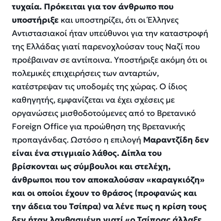
τυχαία. Πρόκειται για τον άνθρωπο που
υποστήριξε
και υποστηρίζει, ότι οι Έλληνες
Αντιστασιακοί ήταν υπεύθυνοι για την καταστροφή
της Ελλάδας γιατί παρενοχλούσαν τους Ναζί που
προέβαιναν σε αντίποινα. Υποστήριξε ακόμη ότι οι
πολεμικές επιχειρήσεις των ανταρτών,
κατέστρεψαν τις υποδομές της χώρας. Ο ίδιος
καθηγητής, εμφανίζεται να έχει σχέσεις με
οργανώσεις μισθοδοτούμενες από το Βρετανικό
Foreign Office για προώθηση της Βρετανικής
προπαγάνδας. Ωστόσο η επιλογή
Μαραντζίδη δεν
είναι ένα στιγμιαίο λάθος. Δίπλα του
βρίσκονται ως σύμβουλοι και στελέχη,
άνθρωποι που τον αποκαλούσαν «καραγκιόζη»
και οι οποίοι έχουν το θράσος (προφανώς και
την άδεια του Τσίπρα) να λένε πως η κρίση τους
δεν ήταν λανθασμένη γιατί «ο Τσίπρας άλλαξε