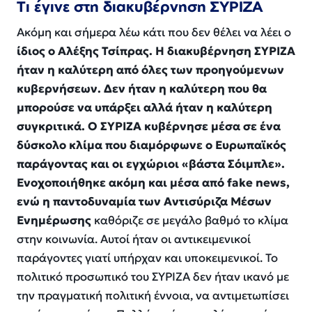
Τι έγινε στη διακυβέρνηση ΣΥΡΙΖΑ
Ακόμη και σήμερα λέω κάτι που δεν θέλει να λέει ο
ίδιος ο Αλέξης Τσίπρας. Η διακυβέρνηση ΣΥΡΙΖΑ
ήταν η καλύτερη από όλες των προηγούμενων
κυβερνήσεων. Δεν ήταν η καλύτερη που θα
μπορούσε να υπάρξει αλλά ήταν η καλύτερη
συγκριτικά. Ο ΣΥΡΙΖΑ κυβέρνησε μέσα σε ένα
δύσκολο κλίμα που διαμόρφωνε ο Ευρωπαϊκός
παράγοντας και οι εγχώριοι «βάστα Σόιμπλε».
Ενοχοποιήθηκε ακόμη και μέσα από fake news,
ενώ η παντοδυναμία των Αντισύριζα Μέσων
Ενημέρωσης
καθόριζε σε μεγάλο βαθμό το κλίμα
στην κοινωνία. Αυτοί ήταν οι αντικειμενικοί
παράγοντες γιατί υπήρχαν και υποκειμενικοί. Το
πολιτικό προσωπικό του ΣΥΡΙΖΑ δεν ήταν ικανό με
την πραγματική πολιτική έννοια, να αντιμετωπίσει