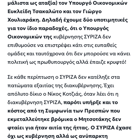
μάλιστα ως αταξία) τον Υπουργό Οικονομικών
Ευκλείδη Τσακαλώτο και τον Γιώργο
Χουλιαράκη. Δηλαδή έχουμε δύο υποτιμητικές
για τον ίδιο παραδοχές, ότι ο Υπουργός
Οικονομικών της
κυβέρνησης ΣΥΡΙΖΑ δεν
επιθυμούσε να επιστρέψει κάτι στις ευπαθείς
ομάδες και ταυτόχρονα ότι δεν μπορούσε να κάνει
πολιτική ως πρωθυπουργός αλλά έπαιζε κρυφτό!
Σε κάθε περίπτωση ο ΣΥΡΙΖΑ δεν κατέληξε στα
πατώματα εξαιτίας της διακυβέρνησης. Έχει
απόλυτο δίκιο ο Νίκος Κοτζιάς, όταν λέει ότι η
διακυβέρνηση ΣΥΡΙΖΑ,
παρότι υπήρξε και το
κόστος από τη Συμφωνία των Πρεσπών που
εκμεταλλεύτηκε βρόμικα ο Μητσοτάκης δεν
φταίει για ήταν αιτία της ήττας. Ο ΣΥΡΙΖΑ έχασε
όχι ως κυβέρνηση αλλά ως ανύπαρκτη