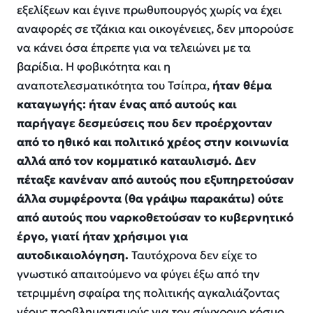
εξελίξεων και έγινε πρωθυπουργός χωρίς να έχει
αναφορές σε τζάκια και οικογένειες, δεν μπορούσε
να κάνει όσα έπρεπε για να τελειώνει με τα
βαρίδια. Η φοβικότητα και η
αναποτελεσματικότητα του Τσίπρα,
ήταν θέμα
καταγωγής: ήταν ένας από αυτούς και
παρήγαγε δεσμεύσεις που δεν προέρχονταν
από το ηθικό και πολιτικό χρέος στην κοινωνία
αλλά από τον κομματικό καταυλισμό. Δεν
πέταξε κανέναν από αυτούς που εξυπηρετούσαν
άλλα συμφέροντα (θα γράψω παρακάτω) ούτε
από αυτούς που ναρκοθετούσαν το κυβερνητικό
έργο, γιατί ήταν χρήσιμοι για
αυτοδικαιολόγηση.
Ταυτόχρονα δεν είχε το
γνωστικό απαιτούμενο να φύγει έξω από την
τετριμμένη σφαίρα της πολιτικής αγκαλιάζοντας
νέους προβληματισμούς για τον σύγχρονο κόσμο.