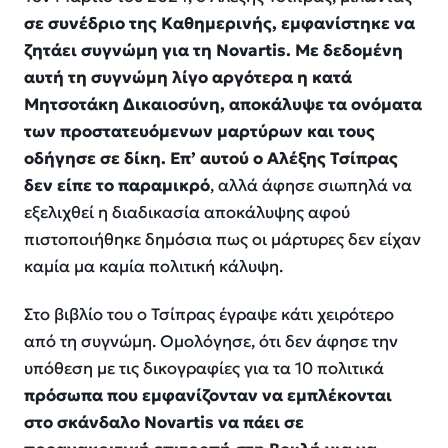
σε συνέδριο της Καθημερινής, εμφανίστηκε να
ζητάει συγνώμη για τη Novartis. Με δεδομένη
αυτή τη συγνώμη λίγο αργότερα η κατά
Μητσοτάκη Δικαιοσύνη, αποκάλυψε τα ονόματα
των προστατευόμενων μαρτύρων και τους
οδήγησε σε δίκη. Επ’ αυτού ο Αλέξης Τσίπρας
δεν είπε το παραμικρό
, αλλά άφησε σιωπηλά να
εξελιχθεί η διαδικασία αποκάλυψης αφού
πιστοποιήθηκε δημόσια πως οι μάρτυρες δεν είχαν
καμία μα καμία πολιτική κάλυψη.
Στο βιβλίο του ο Τσίπρας έγραψε κάτι χειρότερο
από τη συγνώμη. Ομολόγησε, ότι δεν άφησε την
υπόθεση με τις δικογραφίες για τα 10 πολιτικά
πρόσωπα που εμφανίζονταν να εμπλέκονται
στο σκάνδαλο Novartis να πάει σε