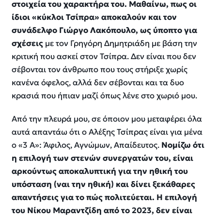
στοιχεία του χαρακτήρα του. Μαθαίνω, πως οι
ίδιοι «κύκλοι Τσίπρα» αποκαλούν και τον
συνάδελφο Γιώργο Λακόπουλο, ως ύποπτο για
σχέσεις
με τον Γρηγόρη Δημητριάδη με βάση την
κριτική που ασκεί στον Τσίπρα. Δεν είναι που δεν
σέβονται τον άνθρωπο που τους στήριξε χωρίς
κανένα όφελος, αλλά δεν σέβονται και τα δυο
κρασιά που ήπιαν μαζί όπως λένε στο χωριό μου.
Από την πλευρά μου, σε όποιον μου μεταφέρει όλα
αυτά απαντάω ότι ο Αλέξης Τσίπρας είναι για μένα
ο «3 Α»: Άφιλος, Αγνώμων, Απαίδευτος.
Νομίζω ότι
η επιλογή των στενών συνεργατών του, είναι
αρκούντως αποκαλυπτική για την ηθική του
υπόσταση (ναι την ηθική) και δίνει ξεκάθαρες
απαντήσεις για το πώς πολιτεύεται. Η επιλογή
του Νίκου Μαραντζίδη από το 2023, δεν είναι