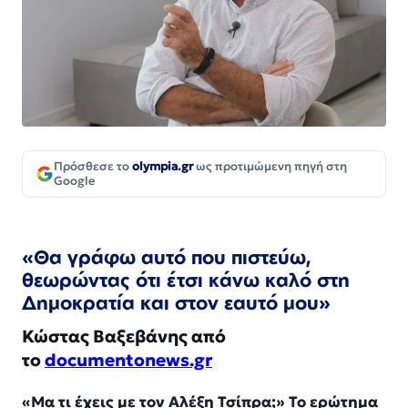
Πρόσθεσε το
olympia.gr
ως προτιμώμενη πηγή στη
Google
«Θα γράφω αυτό που πιστεύω,
θεωρώντας ότι έτσι κάνω καλό στη
Δημοκρατία και στον εαυτό μου»
Κώστας Βαξεβάνης από
το
documentonews.gr
«Μα τι έχεις με τον Αλέξη Τσίπρα;» Το ερώτημα