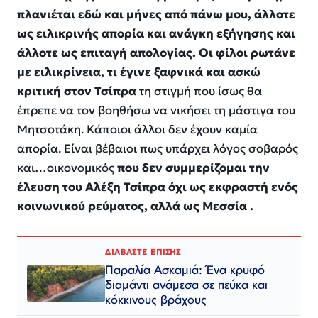
πλανιέται εδώ και μήνες από πάνω μου, άλλοτε
ως ειλικρινής απορία και ανάγκη εξήγησης και
άλλοτε ως επιταγή απολογίας. Οι φίλοι ρωτάνε
με ειλικρίνεια, τι έγινε ξαφνικά και ασκώ
κριτική στον Τσίπρα
τη στιγμή που ίσως θα
έπρεπε να τον βοηθήσω να νικήσει τη μάστιγα του
Μητσοτάκη. Κάποιοι άλλοι δεν έχουν καμία
απορία. Είναι βέβαιοι πως υπάρχει λόγος σοβαρός
και…οικονομικός
που δεν συμμερίζομαι την
έλευση του Αλέξη Τσίπρα όχι ως εκφραστή ενός
κοινωνικού ρεύματος, αλλά ως Μεσσία .
ΔΙΑΒΑΣΤΕ ΕΠΙΣΗΣ
Παραλία Ασκαμιά: Ένα κρυφό
διαμάντι ανάμεσα σε πεύκα και
κόκκινους βράχους