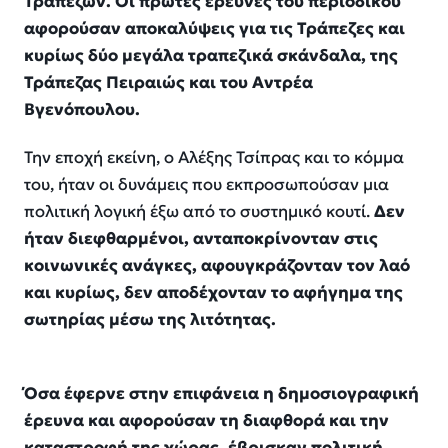
Τραπεζών. Οι πρώτες έρευνες του περιοδικού
αφορούσαν αποκαλύψεις για τις Τράπεζες και
κυρίως δύο μεγάλα τραπεζικά σκάνδαλα, της
Τράπεζας Πειραιώς και του Αντρέα
Βγενόπουλου.
Την εποχή εκείνη, ο Αλέξης Τσίπρας και το κόμμα
του, ήταν οι δυνάμεις που εκπροσωπούσαν μια
πολιτική λογική έξω από το συστημικό κουτί.
Δεν
ήταν διεφθαρμένοι, ανταποκρίνονταν στις
κοινωνικές ανάγκες, αφουγκράζονταν τον λαό
και κυρίως, δεν αποδέχονταν το αφήγημα της
σωτηρίας μέσω της λιτότητας.
Όσα έφερνε στην επιφάνεια η δημοσιογραφική
έρευνα και αφορούσαν τη διαφθορά και την
καταστροφή της χώρας, έβρισκαν πολιτική