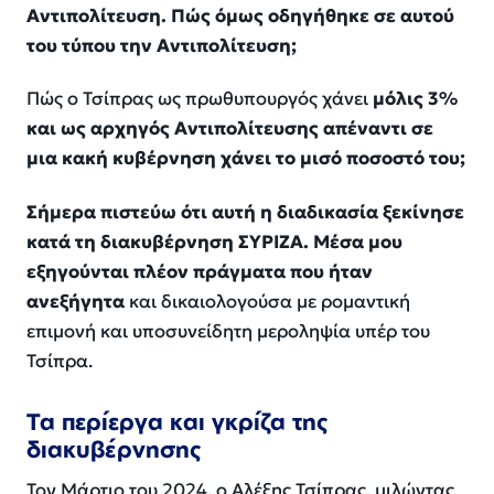
Αντιπολίτευση. Πώς όμως οδηγήθηκε σε αυτού
του τύπου την Αντιπολίτευση;
Πώς ο Τσίπρας ως πρωθυπουργός χάνει
μόλις 3%
και ως αρχηγός Αντιπολίτευσης απέναντι σε
μια κακή κυβέρνηση χάνει το μισό ποσοστό του;
Σήμερα πιστεύω ότι αυτή η διαδικασία ξεκίνησε
κατά τη διακυβέρνηση ΣΥΡΙΖΑ. Μέσα μου
εξηγούνται πλέον πράγματα που ήταν
ανεξήγητα
και δικαιολογούσα με ρομαντική
επιμονή και υποσυνείδητη μεροληψία υπέρ του
Τσίπρα.
Τα περίεργα και γκρίζα της
διακυβέρνησης
Τον Μάρτιο του 2024, ο Αλέξης Τσίπρας, μιλώντας