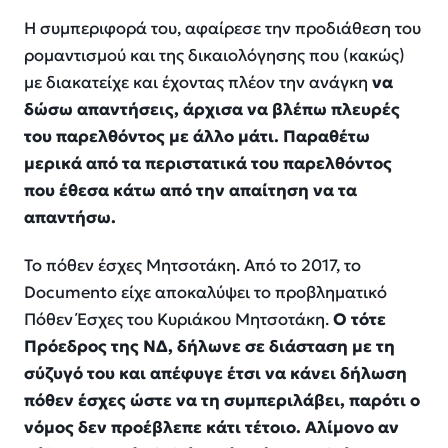
Η συμπεριφορά του, αφαίρεσε την προδιάθεση του
ρομαντισμού και της δικαιολόγησης που (κακώς)
με διακατείχε και έχοντας πλέον την ανάγκη
να
δώσω απαντήσεις, άρχισα να βλέπω πλευρές
του παρελθόντος με άλλο μάτι. Παραθέτω
μερικά από τα περιστατικά του παρελθόντος
που έθεσα κάτω από την απαίτηση να τα
απαντήσω.
Το πόθεν έσχες Μητσοτάκη. Από το 2017, το
Documento είχε αποκαλύψει το προβληματικό
Πόθεν Έσχες του Κυριάκου Μητσοτάκη.
Ο τότε
Πρόεδρος της ΝΔ, δήλωνε σε διάσταση με τη
σύζυγό του και απέφυγε έτσι να κάνει δήλωση
πόθεν έσχες ώστε να τη συμπεριλάβει, παρότι ο
νόμος δεν προέβλεπε κάτι τέτοιο. Αλίμονο αν