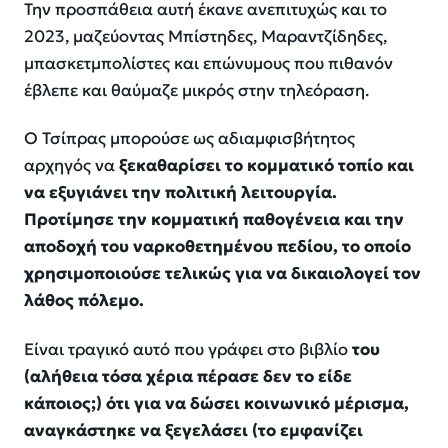
Την προσπάθεια αυτή έκανε ανεπιτυχώς και το
2023, μαζεύοντας Μπίστηδες, Μαραντζίδηδες,
μπασκετμπολίστες και επώνυμους που πιθανόν
έβλεπε και θαύμαζε μικρός στην τηλεόραση.
Ο Τσίπρας μπορούσε ως αδιαμφισβήτητος
αρχηγός να
ξεκαθαρίσει το κομματικό τοπίο και
να εξυγιάνει την πολιτική λειτουργία.
Προτίμησε την κομματική παθογένεια και την
αποδοχή του ναρκοθετημένου πεδίου, το οποίο
χρησιμοποιούσε τελικώς για να δικαιολογεί τον
λάθος πόλεμο.
Είναι τραγικό αυτό που γράφει στο βιβλίο
του
(αλήθεια τόσα χέρια πέρασε δεν το είδε
κάποιος;) ότι για να δώσει κοινωνικό μέρισμα,
αναγκάστηκε να ξεγελάσει (το εμφανίζει