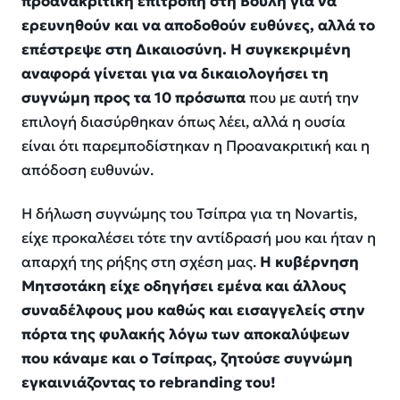
προανακριτική επιτροπή στη Βουλή για να
ερευνηθούν και να αποδοθούν ευθύνες, αλλά το
επέστρεψε στη Δικαιοσύνη. Η συγκεκριμένη
αναφορά γίνεται για να δικαιολογήσει τη
συγνώμη προς τα 10 πρόσωπα
που με αυτή την
επιλογή διασύρθηκαν όπως λέει, αλλά η ουσία
είναι ότι παρεμποδίστηκαν η Προανακριτική και η
απόδοση ευθυνών.
Η δήλωση συγνώμης του Τσίπρα για τη Novartis,
είχε προκαλέσει τότε την αντίδρασή μου και ήταν η
απαρχή της ρήξης στη σχέση μας.
Η κυβέρνηση
Μητσοτάκη είχε οδηγήσει εμένα και άλλους
συναδέλφους μου καθώς και εισαγγελείς στην
πόρτα της φυλακής λόγω των αποκαλύψεων
που κάναμε και ο Τσίπρας, ζητούσε συγνώμη
εγκαινιάζοντας το rebranding του!