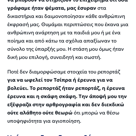
γράφαμε ήταν ψέματα, μας έσυραν
στα
δικαστήρια και δαιμονοποίησαν κάθε ανθρώπινη
έκφρασή μας. Θυμάμαι περιπτώσεις που έκανα μια
ανθρώπινη ανάρτηση με τα παιδιά μου ή με ένα
ποίημα και από κάτω τα σχόλια απαξίωναν το
σύνολο της ύπαρξής μου. Η στάση μου όμως ήταν
δική μου επιλογή, συνειδητή και σωστή.
Ποτέ δεν διαμορφώσαμε στοιχεία του ρεπορτάζ
για να ωφελεί τον Τσίπρα ή έρευνα για να
βολεύει. Το ρεπορτάζ ήταν ρεπορτάζ, η έρευνα
έρευνα και η σκάφη σκάφη. Την άποψή μου την
εξέφραζα στην αρθρογραφία και δεν διεκδικώ
ούτε αλάθητο ούτε θεωρώ
ότι μπορώ να θέσω
υποψηφιότητα για αγιοποίηση.