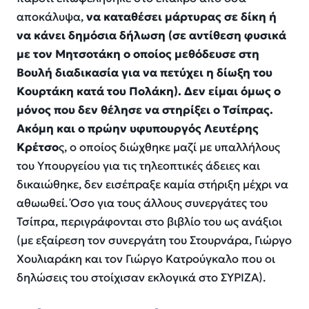
αποκάλυψα,
να καταθέσει μάρτυρας σε δίκη ή
να κάνει δημόσια δήλωση (σε αντίθεση φυσικά
με τον Μητσοτάκη ο οποίος μεθόδευσε στη
Βουλή διαδικασία για να πετύχει η δίωξη του
Κουρτάκη κατά του Πολάκη). Δεν είμαι όμως ο
μόνος που δεν θέλησε να στηρίξει ο Τσίπρας.
Ακόμη και ο πρώην υφυπουργός Λευτέρης
Κρέτσο
ς, ο οποίος διώχθηκε μαζί με υπαλλήλους
του Υπουργείου για τις τηλεοπτικές άδειες και
δικαιώθηκε, δεν εισέπραξε καμία στήριξη μέχρι να
αθωωθεί. Όσο για τους άλλους συνεργάτες του
Τσίπρα, περιγράφονται στο βιβλίο του ως ανάξιοι
(με εξαίρεση τον συνεργάτη του Στουρνάρα, Γιώργο
Χουλιαράκη και τον Γιώργο Κατρούγκαλο που οι
δηλώσεις του στοίχισαν εκλογικά στο ΣΥΡΙΖΑ).