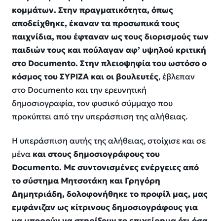
κομμάτων. Στην πραγματικότητα, όπως
αποδείχθηκε, έκαναν τα προσωπικά τους
παιχνίδια, που έφταναν ως τους διορισμούς των
παιδιών τους και πούλαγαν αφ’ υψηλού κριτική
στο Documento. Στην πλειοψηφία του ωστόσο ο
κόσμος του ΣΥΡΙΖΑ και οι βουλευτές
, έβλεπαν
στο Documento και την ερευνητική
δημοσιογραφία, τον φυσικό σύμμαχο που
προκύπτει από την υπεράσπιση της αλήθειας.
Η υπεράσπιση αυτής της αλήθειας, στοίχισε και σε
μένα
και στους δημοσιογράφους του
Documento. Με συντονισμένες ενέργειες από
το σύστημα Μητσοτάκη και Γρηγόρη
Δημητριάδη, δολοφονήθηκε το προφίλ μας, μας
εμφάνιζαν ως κίτρινους δημοσιογράφους για
να μπορούν να στηρίξουν το επιχείρημα ότι όσα