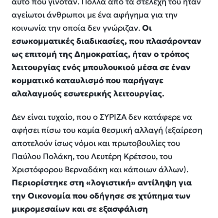
αυτό που γινόταν. Πολλά από τα στελέχη του ήταν
αγείωτοι άνθρωποι με ένα αφήγημα για την
κοινωνία την οποία δεν γνώριζαν.
Οι
εσωκομματικές διαδικασίες, που πλασάρονταν
ως επιτομή της Δημοκρατίας, ήταν ο τρόπος
λειτουργίας ενός μπουλουκιού μέσα σε έναν
κομματικό καταυλισμό που παρήγαγε
αλαλαγμούς εσωτερικής λειτουργίας.
Δεν είναι τυχαίο, που ο ΣΥΡΙΖΑ δεν κατάφερε να
αφήσει πίσω του καμία θεσμική αλλαγή (εξαίρεση
αποτελούν ίσως νόμοι και πρωτοβουλίες του
Παύλου Πολάκη, του Λευτέρη Κρέτσου, του
Χριστόφορου Βερναδάκη και κάποιων άλλων).
Περιορίστηκε στη «λογιστική» αντίληψη για
την Οικονομία που οδήγησε σε χτύπημα των
μικρομεσαίων και σε εξασφάλιση