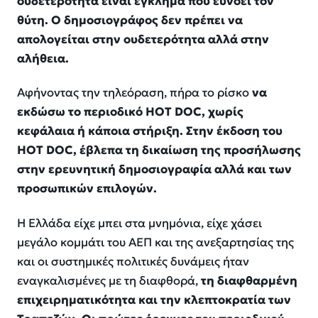
ουδετερότητα είναι έγκλημα που ευνοεί τον
θύτη. Ο δημοσιογράφος δεν πρέπει να
απολογείται στην ουδετερότητα αλλά στην
αλήθεια.
Αφήνοντας την τηλεόραση, πήρα το ρίσκο
να
εκδώσω το περιοδικό HOT DOC, χωρίς
κεφάλαια ή κάποια στήριξη. Στην έκδοση του
HOT DOC, έβλεπα τη δικαίωση της προσήλωσης
στην ερευνητική δημοσιογραφία αλλά και των
προσωπικών επιλογών.
Η Ελλάδα είχε μπει στα μνημόνια, είχε χάσει
μεγάλο κομμάτι του ΑΕΠ και της ανεξαρτησίας της
και οι συστημικές πολιτικές δυνάμεις ήταν
εναγκαλισμένες με τη διαφθορά,
τη διαφθαρμένη
επιχειρηματικότητα και την κλεπτοκρατία των