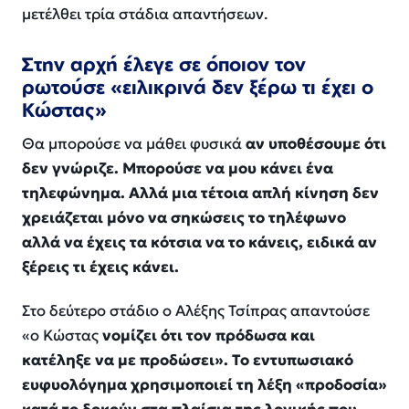
μετέλθει τρία στάδια απαντήσεων.
Στην αρχή έλεγε σε όποιον τον
ρωτούσε «ειλικρινά δεν ξέρω τι έχει ο
Κώστας»
Θα μπορούσε να μάθει φυσικά
αν υποθέσουμε ότι
δεν γνώριζε. Μπορούσε να μου κάνει ένα
τηλεφώνημα. Αλλά μια τέτοια απλή κίνηση δεν
χρειάζεται μόνο να σηκώσεις το τηλέφωνο
αλλά να έχεις τα κότσια να το κάνεις, ειδικά αν
ξέρεις τι έχεις κάνει.
Στο δεύτερο στάδιο ο Αλέξης Τσίπρας απαντούσε
«ο Κώστας
νομίζει ότι τον πρόδωσα και
κατέληξε να με προδώσει». Το εντυπωσιακό
ευφυολόγημα χρησιμοποιεί τη λέξη «προδοσία»