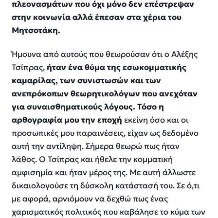
πλεονασμάτων που όχι μόνο δεν επέστρεψαν
στην κοινωνία αλλά έπεσαν στα χέρια του
Μητσοτάκη.
Ήμουνα από αυτούς που θεωρούσαν ότι ο Αλέξης
Τσίπρας,
ήταν ένα θύμα της εσωκομματικής
καμαρίλας, των συνιστωσών και των
ανεπρόκοπων θεωρητικολόγων που ανεχόταν
για συναισθηματικούς λόγους. Τόσο η
αρθογραφία μου την εποχή
εκείνη όσο και οι
προσωπικές μου παραινέσεις, είχαν ως δεδομένο
αυτή την αντίληψη. Σήμερα θεωρώ πως ήταν
λάθος. Ο Τσίπρας και ήθελε την κομματική
αμφισημία και ήταν μέρος της. Με αυτή άλλωστε
δικαιολογούσε τη δύσκολη κατάστασή του. Σε ό,τι
με αφορά, αρνιόμουν να δεχθώ πως ένας
χαρισματικός πολιτικός που καβάλησε το κύμα των