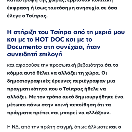
έκφραση ή ίσως ταυτόσημη ανησυχία σε όσα
έλεγε ο Τσίπρας.
Η στήριξη του Τσίπρα από τη μεριά μου
και με το HOT DOC και με το
Documento στη συνέχεια, ήταν
συνειδητή επιλογή
και αφορούσε την προσωπική βεβαιότητα
ότι το
κόμμα αυτό θέλει να αλλάξει τη χώρα. Οι
δημοσιογραφικές έρευνες περιέγραφαν μια
πραγματικότητα που ο Τσίπρας ήθελε να
αλλάξει. Με τον τρόπο αυτό δημιουργήθηκε ένα
μέτωπο πάνω στην κοινή πεποίθηση ότι τα
πράγματα πρέπει και μπορεί να αλλάξουν.
Η ΝΔ, από την πρώτη στιγμή, όπως άλλωστε
και ο