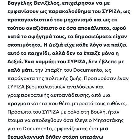
Βαγγέλης Βενιζέλος, επιχείρησαν να με
εμφανίσουν ως παρακολούθημα του ΣΥΡΙΖΑ, ως
προπαγανδιστικό του μηχανισμό και ως εκ
τούτου αναξιόπιστο σε όσα αποκάλυπτα, αφού
κατά το αφήγημά τους, τα δημοσιεύματα είχαν
σκοπιμότητα. Η Δεξιά είχε κάθε λόγο να παίζει
αυτό το παιχνίδι, αλλά δεν το έπαιζε μόνο η
Δεξιά. Ένα κομμάτι του ΣΥΡΙΖΑ, δεν έβλεπε με
καλό μάτι
, την ύπαρξη του Documento, ως
παράγοντα της πολιτικής ζωής. Προτιμούσαν έναν
ΣΥΡΙΖΑ βερμπαλιστικών αναλύσεων και
γραφειοκρατικής αυτοανάδευσης, από μια
πραγματικότητα που θέτει μπροστά τους ευθύνες.
Πρόσωπα του ΣΥΡΙΖΑ με ρόλο στη Βουλή, ήταν
έτοιμα να αποδεχθούν όσα έλεγε ο Μητσοτάκης
για το Documento, εμφανίζοντας έτσι
μια
θεσμολαγνική δήθεν στάση υπεράνω