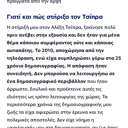
πράγματα από την αρχή
Γιατί και πώς στήριξα τον Τσίπρα
Η στήριξή μου στον Αλέξη Τσίπρα, ξεκίνησε πολύ
πριν ανέβει στην εξουσία και δεν ήταν για μένα
θέμα κάποιου συμφέροντος ούτε και κάποιας
αυταπάτης. Το 2010, αποχώρησα από την
τηλεόραση, ενώ είχα συμπληρώσει γύρω στα 25
χρόνια δημοσιογραφίας. Η απόφαση ήταν
συνειδητή. Δεν μπορούσα να λειτουργήσω σε
ένα δημοσιογραφικό περιβάλλον
που ήταν
άρρωστο, δουλικό και προέκτεινε αυτές τις
ιδιότητες ως τρόπο λειτουργίας της χώρας. Τα
περισσότερα χρόνια της δημοσιογραφικής μου
ζωής τα είχα αφιερώσει στην έρευνα και τις
πολεμικές αποστολές. Δεν είχε νόημα η
«αφιέρωσή» μου στη δημοσιογραφία, αν (με όσες