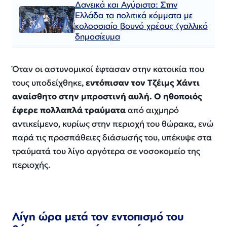
Δανεικά και Αγύριστα: Στην
Ελλάδα τα πολιτικά κόμματα με
κολοσσιαίο βουνό χρέους (γαλλικό
δημοσίευμα
Όταν οι αστυνομικοί έφτασαν στην κατοικία που
τους υποδείχθηκε,
εντόπισαν τον Τζέιμς Χάντι
αναίσθητο στην μπροστινή αυλή. Ο ηθοποιός
έφερε πολλαπλά τραύματα
από αιχμηρό
αντικείμενο, κυρίως στην περιοχή του θώρακα, ενώ
παρά τις προσπάθειες διάσωσής του, υπέκυψε στα
τραύματά του λίγο αργότερα σε νοσοκομείο της
περιοχής.
Λίγη ώρα μετά τον εντοπισμό του