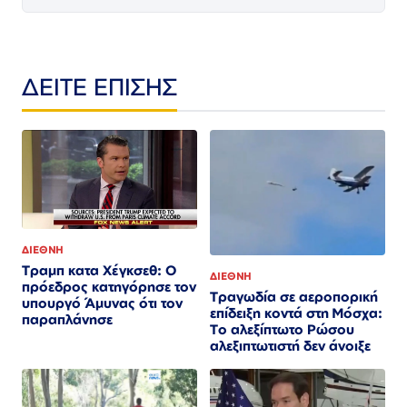
ΔΕΙΤΕ ΕΠΙΣΗΣ
ΔΙΕΘΝΗ
Τραμπ κατα Χέγκσεθ: Ο
ΔΙΕΘΝΗ
πρόεδρος κατηγόρησε τον
Τραγωδία σε αεροπορική
υπουργό Άμυνας ότι τον
επίδειξη κοντά στη Μόσχα:
παραπλάνησε
Το αλεξίπτωτο Ρώσου
αλεξιπτωτιστή δεν άνοιξε