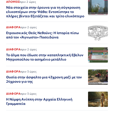
ΑΠΟΨΕΙΣ
πριν 2 ώρες
Νέα στοιχεία στην έρευνα για τη σύγκρουση
ελικοπτέρων στην Ψάθα: Εντοπίστηκε το
πλήρες βίντεο Εξετάζεται και τρίτο ελικόπτερο​​​​​​​​​​​​​​​​​​​​​​​​​​​​​​​​​​​​​​​​​​​​​​​​​​
ΔΙΑΦΟΡΑ
πριν 2 ώρες
Ετρουσκικός Θεός Νεθούνς: Η Ιστορία πίσω
από τον «Άγνωστο» Ποσειδώνα
ΔΙΑΦΟΡΑ
πριν 2 ώρες
Το άλμα που έδωσε στην καταπληκτική Εβελυν
Μητροπούλου το ασημένιο μετάλλιο
ΔΙΑΦΟΡΑ
πριν 3 ώρες
Θυσία στην άσφαλτο μια 43χρονη μαζί με τον
24χρονο γιο της
ΔΙΑΦΟΡΑ
πριν 3 ώρες
Η Νύμφη Ανίππη στην Αρχαία Ελληνική
Γραμματεία