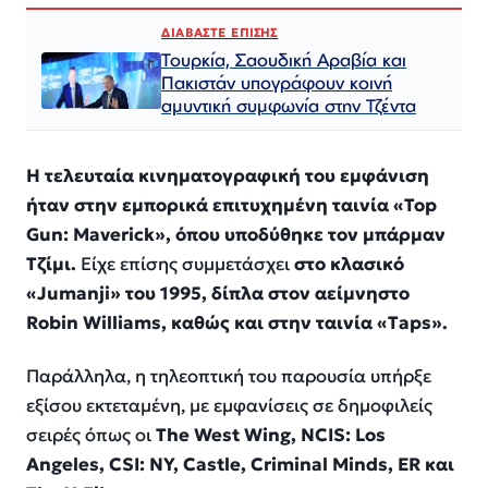
ΔΙΑΒΑΣΤΕ ΕΠΙΣΗΣ
Τουρκία, Σαουδική Αραβία και
Πακιστάν υπογράφουν κοινή
αμυντική συμφωνία στην Τζέντα
Η τελευταία κινηματογραφική του εμφάνιση
ήταν στην εμπορικά επιτυχημένη ταινία «Top
Gun: Maverick», όπου υποδύθηκε τον μπάρμαν
Τζίμι.
Είχε επίσης συμμετάσχει
στο κλασικό
«Jumanji» του 1995, δίπλα στον αείμνηστο
Robin Williams, καθώς και στην ταινία «Taps».
Παράλληλα, η τηλεοπτική του παρουσία υπήρξε
εξίσου εκτεταμένη, με εμφανίσεις σε δημοφιλείς
σειρές όπως οι
The West Wing, NCIS: Los
Angeles, CSI: NY, Castle, Criminal Minds, ER και