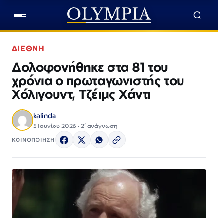
ΔΙΕΘΝΗ
Δολοφονήθηκε στα 81 του
χρόνια ο πρωταγωνιστής του
Χόλιγουντ, Τζέιμς Χάντι
kalinda
5 Ιουνίου 2026 · 2΄ ανάγνωση
ΚΟΙΝΟΠΟΙΗΣΗ