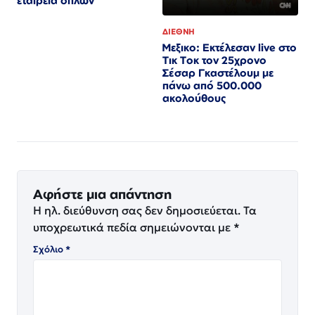
εταιρεία όπλων
ΔΙΕΘΝΗ
Μεξικο: Εκτέλεσαν live στο
Τικ Τοκ τον 25χρονο
Σέσαρ Γκαστέλουμ με
πάνω από 500.000
ακολούθους
Αφήστε μια απάντηση
Η ηλ. διεύθυνση σας δεν δημοσιεύεται.
Τα
υποχρεωτικά πεδία σημειώνονται με
*
Σχόλιο
*