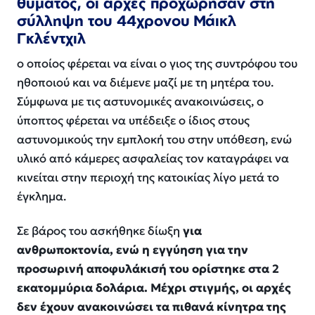
θύματος, οι αρχές προχώρησαν στη
σύλληψη του 44χρονου Μάικλ
Γκλέντχιλ
ο οποίος φέρεται να είναι ο γιος της συντρόφου του
ηθοποιού και να διέμενε μαζί με τη μητέρα του.
Σύμφωνα με τις αστυνομικές ανακοινώσεις, ο
ύποπτος φέρεται να υπέδειξε ο ίδιος στους
αστυνομικούς την εμπλοκή του στην υπόθεση, ενώ
υλικό από κάμερες ασφαλείας τον καταγράφει να
κινείται στην περιοχή της κατοικίας λίγο μετά το
έγκλημα.
Σε βάρος του ασκήθηκε δίωξη
για
ανθρωποκτονία, ενώ η εγγύηση για την
προσωρινή αποφυλάκισή του ορίστηκε στα 2
εκατομμύρια δολάρια. Μέχρι στιγμής, οι αρχές
δεν έχουν ανακοινώσει τα πιθανά κίνητρα της