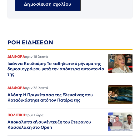
ΡΟΗ ΕΙΔΗΣΕΩΝ
ΔΙΑΦΟΡΑ
πριν 18 λεπτά
Ιωάννα Κουλούρη: Το καθηλωτικό μήνυμα της
δημοσιογράφου μετά την απόπειρα αυτοκτονία
της
ΔΙΑΦΟΡΑ
πριν 38 λεπτά
Αλόπη: Η Πριγκίπισσα της Ελευσίνας που
Καταδικάστηκε από τον Πατέρα της
ΠΟΛΙΤΙΚΗ
πριν 1 ώρα
Αποκαλυπτική συνέντευξη του Στεφανου
Κασσελακη στο Open