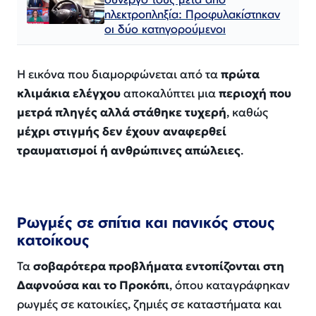
ηλεκτροπληξία: Προφυλακίστηκαν
οι δύο κατηγορούμενοι
Η εικόνα που διαμορφώνεται από τα
πρώτα
κλιμάκια ελέγχου
αποκαλύπτει μια
περιοχή που
μετρά πληγές αλλά στάθηκε τυχερή
, καθώς
μέχρι στιγμής δεν έχουν αναφερθεί
τραυματισμοί ή ανθρώπινες απώλειες
.
Ρωγμές σε σπίτια και πανικός στους
κατοίκους
Τα
σοβαρότερα προβλήματα εντοπίζονται στη
Δαφνούσα και το Προκόπι
, όπου καταγράφηκαν
ρωγμές σε κατοικίες, ζημιές σε καταστήματα και