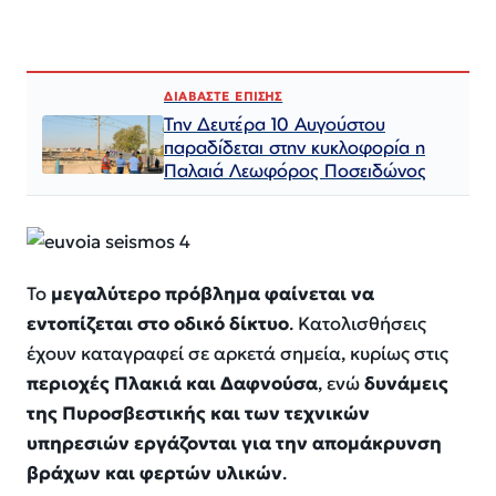
ΔΙΑΒΑΣΤΕ ΕΠΙΣΗΣ
Την Δευτέρα 10 Αυγούστου
παραδίδεται στην κυκλοφορία η
Παλαιά Λεωφόρος Ποσειδώνος
Το
μεγαλύτερο πρόβλημα φαίνεται να
εντοπίζεται στο οδικό δίκτυο
. Κατολισθήσεις
έχουν καταγραφεί σε αρκετά σημεία, κυρίως στις
περιοχές Πλακιά και Δαφνούσα
, ενώ
δυνάμεις
της Πυροσβεστικής και των τεχνικών
υπηρεσιών εργάζονται για την απομάκρυνση
βράχων και φερτών υλικών
.