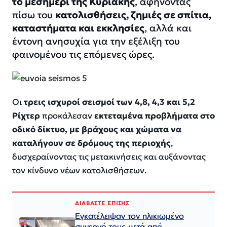
το μεσημέρι της Κυριακής
, αφήνοντας
πίσω του
κατολισθήσεις, ζημιές σε σπίτια,
καταστήματα και εκκλησίες
, αλλά και
έντονη ανησυχία για την εξέλιξη του
φαινομένου τις επόμενες ώρες.
Οι
τρεις ισχυροί σεισμοί των 4,8, 4,3 και 5,2
Ρίχτερ
προκάλεσαν
εκτεταμένα προβλήματα στο
οδικό δίκτυο, με βράχους και χώματα να
καταλήγουν σε δρόμους της περιοχής
,
δυσχεραίνοντας τις μετακινήσεις και αυξάνοντας
τον κίνδυνο νέων κατολισθήσεων.
ΔΙΑΒΑΣΤΕ ΕΠΙΣΗΣ
Εγκατέλειψαν τον ηλικιωμένο
συνεργό τους μετά από