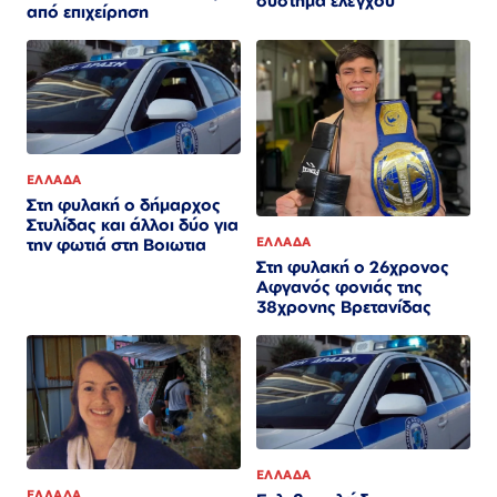
σύστημα ελέγχου
από επιχείρηση
ΕΛΛΑΔΑ
Στη φυλακή ο δήμαρχος
Στυλίδας και άλλοι δύο για
ΕΛΛΑΔΑ
την φωτιά στη Βοιωτια
Στη φυλακή ο 26χρονος
Αφγανός φονιάς της
38χρονης Βρετανίδας
ΕΛΛΑΔΑ
ΕΛΛΑΔΑ