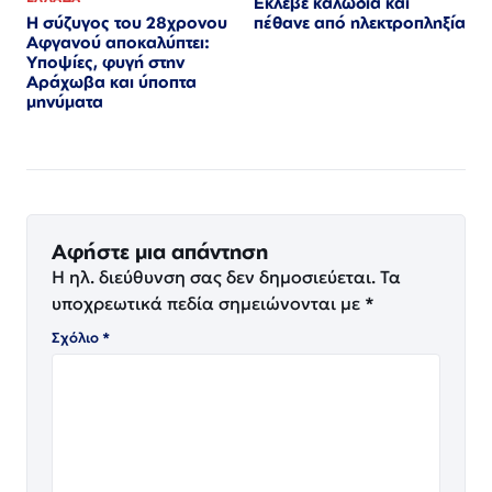
Εκλεβε καλώδια και
Η σύζυγος του 28χρονου
πέθανε από ηλεκτροπληξία
Αφγανού αποκαλύπτει:
Υποψίες, φυγή στην
Αράχωβα και ύποπτα
μηνύματα
Αφήστε μια απάντηση
Η ηλ. διεύθυνση σας δεν δημοσιεύεται.
Τα
υποχρεωτικά πεδία σημειώνονται με
*
Σχόλιο
*