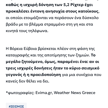
καθώς η ισχυρή δόνηση των 5,2 Ρίχτερ έχει
προκαλέσει έντονη ανησυχία στους κατοίκους
,
οι οποίοι ετοιμάζονται να περάσουν ένα δύσκολο
βράδυ με το βλέμμα στραμμένο στη γη και στα
κινητά τους τηλέφωνα.
Η Βόρεια Εύβοια βρίσκεται πλέον στη φάση της
καταγραφής και της αποτίμησης των ζημιών.
Το
μεγάλο ζητούμενο, όμως, παραμένει ένα: αν οι
τρεις ισχυρές δονήσεις ήταν το κύριο σεισμικό
γεγονός ή η προειδοποίηση
για μια συνέχεια που
κανείς δεν θέλει να δει.
*φωτογραφίες: Evima.gr, Weather News Greece
#ΣΕΙΣΜΟΣ