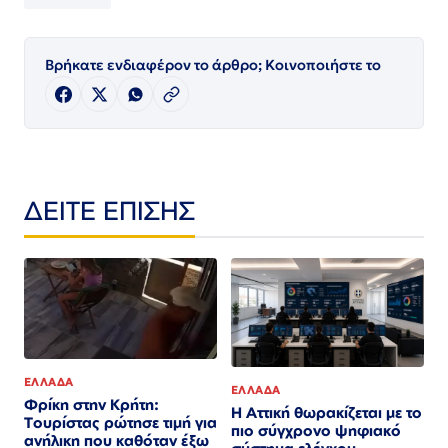
Βρήκατε ενδιαφέρον το άρθρο; Κοινοποιήστε το
ΔΕΙΤΕ ΕΠΙΣΗΣ
ΕΛΛΑΔΑ
ΕΛΛΑΔΑ
Φρίκη στην Κρήτη:
Η Αττική θωρακίζεται με το
Τουρίστας ρώτησε τιμή για
πιο σύγχρονο ψηφιακό
ανήλικη που καθόταν έξω