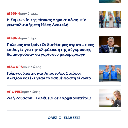
ΔΙΕΘΝΗ
πριν 2 ώρες
Η Συμφωνία της Μέκκας σημαντικό σημείο
γεωπολιτικής στη Μέση Ανατολή
ΔΙΕΘΝΗ
πριν 2 ώρες
Πόλεμος στο Ιράν: Οι διαθέσιμες στρατιωτικές
επιλογές για την κλιμάκωση της σύγκρουσης
θα μπορούσαν να γυρίσουν μπούμερανγκ
ΔΙΑΦΟΡΑ
πριν 3 ώρες
Γιώργος Χιώτης και Απόστολος Σταύρος
Αλεξίου κατέκτησαν το ασημένιο στη δίκωπο
ΑΠΟΨΕΙΣ
πριν 3 ώρες
Ζωή Ρουσσου: Η αλήθεια δεν αρχειοθετείται!
ΟΛΕΣ ΟΙ ΕΙΔΗΣΕΙΣ