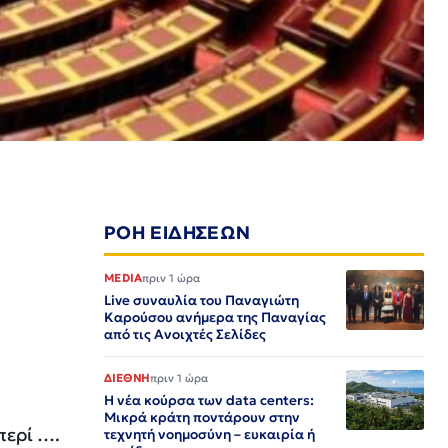
ΡΟΗ ΕΙΔΗΣΕΩΝ
MEDIA
πριν 1 ώρα
Live συναυλία του Παναγιώτη
Καρούσου ανήμερα της Παναγίας
από τις Ανοιχτές Σελίδες
ΔΙΕΘΝΗ
πριν 1 ώρα
Η νέα κούρσα των data centers:
Μικρά κράτη ποντάρουν στην
περί ….
τεχνητή νοημοσύνη – ευκαιρία ή