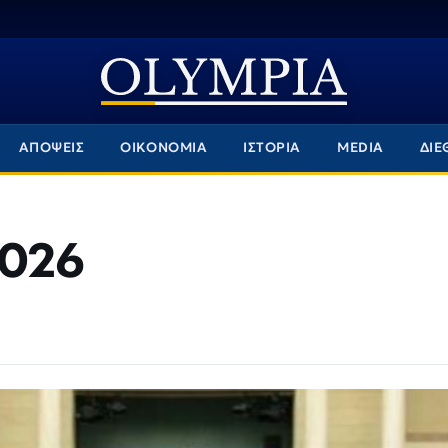
ΑΠΟΨΕΙΣ
ΟΙΚΟΝΟΜΙΑ
ΙΣΤΟΡΙΑ
MEDIA
ΔΙΕ
2026