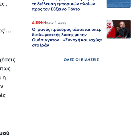
ς ,
τη διέλευση εμπορικών πλοίων
προς τον Εύξεινο Πόντο
οι
ΔΙΕΘΝΗ
πριν 4 ώρες
Ο Ιρανός πρόεδρος τάσσεται υπέρ
ες!…
διπλωματικής λύσης με την
Ουάσινγκτον – «Συνοχή και ισχύς»
στο Ιράν​​​​​​​​​​​​​​​​​​​​​​​​​​​​​​​​​​​​​​​​​​​​​​​​​​
χέσεις
ΟΛΕΣ ΟΙ ΕΙΔΗΣΕΙΣ
ήπως
ι η
ον
ρίς
ομού