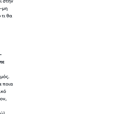
ι στην
 –μη
 τι θα
–
τε
σμός.
α ποια
ικό
ον,
ώ).