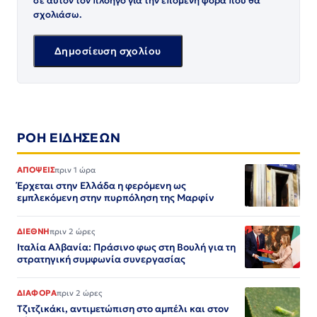
σε αυτόν τον πλοηγό για την επόμενη φορά που θα
σχολιάσω.
ΡΟΗ ΕΙΔΗΣΕΩΝ
ΑΠΟΨΕΙΣ
πριν 1 ώρα
Έρχεται στην Ελλάδα η φερόμενη ως
εμπλεκόμενη στην πυρπόληση της Μαρφίν
ΔΙΕΘΝΗ
πριν 2 ώρες
Ιταλία Αλβανία: Πράσινο φως στη Βουλή για τη
στρατηγική συμφωνία συνεργασίας
ΔΙΑΦΟΡΑ
πριν 2 ώρες
Τζιτζικάκι, αντιμετώπιση στο αμπέλι και στον