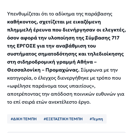
Υπενθυμίζεται ότι το αδίκημα της παράβασης
καθήκοντος, σχετίζεται με εικαζόμενη
πλημμελή έρευνα που διενήργησαν οι ελεγκτές,
όσον αφορά την υλοποίηση της Σύμβασης 717
της ΕΡΓΟΣΕ για την αναβάθμιση του
συστήματος σηματοδότησης και τηλεδιοίκησης
στη σιδηροδρομική γραμμή Αθήνα –
Θεσσαλονίκη – Προμαχώνας.
Σύμφωνα με την
κατηγορία, ο έλεγχος διενεργήθηκε με τρόπο που
«ωφέλησε παράνομα τους υπαιτίους»,
αποτρέποντας την απόδοση ποινικών ευθυνών για
το επί σειρά ετών ανεκτέλεστο έργο.
#ΔΙΚΗ ΤΕΜΠΗ
#ΕΞΕΤΑΣΤΙΚΗ ΤΕΜΠΗ
#Τεμπη