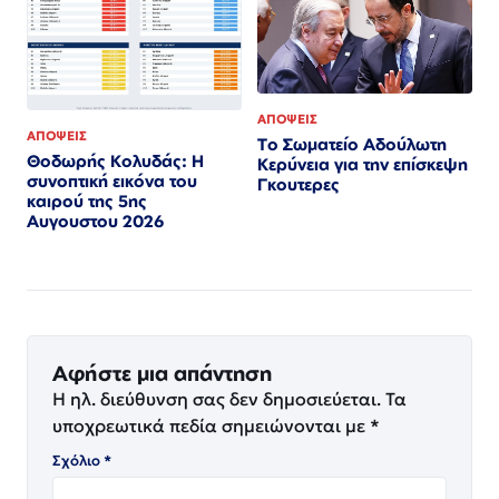
ΑΠΟΨΕΙΣ
ΑΠΟΨΕΙΣ
Το Σωματείο Αδούλωτη
Θοδωρής Κολυδάς: Η
Κερύνεια για την επίσκεψη
συνοπτική εικόνα του
Γκουτερες
καιρού της 5ης
Αυγουστου 2026
Αφήστε μια απάντηση
Η ηλ. διεύθυνση σας δεν δημοσιεύεται.
Τα
υποχρεωτικά πεδία σημειώνονται με
*
Σχόλιο
*