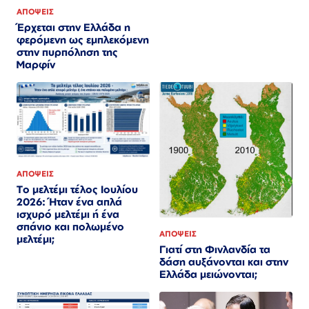
ΑΠΟΨΕΙΣ
Έρχεται στην Ελλάδα η
φερόμενη ως εμπλεκόμενη
στην πυρπόληση της
Μαρφίν
ΑΠΟΨΕΙΣ
Το μελτέμι τέλος Ιουλίου
2026: Ήταν ένα απλά
ισχυρό μελτέμι ή ένα
σπάνιο και πολωμένο
ΑΠΟΨΕΙΣ
μελτέμι;
Γιατί στη Φινλανδία τα
δάση αυξάνονται και στην
Ελλάδα μειώνονται;