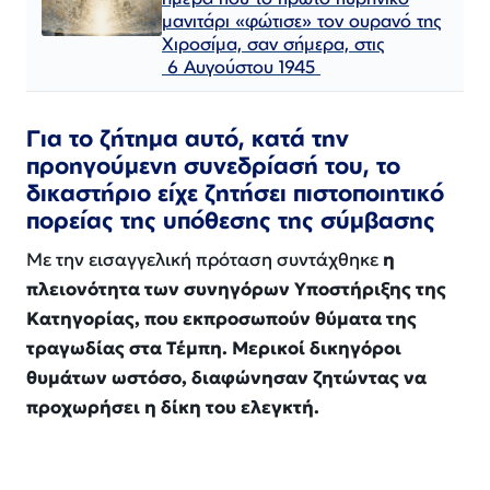
μανιτάρι «φώτισε» τον ουρανό της
Χιροσίμα, σαν σήμερα, στις
6 Αυγούστου 1945
Για το ζήτημα αυτό, κατά την
προηγούμενη συνεδρίασή του, το
δικαστήριο είχε ζητήσει πιστοποιητικό
πορείας της υπόθεσης της σύμβασης
Με την εισαγγελική πρόταση συντάχθηκε
η
πλειονότητα των συνηγόρων Υποστήριξης της
Κατηγορίας, που εκπροσωπούν θύματα της
τραγωδίας στα Τέμπη. Μερικοί δικηγόροι
θυμάτων ωστόσο, διαφώνησαν ζητώντας να
προχωρήσει η δίκη του ελεγκτή.