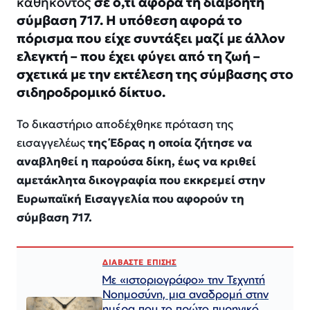
καθήκοντος
σε ό,τι αφορά τη διαβόητη
σύμβαση 717. Η υπόθεση αφορά το
πόρισμα που είχε συντάξει μαζί με άλλον
ελεγκτή – που έχει φύγει από τη ζωή –
σχετικά με την εκτέλεση της σύμβασης στο
σιδηροδρομικό δίκτυο.
Το δικαστήριο αποδέχθηκε πρόταση της
εισαγγελέως
της Έδρας η οποία ζήτησε να
αναβληθεί η παρούσα δίκη, έως να κριθεί
αμετάκλητα δικογραφία που εκκρεμεί στην
Ευρωπαϊκή Εισαγγελία που αφορούν τη
σύμβαση 717.
ΔΙΑΒΑΣΤΕ ΕΠΙΣΗΣ
Με «ιστοριογράφο» την Τεχνητή
Νοημοσύνη, μια αναδρομή στην
ημέρα που το πρώτο πυρηνικό