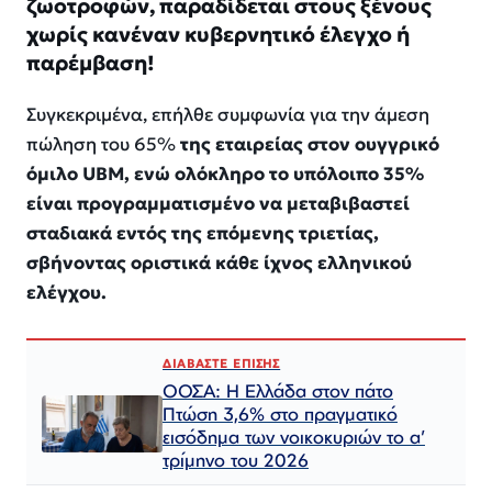
ζωοτροφών, παραδίδεται στους ξένους
χωρίς κανέναν κυβερνητικό έλεγχο ή
παρέμβαση!
Συγκεκριμένα, επήλθε συμφωνία για την άμεση
πώληση του 65%
της εταιρείας στον ουγγρικό
όμιλο UBM, ενώ ολόκληρο το υπόλοιπο 35%
είναι προγραμματισμένο να μεταβιβαστεί
σταδιακά εντός της επόμενης τριετίας,
σβήνοντας οριστικά κάθε ίχνος ελληνικού
ελέγχου.
ΔΙΑΒΑΣΤΕ ΕΠΙΣΗΣ
ΟΟΣΑ: Η Ελλάδα στον πάτο
Πτώση 3,6% στο πραγματικό
εισόδημα των νοικοκυριών το α’
τρίμηνο του 2026