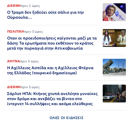
ΔΙΕΘΝΗ
πριν 2 ώρες
Ο Τραμπ δεν ξοδεύει ούτε σάλιο για την
Ούρσουλα…
ΠΟΛΙΤΙΚΗ
πριν 3 ώρες
Οταν οι προειδοποιήσεις καίγονται μαζί με τα
δάση: Τα ερωτήματα που εκθέτουν το κράτος
μετά την πυρκαγιά στην Αττικοβοιωτία
ΑΜΥΝΑ
πριν 3 ώρες
Η Αχίλλειος Ασπίδα και η Αχίλλειος Φτέρνα
της Ελλάδας (τουρκικό δημοσίευμα)
ΔΙΕΘΝΗ
πριν 3 ώρες
Σάρλοτ ΗΠΑ: Κτήνος χτυπά ανελέητα γυναίκες
στον δρόμο και ανεβάζει τα βίντεο στο
ίντερνετ 14 συλλήψεις και ακόμα ελεύθερος​​​​​​​​​​​​​​​​​​​​​​​​​​​​​​​​​​​​​​​​​​​​​​​​​​
ΟΛΕΣ ΟΙ ΕΙΔΗΣΕΙΣ