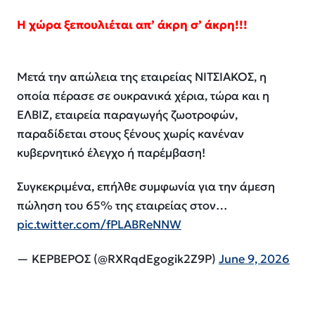
Η χώρα ξεπουλιέται απ’ άκρη σ’ άκρη!!!
Μετά την απώλεια της εταιρείας ΝΙΤΣΙΑΚΟΣ, η
οποία πέρασε σε ουκρανικά χέρια, τώρα και η
ΕΛΒΙΖ, εταιρεία παραγωγής ζωοτροφών,
παραδίδεται στους ξένους χωρίς κανέναν
κυβερνητικό έλεγχο ή παρέμβαση!
Συγκεκριμένα, επήλθε συμφωνία για την άμεση
πώληση του 65% της εταιρείας στον…
pic.twitter.com/fPLABReNNW
— ΚΕΡΒΕΡΟΣ (@RXRqdEgogik2Z9P)
June 9, 2026