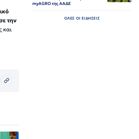
myAGRO της ΑΑΔΕ
ικό
ΟΛΕΣ ΟΙ ΕΙΔΗΣΕΙΣ
σε την
ς και