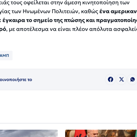
ειάς τους οφείλεται στην άμεση κινητοποίηση των
γίας των Ηνωμένων Πολιτειών, καθώς
ένα αμερικαν
 έγκαιρα το σημείο της πτώσης και πραγματοποίη
ερό
, με αποτέλεσμα να είναι πλέον απόλυτα ασφαλεί
ΡΑΜΠ
οινοποιήστε το