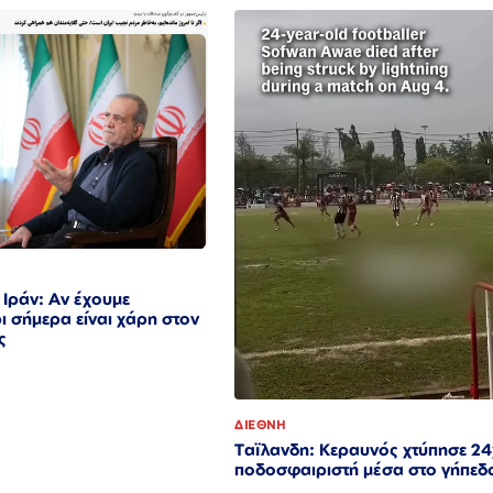
Ιράν: Αν έχουμε
ρι σήμερα είναι χάρη στον
ς
ΔΙΕΘΝΗ
Ταϊλανδη: Κεραυνός χτύπησε 2
ποδοσφαιριστή μέσα στο γήπεδ