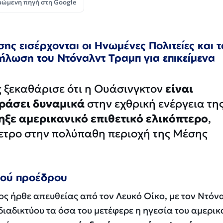
μώμενη πηγή στη Google
ης εισέρχονται οι Ηνωμένες Πολιτείες και τ
δήλωση του Ντόναλντ Τραμπ για επικείμενα
 ξεκαθάρισε ότι η Ουάσινγκτον
είναι
ράσει δυναμικά
στην εχθρική ενέργεια τη
ηξε αμερικανικό επιθετικό ελικόπτερο
,
ετρο στην πολύπαθη περιοχή της Μέσης
νού προέδρου
ς ήρθε απευθείας από τον Λευκό Οίκο, με τον Ντόν
ιαδικτύου τα όσα του μετέφερε η ηγεσία του αμερικ