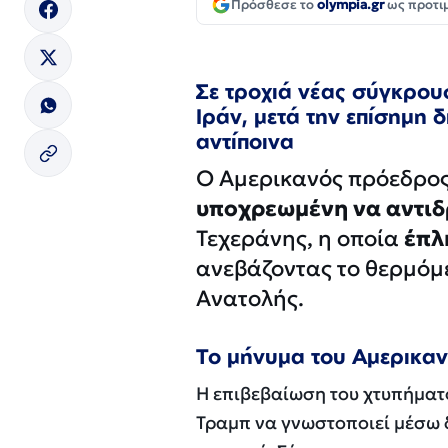
Πρόσθεσε το
olympia.gr
ως προτι
Σε τροχιά νέας σύγκρουσ
Ιράν, μετά την επίσημη 
αντίποινα
Ο Αμερικανός πρόεδρος
υποχρεωμένη να αντιδ
Τεχεράνης, η οποία
έπλ
ανεβάζοντας το θερμόμ
Ανατολής.
Το μήνυμα του Αμερικα
Η επιβεβαίωση του χτυπήματο
Τραμπ να γνωστοποιεί μέσω δ