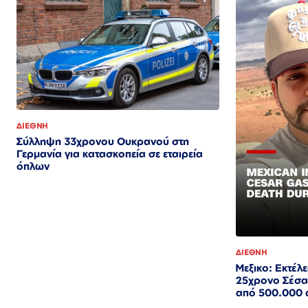
ΔΙΕΘΝΗ
Σύλληψη 33χρονου Ουκρανού στη
Γερμανία για κατασκοπεία σε εταιρεία
όπλων
ΔΙΕΘΝΗ
Μεξικο: Εκτέλε
25χρονο Σέσα
από 500.000 