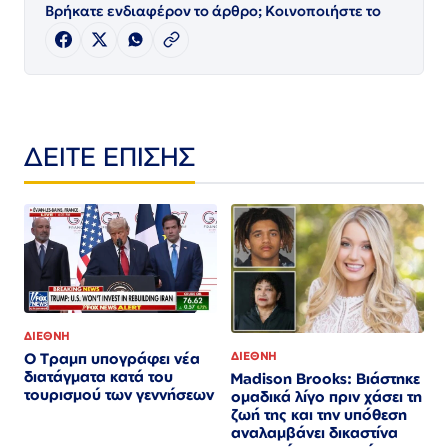
Βρήκατε ενδιαφέρον το άρθρο; Κοινοποιήστε το
ΔΕΙΤΕ ΕΠΙΣΗΣ
ΔΙΕΘΝΗ
ΔΙΕΘΝΗ
Ο Τραμπ υπογράφει νέα
διατάγματα κατά του
Madison Brooks: Βιάστηκε
τουρισμού των γεννήσεων
ομαδικά λίγο πριν χάσει τη
ζωή της και την υπόθεση
αναλαμβάνει δικαστίνα