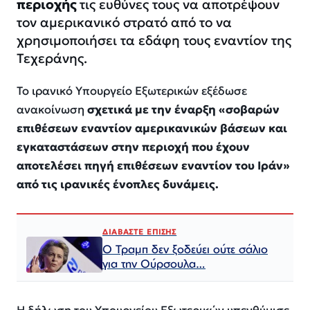
περιοχής
τις ευθύνες τους να αποτρέψουν
τον αμερικανικό στρατό από το να
χρησιμοποιήσει τα εδάφη τους εναντίον της
Τεχεράνης.
Το ιρανικό Υπουργείο Εξωτερικών εξέδωσε
ανακοίνωση
σχετικά με την έναρξη «σοβαρών
επιθέσεων εναντίον αμερικανικών βάσεων και
εγκαταστάσεων στην περιοχή που έχουν
αποτελέσει πηγή επιθέσεων εναντίον του Ιράν»
από τις ιρανικές ένοπλες δυνάμεις.
ΔΙΑΒΑΣΤΕ ΕΠΙΣΗΣ
Ο Τραμπ δεν ξοδεύει ούτε σάλιο
για την Ούρσουλα…