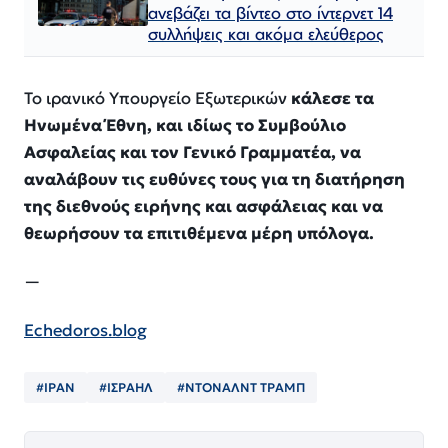
ανεβάζει τα βίντεο στο ίντερνετ 14
συλλήψεις και ακόμα ελεύθερος​​​​​​​​​​​​​​​​​​​​​​​​​​​​​​​​​​​​​​​​​​​​​​​​​​
Το ιρανικό Υπουργείο Εξωτερικών
κάλεσε τα
Ηνωμένα Έθνη, και ιδίως το Συμβούλιο
Ασφαλείας και τον Γενικό Γραμματέα, να
αναλάβουν τις ευθύνες τους για τη διατήρηση
της διεθνούς ειρήνης και ασφάλειας και να
θεωρήσουν τα επιτιθέμενα μέρη υπόλογα.
—
Echedoros.blog
#ΙΡΑΝ
#ΙΣΡΑΗΛ
#ΝΤΟΝΑΛΝΤ ΤΡΑΜΠ