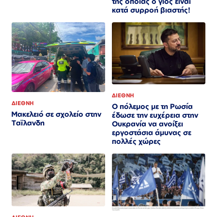
της οποίας ο γιος είναι
κατά συρροή βιαστής!
ΔΙΕΘΝΗ
ΔΙΕΘΝΗ
Ο πόλεμος με τη Ρωσία
Μακελειό σε σχολείο στην
έδωσε την ευχέρεια στην
Ταϊλανδη
Ουκρανία να ανοίξει
εργοστάσια άμυνας σε
πολλές χώρες