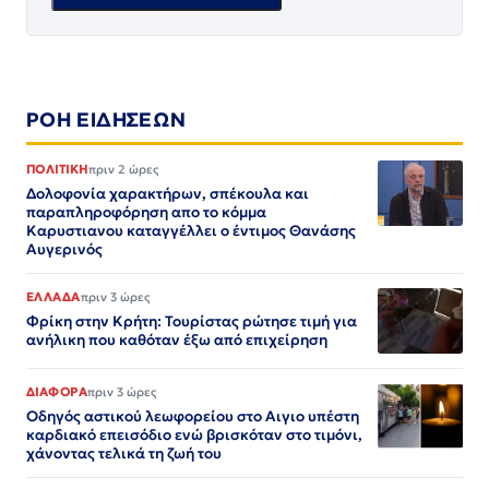
ΡΟΗ ΕΙΔΗΣΕΩΝ
ΠΟΛΙΤΙΚΗ
πριν 2 ώρες
Δολοφονία χαρακτήρων, σπέκουλα και
παραπληροφόρηση απο το κόμμα
Καρυστιανου καταγγέλλει ο έντιμος Θανάσης
Αυγερινός
ΕΛΛΑΔΑ
πριν 3 ώρες
Φρίκη στην Κρήτη: Τουρίστας ρώτησε τιμή για
ανήλικη που καθόταν έξω από επιχείρηση
ΔΙΑΦΟΡΑ
πριν 3 ώρες
Οδηγός αστικού λεωφορείου στο Αιγιο υπέστη
καρδιακό επεισόδιο ενώ βρισκόταν στο τιμόνι,
χάνοντας τελικά τη ζωή του