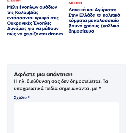
ΔΙΕΘΝΗ
ΔΙΕΘΝΗ
Μέλη ένοπλων ομάδων
Δανεικά και Αγύριστα:
της Κολομβίας
Στην Ελλάδα τα πολιτικά
εντάσσονται κρυφά στις
κόμματα με κολοσσιαίο
Ουκρανικές Ένοπλες
βουνό χρέους (γαλλικό
Δυνάμεις για να μάθουν
δημοσίευμα
πώς να χειρίζονται drones
Αφήστε μια απάντηση
Η ηλ. διεύθυνση σας δεν δημοσιεύεται.
Τα
υποχρεωτικά πεδία σημειώνονται με
*
Σχόλιο
*