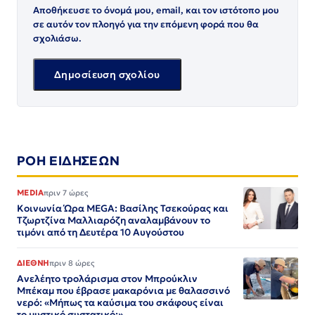
Αποθήκευσε το όνομά μου, email, και τον ιστότοπο μου
σε αυτόν τον πλοηγό για την επόμενη φορά που θα
σχολιάσω.
ΡΟΗ ΕΙΔΗΣΕΩΝ
MEDIA
πριν 7 ώρες
Κοινωνία Ώρα MEGA: Βασίλης Τσεκούρας και
Τζωρτζίνα Μαλλιαρόζη αναλαμβάνουν το
τιμόνι από τη Δευτέρα 10 Αυγούστου
ΔΙΕΘΝΗ
πριν 8 ώρες
Ανελέητο τρολάρισμα στον Μπρούκλιν
Μπέκαμ που έβρασε μακαρόνια με θαλασσινό
νερό: «Μήπως τα καύσιμα του σκάφους είναι
το μυστικό συστατικό;»