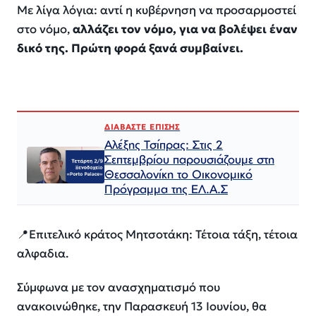
Με λίγα λόγια: αντί η κυβέρνηση να προσαρμοστεί
στο νόμο,
αλλάζει τον νόμο, για να βολέψει έναν
δικό της. Πρώτη φορά ξανά συμβαίνει.
ΔΙΑΒΑΣΤΕ ΕΠΙΣΗΣ
Αλέξης Τσίπρας: Στις 2
Σεπτεμβρίου παρουσιάζουμε στη
Θεσσαλονίκη το Οικονομικό
Πρόγραμμα της ΕΛ.Α.Σ
📍Επιτελικό κράτος Μητσοτάκη: Τέτοια τάξη, τέτοια
αλφαδια.
Σύμφωνα με τον ανασχηματισμό που
ανακοινώθηκε, την Παρασκευή 13 Ιουνίου, θα