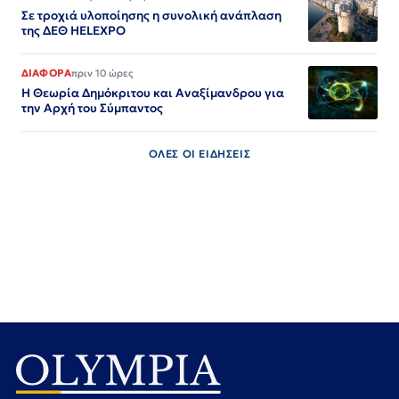
Σε τροχιά υλοποίησης η συνολική ανάπλαση
της ΔΕΘ HELEXPO
ΔΙΑΦΟΡΑ
πριν 10 ώρες
Η Θεωρία Δημόκριτου και Αναξίμανδρου για
την Αρχή του Σύμπαντος
ΟΛΕΣ ΟΙ ΕΙΔΗΣΕΙΣ