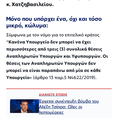
κ. Χατζηβασιλείου.
Μόνο που υπάρχει ένα, όχι και τόσο
μικρό, κώλυμα:
Σύμφωνα με τον νόμο για το επιτελικό κράτος
“
Κανένα Υπουργείο δεν μπορεί να έχει
περισσότερες από τρεις (3) συνολικά θέσεις
Αναπληρωτών Υπουργών και Υφυπουργών. Οι
θέσεις των Αναπληρωτών Υπουργών δεν
μπορεί να είναι παραπάνω από μία σε κάθε
Υπουργείο
» (άρθρο 13 παρ.5 Ν4622/2019).
ΔΙΑΒΑΣΤΕ ΕΠΙΣΗΣ
Έρχεται συνέντευξη βόμβα του
Αλέξη Τσίπρα: Ολες οι
λεπτομέρειες