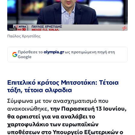
Παύλος Χρηστίδης
Πρόσθεσε το
olympia.gr
ως προτιμώμενη πηγή στη
Google
Επιτελικό κράτος Μητσοτάκη: Τέτοια
τάξη, τέτοια αλφαδια
Σύμφωνα με τον ανασχηματισμό που
ανακοινώθηκε,
την Παρασκευή 13 Ιουνίου,
θα ορκιστεί για να αναλάβει το
χαρτοφυλάκιο των ευρωπαϊκών
υποθέσεων στο Υπουργείο Εξωτερικών ο