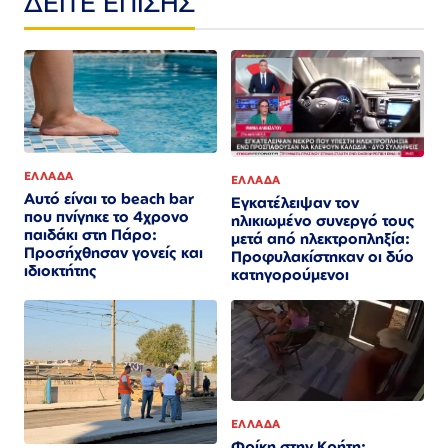
ΔΕΙΤΕ ΕΠΙΣΗΣ
ΕΛΛΑΔΑ
ΕΛΛΑΔΑ
Αυτό είναι το beach bar
Εγκατέλειψαν τον
που πνίγηκε το 4χρονο
ηλικιωμένο συνεργό τους
παιδάκι στη Πάρο:
μετά από ηλεκτροπληξία:
Προσήχθησαν γονείς και
Προφυλακίστηκαν οι δύο
ιδιοκτήτης
κατηγορούμενοι
ΕΛΛΑΔΑ
Φρίκη στην Κρήτη: