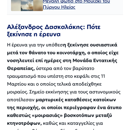
Μεγάλη φωτιά στο Μουζάκι του
Πύργου Ηλείας
Αλέξανδρος Δασκαλάκης: Πότε
ξεκίνησε η έρευνα
Η έρευνα για την υπόθεσ
η ξεκίνησε ουσιαστικά
μετά τον θάνατο του κοινοτάρχη, ο οποίος είχε
νοσηλευτεί επί ημέρες στη Μονάδα Εντατικής
Θεραπείας,
ύστερα από τον βαρύτατο
τραυματισμό που υπέστη στο κεφάλι στις 11
Μαρτίου και ο οποίος τελικά αποδείχθηκε
μοιραίος. Σημείο εκκίνησης για τους αστυνομικούς
αποτέλεσαν
μαρτυρικές καταθέσεις κατοίκων
της περιοχής, οι οποίοι περιέγραφαν ένα άτυπο
καθεστώς «μοιρασιάς» βοσκοτόπων μεταξύ
κτηνοτρόφων,
καθώς και καταγγελίες για