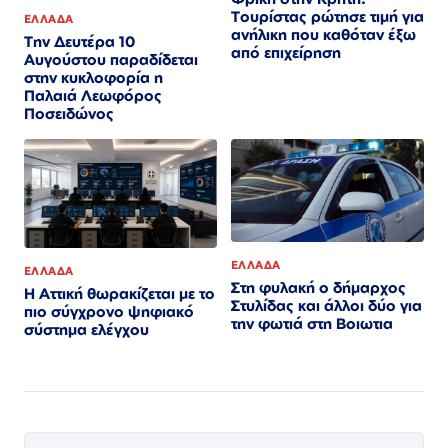
Τουρίστας ρώτησε τιμή για
ΕΛΛΑΔΑ
ανήλικη που καθόταν έξω
Την Δευτέρα 10
από επιχείρηση
Αυγούστου παραδίδεται
στην κυκλοφορία η
Παλαιά Λεωφόρος
Ποσειδώνος
ΕΛΛΑΔΑ
ΕΛΛΑΔΑ
Στη φυλακή ο δήμαρχος
Η Αττική θωρακίζεται με το
Στυλίδας και άλλοι δύο για
πιο σύγχρονο ψηφιακό
την φωτιά στη Βοιωτια
σύστημα ελέγχου