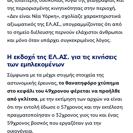
ως ιδιαίτερης δυσκολίας λόγω της γεωγραφίας και
της περιορισμένης κινητικότητας στην περιοχή.
«Δεν είναι Νέα Υόρκη», σχολίαζε χαρακτηριστικά
αξιωματικός της ΕΛ.ΑΣ., υπογραμμίζοντας ότι από
το σημείο διέλευσης περνούν ελάχιστοι άνθρωποι
και μόνο όταν υπάρχει συγκεκριμένος λόγος.
Η εκδοχή της ΕΛ.ΑΣ. για τις κινήσεις
των εμπλεκομένων
Σύμφωνα με τα μέχρι στιγμής στοιχεία της
αστυνομικής έρευνας,
το θανατηφόρο χτύπημα
στο κεφάλι του 49χρονου φέρεται να προήλθε
από γκλίτσα
, με την εκτίμηση των αρχών να είναι
ότι την εντολή έδωσε ο 57χρονος και την εκτέλεση
πραγματοποίησαν ο 32χρονος γιος του και ένας
59χρονος βοσκός που εργαζόταν για την
οικογένεια.