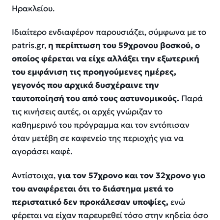
Ηρακλείου.
Ιδιαίτερο ενδιαφέρον παρουσιάζει, σύμφωνα με το
patris.gr,
η περίπτωση του 59χρονου βοσκού, ο
οποίος φέρεται να είχε αλλάξει την εξωτερική
του εμφάνιση τις προηγούμενες ημέρες,
γεγονός που αρχικά δυσχέραινε την
ταυτοποίησή του από τους αστυνομικούς.
Παρά
τις κινήσεις αυτές, οι αρχές γνώριζαν το
καθημερινό του πρόγραμμα και τον εντόπισαν
όταν μετέβη σε καφενείο της περιοχής για να
αγοράσει καφέ.
Αντίστοιχα,
για τον 57χρονο και τον 32χρονο γιο
του αναφέρεται ότι το διάστημα μετά το
περιστατικό δεν προκάλεσαν υποψίες,
ενώ
φέρεται να είχαν παρευρεθεί τόσο στην κηδεία όσο