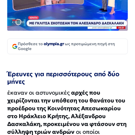
Πρόσθεσε το
olympia.gr
ως προτιμώμενη πηγή στη
Google
Έρευνες για περισσότερους από δύο
μήνες
έκαναν οι αστυνομικές
αρχές που
χειρίζονται την υπόθεση του θανάτου του
προέδρου της Κοινότητας Απεσωκαρίου
στο Ηράκλειο Κρήτης, Αλέξανδρου
Δασκαλάκη, προκειμένου να φτάσουν στη
σύλληψη τριών ανδρών
οι οποίοι