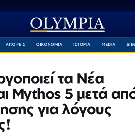
ΑΠΟΨΕΙΣ
ΟΙΚΟΝΟΜΙΑ
ΙΣΤΟΡΙΑ
MEDIA
ΔΙΕ
ργοποιεί τα Νέα
αι Mythos 5 μετά απ
ησης για λόγους
ς!