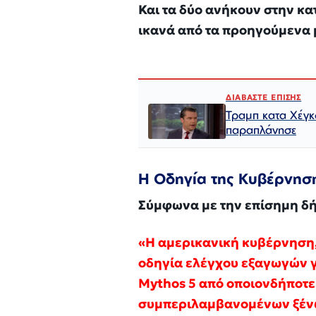
Και τα δύο ανήκουν στην κα
ικανά από τα προηγούμενα μ
ΔΙΑΒΑΣΤΕ ΕΠΙΣΗΣ
Τραμπ κατα Χέγκ
παραπλάνησε
Η Οδηγία της Κυβέρνηση
Σύμφωνα με την επίσημη δή
«Η αμερικανική κυβέρνηση,
οδηγία ελέγχου εξαγωγών γι
Mythos 5 από οποιονδήποτε 
συμπεριλαμβανομένων ξένων