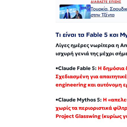
ΔΙΑΒΑΣΤΕ ΕΠΙΣΗΣ
Τουρκία, Σαουδι
στην Τζέντα
Τι είναι τα Fable 5 και M
Λίγες ημέρες νωρίτερα η An
ισχυρή γενιά της μέχρι σήμ
•Claude Fable 5:
Η δημόσια 
Σχεδιασμένη για απαιτητικέ
engineering και αυτόνομη ε
•Claude Mythos 5:
Η «απελε
χωρίς τα περιοριστικά φίλτ
Project Glasswing (κυρίως 