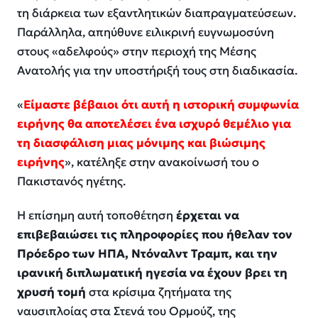
τη διάρκεια των εξαντλητικών διαπραγματεύσεων.
Παράλληλα, απηύθυνε ειλικρινή ευγνωμοσύνη
στους «
αδελφούς
» στην περιοχή της Μέσης
Ανατολής για την υποστήριξή τους στη διαδικασία.
«
Είμαστε βέβαιοι ότι αυτή η ιστορική συμφωνία
ειρήνης θα αποτελέσει ένα ισχυρό θεμέλιο για
τη διασφάλιση μιας μόνιμης και βιώσιμης
ειρήνης
», κατέληξε στην ανακοίνωσή του ο
Πακιστανός ηγέτης.
Η επίσημη αυτή τοποθέτηση
έρχεται να
επιβεβαιώσει τις πληροφορίες που ήθελαν τον
Πρόεδρο των ΗΠΑ, Ντόναλντ Τραμπ, και την
ιρανική διπλωματική ηγεσία να έχουν βρει τη
χρυσή τομή
στα κρίσιμα ζητήματα της
ναυσιπλοίας στα Στενά του Ορμούζ, της