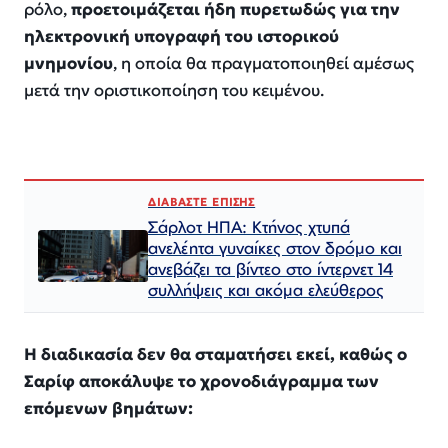
ρόλο,
προετοιμάζεται ήδη πυρετωδώς για την
ηλεκτρονική υπογραφή του ιστορικού
μνημονίου
, η οποία θα πραγματοποιηθεί αμέσως
μετά την οριστικοποίηση του κειμένου.
ΔΙΑΒΑΣΤΕ ΕΠΙΣΗΣ
Σάρλοτ ΗΠΑ: Κτήνος χτυπά
ανελέητα γυναίκες στον δρόμο και
ανεβάζει τα βίντεο στο ίντερνετ 14
συλλήψεις και ακόμα ελεύθερος​​​​​​​​​​​​​​​​​​​​​​​​​​​​​​​​​​​​​​​​​​​​​​​​​​
Η διαδικασία δεν θα σταματήσει εκεί, καθώς ο
Σαρίφ αποκάλυψε το χρονοδιάγραμμα των
επόμενων βημάτων: