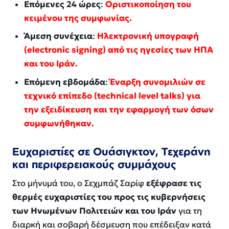
Επόμενες 24 ώρες
:
Οριστικοποίηση του
κειμένου της συμφωνίας.
Άμεση συνέχεια
:
Ηλεκτρονική υπογραφή
(electronic signing) από τις ηγεσίες των ΗΠΑ
και του Ιράν.
Επόμενη εβδομάδα
:
Έναρξη συνομιλιών σε
τεχνικό επίπεδο (technical level talks) για
την εξειδίκευση και την εφαρμογή των όσων
συμφωνήθηκαν.
Ευχαριστίες σε Ουάσιγκτον, Τεχεράνη
και περιφερειακούς συμμάχους
Στο μήνυμά του, ο Σεχμπάζ Σαρίφ
εξέφρασε τις
θερμές ευχαριστίες του προς τις κυβερνήσεις
των Ηνωμένων Πολιτειών και του Ιράν
για τη
διαρκή και σοβαρή δέσμευση που επέδειξαν κατά