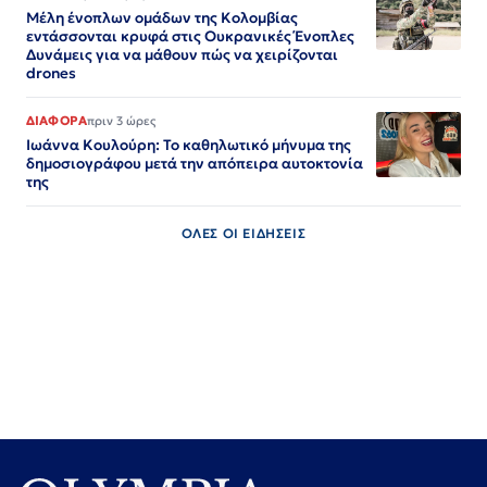
Μέλη ένοπλων ομάδων της Κολομβίας
εντάσσονται κρυφά στις Ουκρανικές Ένοπλες
Δυνάμεις για να μάθουν πώς να χειρίζονται
drones
ΔΙΑΦΟΡΑ
πριν 3 ώρες
Ιωάννα Κουλούρη: Το καθηλωτικό μήνυμα της
δημοσιογράφου μετά την απόπειρα αυτοκτονία
της
ΟΛΕΣ ΟΙ ΕΙΔΗΣΕΙΣ