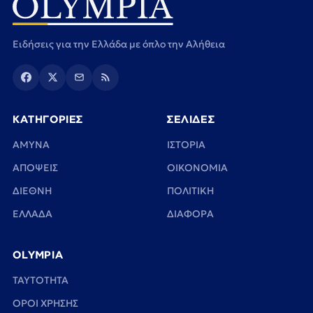
Ειδήσεις για την Ελλάδα με όπλο την Αλήθεια
ΚΑΤΗΓΟΡΙΕΣ
ΣΕΛΙΔΕΣ
ΑΜΥΝΑ
ΙΣΤΟΡΙΑ
ΑΠΟΨΕΙΣ
ΟΙΚΟΝΟΜΙΑ
ΔΙΕΘΝΗ
ΠΟΛΙΤΙΚΗ
ΕΛΛΑΔΑ
ΔΙΑΦΟΡΑ
OLYMPIA
TAYTOTHTA
ΟΡΟΙ ΧΡΗΣΗΣ