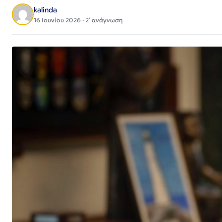
kalinda
16 Ιουνίου 2026 · 2΄ ανάγνωση