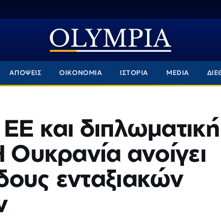
ΑΠΟΨΕΙΣ
ΟΙΚΟΝΟΜΙΑ
ΙΣΤΟΡΙΑ
MEDIA
ΔΙΕ
ΕΕ και διπλωματική
Η Ουκρανία ανοίγει
δους ενταξιακών
ν