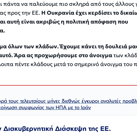
ι πάντα να παλεύουμε πιο σκληρά από τους άλλους 
ς προς την ΕΕ.
Η Ουκρανία έχει κερδίσει το δικα
αι αυτή είναι ακριβώς η πολιτική απόφαση που
α.
ιγμα όλων των κλάδων. Έχουμε κάνει τη δουλειά μα
αυτό. Άρα ας προχωρήσουμε στο άνοιγμα
των κλά
οιπα πέντε κλάδους μετά το σημερινό άνοιγμα του 
ορά τους τελευταίους μήνες διεθνώς έγκυροι αναλυτές προβ
κοίνωση συμφωνίας των ΗΠΑ με το Ιράν
 Διακυβερνητική Διάσκεψη της ΕΕ.