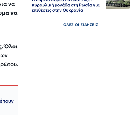
για να
πυραυλική μονάδα στη Ρωσία για
επιθέσεις στην Ουκρανία
ίωμα να
ΟΛΕΣ ΟΙ ΕΙΔΗΣΕΙΣ
ς. Όλοι
δων
πρώτου.
λέπουν