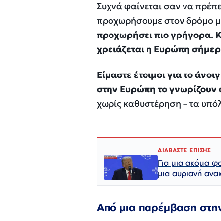
Συχνά φαίνεται σαν να πρέπε
προχωρήσουμε στον δρόμο μα
προχωρήσει πιο γρήγορα. Κ
χρειάζεται η Ευρώπη σήμερ
Είμαστε έτοιμοι για το άνο
στην Ευρώπη το γνωρίζουν 
χωρίς καθυστέρηση – τα υπόλ
ΔΙΑΒΑΣΤΕ ΕΠΙΣΗΣ
Για μια ακόμα φ
μια αυριανή ανα
Από μια παρέμβαση στην