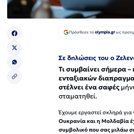
Πρόσθεσε το
olympia.gr
ως προτι
Σε δηλώσεις του ο Ζελεν
Τι συμβαίνει σήμερα –
ενταξιακών διαπραγμα
στέλνει ένα σαφές
μήνυ
σταματηθεί.
Έχουμε εργαστεί σκληρά για 
Ουκρανία και η Μολδαβία έχ
συμβολικό που σας μιλάω σή