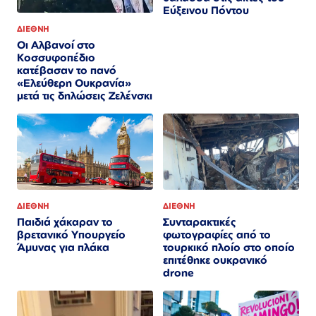
Εύξεινου Πόντου
ΔΙΕΘΝΗ
Οι Αλβανοί στο
Κοσσυφοπέδιο
κατέβασαν το πανό
«Ελεύθερη Ουκρανία»
μετά τις δηλώσεις Ζελένσκι
ΔΙΕΘΝΗ
ΔΙΕΘΝΗ
Συνταρακτικές
Παιδιά χάκαραν το
φωτογραφίες από το
βρετανικό Υπουργείο
τουρκικό πλοίο στο οποίο
Άμυνας για πλάκα
επιτέθηκε ουκρανικό
drone