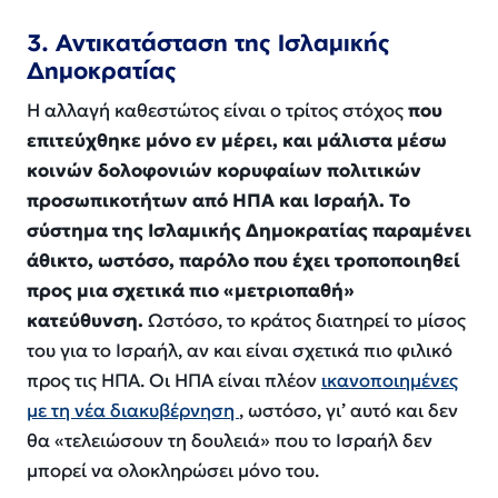
3. Αντικατάσταση της Ισλαμικής
Δημοκρατίας
Η αλλαγή καθεστώτος είναι ο τρίτος στόχος
που
επιτεύχθηκε μόνο εν μέρει, και μάλιστα μέσω
κοινών δολοφονιών κορυφαίων πολιτικών
προσωπικοτήτων από ΗΠΑ και Ισραήλ. Το
σύστημα της Ισλαμικής Δημοκρατίας παραμένει
άθικτο, ωστόσο, παρόλο που έχει τροποποιηθεί
προς μια σχετικά πιο «μετριοπαθή»
κατεύθυνση.
Ωστόσο, το κράτος διατηρεί το μίσος
του για το Ισραήλ, αν και είναι σχετικά πιο φιλικό
προς τις ΗΠΑ. Οι ΗΠΑ είναι πλέον
ικανοποιημένες
με τη νέα διακυβέρνηση
, ωστόσο, γι’ αυτό και δεν
θα «τελειώσουν τη δουλειά» που το Ισραήλ δεν
μπορεί να ολοκληρώσει μόνο του.