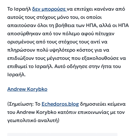
Το Ισραήλ
δεν μπορούσε
να επιτύχει κανέναν από
αυτούς τους στόχους μόνο του, οι οποίοι
απαιτούσαν όλοι τη βοήθεια των ΗΠΑ, αλλά οι ΗΠΑ
αποσύρθηκαν από τον πόλεμο αφού πέτυχαν
ορισμένους από τους στόχους τους αντί να
πληρώσουν πολύ υψηλότερο κόστος για να
επιδιώξουν τους μέγιστους που εξακολουθούσε να
επιθυμεί το Ισραήλ. Αυτό οδήγησε στην ήττα του
Ισραήλ.
Andrew Korybko
(Σημείωση: Το
Echedoros.blog
δημοσιεύει κείμενα
του Andrew Korybko κατόπιν επικοινωνίας με τον
γεωπολιτικό αναλυτή)