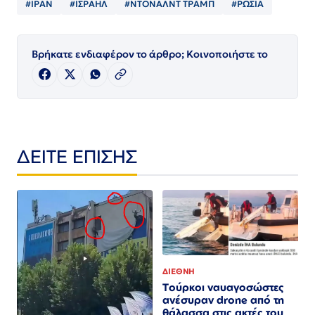
#ΙΡΑΝ
#ΙΣΡΑΗΛ
#ΝΤΟΝΑΛΝΤ ΤΡΑΜΠ
#ΡΩΣΙΑ
Βρήκατε ενδιαφέρον το άρθρο; Κοινοποιήστε το
ΔΕΙΤΕ ΕΠΙΣΗΣ
ΔΙΕΘΝΗ
Τούρκοι ναυαγοσώστες
ανέσυραν drone από τη
θάλασσα στις ακτές του