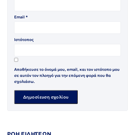
Email
*
Ιστότοπος
Αποθήκευσε το όνομά μου, email, και τον ιστότοπο μου
σε αυτόν τον πλοηγό για την επόμενη φορά που θα
σχολιάσω.
ΡΟΗ ΕΙΔΗΣΕΩΝ