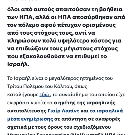
όλοι από αυτούς απαιτούσαν τη βοήθεια
των ΗΠΑ, αλλά οι ΗΠΑ αποσύρθηκαν από
τον πόλεμο αφού πέτυχαν ορισμένους
από τους στόχους τους, αντί να
πληρώσουν πολύ υψηλότερο κόστος για
να επιδιώξουν τους μέγιστους στόχους
που εξακολουθούσε να επιθυμεί το
Ισραήλ.
Το Ισραήλ είναι ο μεγαλύτερος ηττημένος του
Τρίτου Πολέμου του Κόλπου, όπως
καταλήγουμε
εδώ
, το συναίσθημα του οποίου είχε
εκφράσει νωρίτερα
ο ηγέτης της ισραηλινής
αντιπολίτευσης
Γιαίρ Λαπίντ
και
τα ισραηλινά
μέσα ενημέρωσης
σε απάντηση σε αναφορές
σχετικά με τους όρους του σχεδιαζόμενου