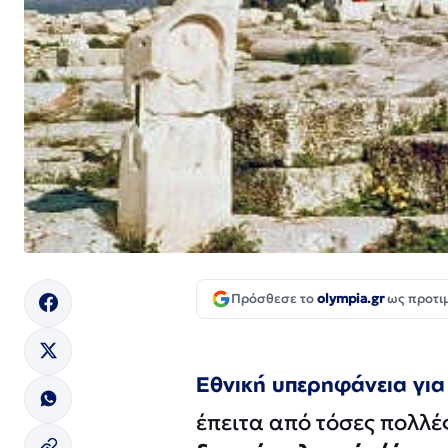
Πρόσθεσε το
olympia.gr
ως προτι
Εθνική υπερηφάνεια για
έπειτα από τόσες πολλέ