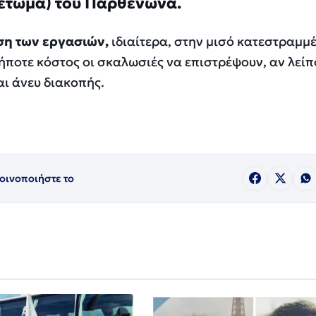
αέτωμα) του Παρθενώνα.
ση των εργασιών,
ιδιαίτερα, στην μισό κατεστραμμ
ποτε κόστος οι σκαλωσιές να επιστρέψουν, αν λείπ
αι άνευ διακοπής.
οινοποιήστε το