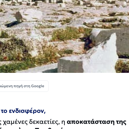
μώμενη πηγή στη Google
 το ενδιαφέρον,
ς χαμένες δεκαετίες, η
αποκατάσταση της