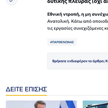
δυτικής πλευράς (όχι 
Εθνική ντροπή, η μη συνέχι
Ανατολική. Κάτω από οποιοδή
τις εργασίες συνεχιζόμενες κ
#ΠΑΡΘΕΝΩΝΑΣ
Βρήκατε ενδιαφέρον το άρθρο; Κ
ΔΕΙΤΕ ΕΠΙΣΗΣ