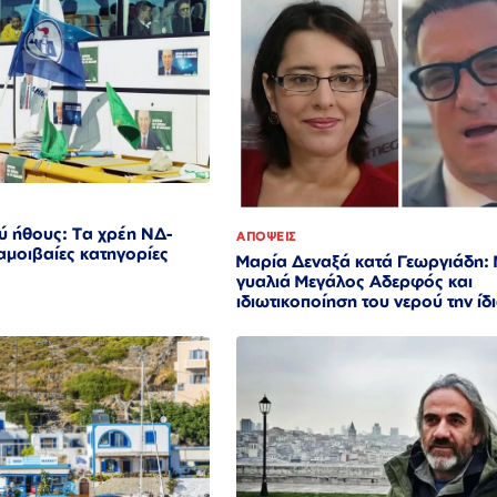
ύ ήθους: Τα χρέη ΝΔ-
ΑΠΟΨΕΙΣ
αμοιβαίες κατηγορίες
Μαρία Δεναξά κατά Γεωργιάδη:
γυαλιά Μεγάλος Αδερφός και
ιδιωτικοποίηση του νερού την ί