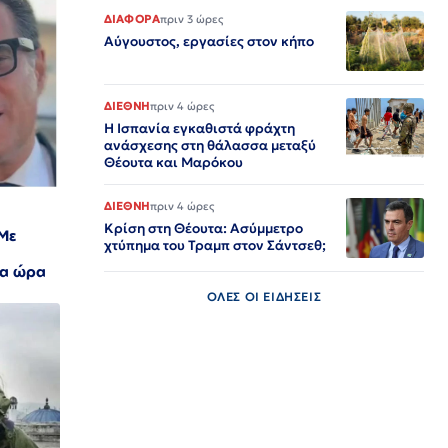
ΔΙΑΦΟΡΑ
πριν 3 ώρες
Αύγουστος, εργασίες στον κήπο
ΔΙΕΘΝΗ
πριν 4 ώρες
Η Ισπανία εγκαθιστά φράχτη
ανάσχεσης στη θάλασσα μεταξύ
Θέουτα και Μαρόκου
ΔΙΕΘΝΗ
πριν 4 ώρες
Κρίση στη Θέουτα: Ασύμμετρο
 Με
χτύπημα του Τραμπ στον Σάντσεθ;
δια ώρα
ΟΛΕΣ ΟΙ ΕΙΔΗΣΕΙΣ