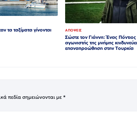
αν τα ταξίματα γίνονται
ΑΠΟΨΕΙΣ
Σώστε τον Γιάννη: Ένας Πόντιος
αγωνιστής της μνήμης κινδυνεύει
επαναπροώθηση στην Τουρκία
ικά πεδία σημειώνονται με
*