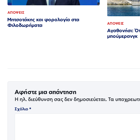
ΑΠΟΨΕΙΣ
Μητσοτάκης και φορολογία στα
ΑΠΟΨΕΙΣ
Φιλοδωρήματα
Αγαθονήσι: Ότ
μπούμερανγκ
Αφήστε μια απάντηση
Η ηλ. διεύθυνση σας δεν δημοσιεύεται.
Τα υποχρεωτ
Σχόλιο
*