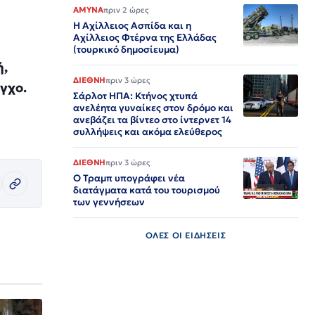
ΑΜΥΝΑ
πριν 2 ώρες
Η Αχίλλειος Ασπίδα και η
Αχίλλειος Φτέρνα της Ελλάδας
(τουρκικό δημοσίευμα)
ή,
ΔΙΕΘΝΗ
πριν 3 ώρες
γχο.
Σάρλοτ ΗΠΑ: Κτήνος χτυπά
ανελέητα γυναίκες στον δρόμο και
ανεβάζει τα βίντεο στο ίντερνετ 14
συλλήψεις και ακόμα ελεύθερος​​​​​​​​​​​​​​​​​​​​​​​​​​​​​​​​​​​​​​​​​​​​​​​​​​
ΔΙΕΘΝΗ
πριν 3 ώρες
Ο Τραμπ υπογράφει νέα
διατάγματα κατά του τουρισμού
των γεννήσεων
ΟΛΕΣ ΟΙ ΕΙΔΗΣΕΙΣ