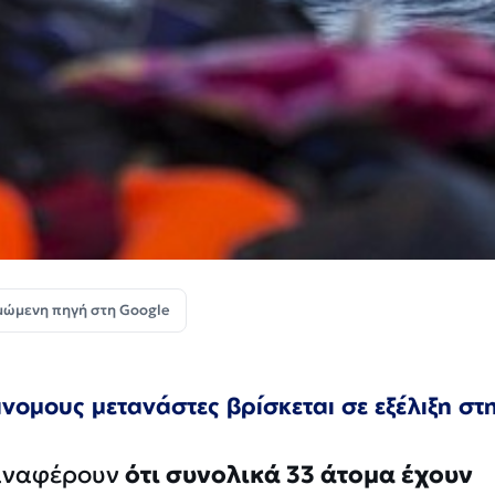
μώμενη πηγή στη Google
νομους μετανάστες βρίσκεται σε εξέλιξη στ
 αναφέρουν
ότι συνολικά 33 άτομα έχουν