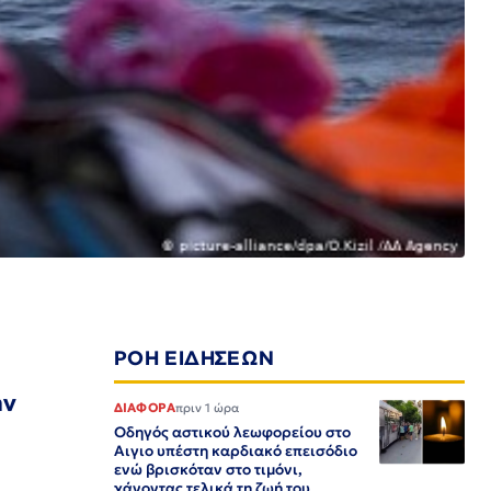
ΡΟΗ ΕΙΔΗΣΕΩΝ
ην
ΔΙΑΦΟΡΑ
πριν 1 ώρα
Οδηγός αστικού λεωφορείου στο
Αιγιο υπέστη καρδιακό επεισόδιο
ενώ βρισκόταν στο τιμόνι,
χάνοντας τελικά τη ζωή του