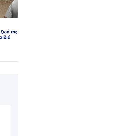
 ζωή της
αιδιά