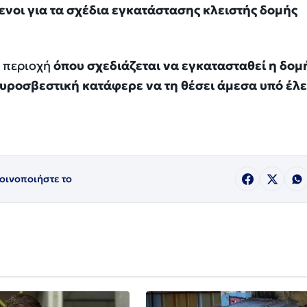
νοι για τα σχέδια εγκατάστασης κλειστής δομής
ν περιοχή
όπου σχεδιάζεται να εγκατασταθεί η δομ
πυροσβεστική κατάφερε να τη θέσει άμεσα υπό έλε
οινοποιήστε το