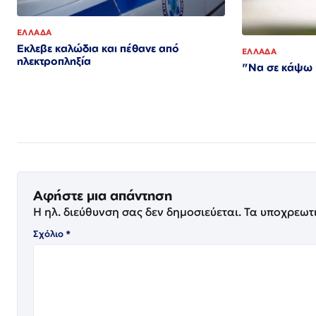
ΕΛΛΑΔΑ
Εκλεβε καλώδια και πέθανε από
ΕΛΛΑΔΑ
ηλεκτροπληξία
"Να σε κάψω Γ
Αφήστε μια απάντηση
Η ηλ. διεύθυνση σας δεν δημοσιεύεται.
Τα υποχρεωτ
Σχόλιο
*