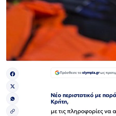
Πρόσθεσε το
olympia.gr
ως προτι
Νέο περιστατικό με παρά
Κρήτη,
με τις πληροφορίες να