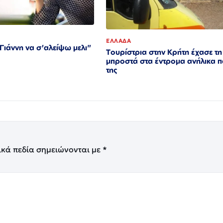
ΕΛΛΑΔΑ
ιάννη να σ'αλείψω μελι"
Τουρίστρια στην Κρήτη έχασε τη
μπροστά στα έντρομα ανήλικα π
της
ικά πεδία σημειώνονται με
*