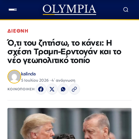
ΔΙΕΘΝΗ
Ό,τι του ζητήσω, το κάνει: Η
σχέση Τραμπ-Ερντογάν και το
νέο γεωπολιτικό τοπίο
kalinda
5 Ιουλίου 2026 · 4΄ ανάγνωση
ΚΟΙΝΟΠΟΙΗΣΗ