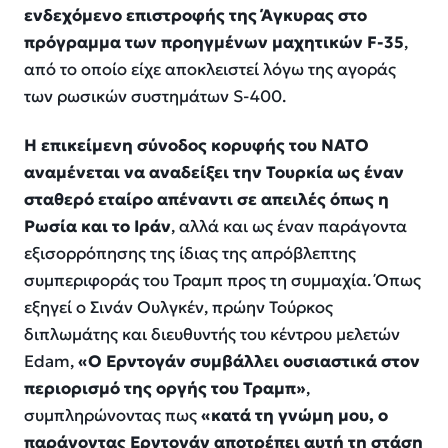
ενδεχόμενο επιστροφής της Άγκυρας στο
πρόγραμμα των προηγμένων μαχητικών F-35
,
από το οποίο είχε αποκλειστεί λόγω της αγοράς
των ρωσικών συστημάτων S-400.
Η επικείμενη σύνοδος κορυφής του ΝΑΤΟ
αναμένεται να αναδείξει την Τουρκία ως έναν
σταθερό εταίρο απέναντι σε απειλές όπως η
Ρωσία και το Ιράν
, αλλά και ως έναν παράγοντα
εξισορρόπησης της ίδιας της απρόβλεπτης
συμπεριφοράς του Τραμπ προς τη συμμαχία. Όπως
εξηγεί ο Σινάν Ουλγκέν, πρώην Τούρκος
διπλωμάτης και διευθυντής του κέντρου μελετών
Edam,
«Ο Ερντογάν συμβάλλει ουσιαστικά στον
περιορισμό της οργής του Τραμπ»
,
συμπληρώνοντας πως
«κατά τη γνώμη μου, ο
παράγοντας Ερντογάν αποτρέπει αυτή τη στάση