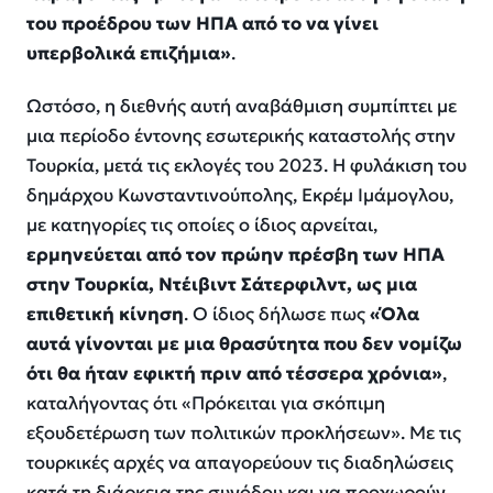
του προέδρου των ΗΠΑ από το να γίνει
υπερβολικά επιζήμια»
.
Ωστόσο, η διεθνής αυτή αναβάθμιση συμπίπτει με
μια περίοδο έντονης εσωτερικής καταστολής στην
Τουρκία, μετά τις εκλογές του 2023. Η φυλάκιση του
δημάρχου Κωνσταντινούπολης, Εκρέμ Ιμάμογλου,
με κατηγορίες τις οποίες ο ίδιος αρνείται,
ερμηνεύεται από τον πρώην πρέσβη των ΗΠΑ
στην Τουρκία, Ντέιβιντ Σάτερφιλντ, ως μια
επιθετική κίνηση
. Ο ίδιος δήλωσε πως
«Όλα
αυτά γίνονται με μια θρασύτητα που δεν νομίζω
ότι θα ήταν εφικτή πριν από τέσσερα χρόνια»
,
καταλήγοντας ότι «Πρόκειται για σκόπιμη
εξουδετέρωση των πολιτικών προκλήσεων». Με τις
τουρκικές αρχές να απαγορεύουν τις διαδηλώσεις
κατά τη διάρκεια της συνόδου και να προχωρούν