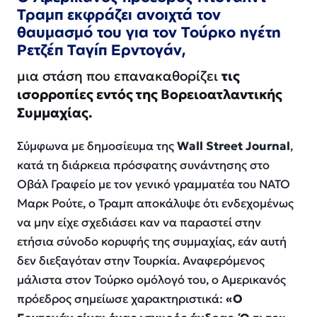
Τραμπ
εκφράζει ανοιχτά τον
θαυμασμό του για τον Τούρκο ηγέτη
Ρετζέπ
Ταγίπ
Ερντογάν
,
μια στάση που επανακαθορίζει
τις
ισορροπίες εντός της Βορειοατλαντικής
Συμμαχίας.
Σύμφωνα με δημοσίευμα της
Wall Street Journal
,
κατά τη διάρκεια πρόσφατης συνάντησης στο
Οβάλ Γραφείο με τον γενικό γραμματέα του ΝΑΤΟ
Μαρκ Ρούτε, ο Τραμπ αποκάλυψε ότι ενδεχομένως
να μην είχε σχεδιάσει καν να παραστεί στην
ετήσια σύνοδο κορυφής της συμμαχίας, εάν αυτή
δεν διεξαγόταν στην Τουρκία. Αναφερόμενος
μάλιστα στον Τούρκο ομόλογό του, ο Αμερικανός
πρόεδρος σημείωσε χαρακτηριστικά:
«Ο