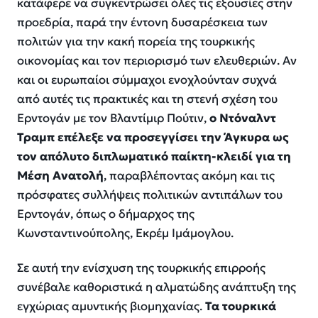
κατάφερε να συγκεντρώσει όλες τις εξουσίες στην
προεδρία, παρά την έντονη δυσαρέσκεια των
πολιτών για την κακή πορεία της τουρκικής
οικονομίας και τον περιορισμό των ελευθεριών. Αν
και οι ευρωπαίοι σύμμαχοι ενοχλούνταν συχνά
από αυτές τις πρακτικές και τη στενή σχέση του
Ερντογάν με τον Βλαντίμιρ Πούτιν,
ο Ντόναλντ
Τραμπ επέλεξε να προσεγγίσει την Άγκυρα ως
τον απόλυτο διπλωματικό παίκτη-κλειδί για τη
Μέση Ανατολή
, παραβλέποντας ακόμη και τις
πρόσφατες συλλήψεις πολιτικών αντιπάλων του
Ερντογάν, όπως ο δήμαρχος της
Κωνσταντινούπολης, Εκρέμ Ιμάμογλου.
Σε αυτή την ενίσχυση της τουρκικής επιρροής
συνέβαλε καθοριστικά η αλματώδης ανάπτυξη της
εγχώριας αμυντικής βιομηχανίας.
Τα τουρκικά