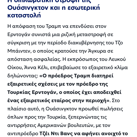
Ουάσινγκτον και η εσωτερική
καταστολή
Η απόφαση του Τραμπ να επενδύσει στον
Ερντογάν συνιστά μια ριζική μεταστροφή σε
σύγκριση με την περίοδο διακυβέρνησης του Τζο
Μπάιντεν, ο οποίος κρατούσε την Άγκυρα σε
απόσταση ασφαλείας. Η εκπρόσωπος του Λευκού
Οίκου, Άννα Κέλι, επιβεβαίωσε το εξαιρετικό κλίμα
δηλώνοντας:
«Ο πρόεδρος Τραμπ διατηρεί
εξαιρετικές σχέσεις με τον πρόεδρο της
Τουρκίας Ερντογάν, ο οποίος έχει αποδειχθεί
ένας εξαιρετικός εταίρος στην περιοχή»
. Στο
πλαίσιο αυτό, η Ουάσινγκτον προωθεί πωλήσεις
όπλων προς την Τουρκία, ξεπερνώντας τις
αντιρρήσεις Αμερικανών βουλευτών, με τον
αντιπρόεδρο
Τζέι Ντι Βανς να αφήνει ανοιχτό το