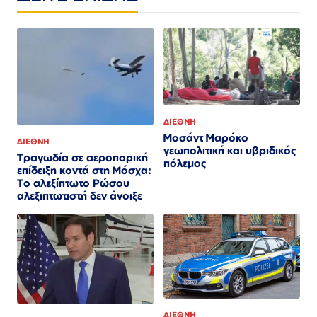
ΔΙΕΘΝΗ
Μοσάντ Μαρόκο
ΔΙΕΘΝΗ
γεωπολιτική και υβριδικός
Τραγωδία σε αεροπορική
πόλεμος
επίδειξη κοντά στη Μόσχα:
Το αλεξίπτωτο Ρώσου
αλεξιπτωτιστή δεν άνοιξε
ΔΙΕΘΝΗ