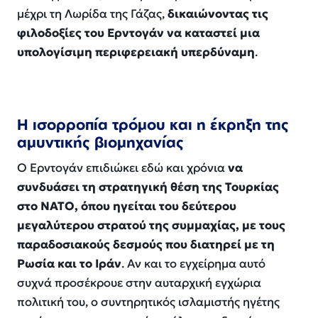
μέχρι τη Λωρίδα της Γάζας,
δικαιώνοντας τις
φιλοδοξίες του Ερντογάν να καταστεί μια
υπολογίσιμη περιφερειακή υπερδύναμη
.
Η ισορροπία τρόμου και η έκρηξη της
αμυντικής βιομηχανίας
Ο Ερντογάν επιδιώκει εδώ και χρόνια
να
συνδυάσει τη στρατηγική θέση της Τουρκίας
στο ΝΑΤΟ, όπου ηγείται του δεύτερου
μεγαλύτερου στρατού της συμμαχίας, με τους
παραδοσιακούς δεσμούς που διατηρεί με τη
Ρωσία και το Ιράν
. Αν και το εγχείρημα αυτό
συχνά προσέκρουε στην αυταρχική εγχώρια
πολιτική του, ο συντηρητικός ισλαμιστής ηγέτης