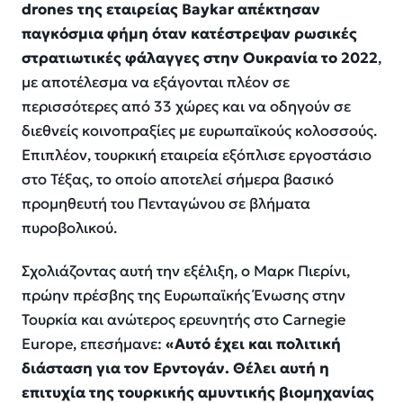
drones της εταιρείας Baykar απέκτησαν
παγκόσμια φήμη όταν κατέστρεψαν ρωσικές
στρατιωτικές φάλαγγες στην Ουκρανία το 2022
,
με αποτέλεσμα να εξάγονται πλέον σε
περισσότερες από 33 χώρες και να οδηγούν σε
διεθνείς κοινοπραξίες με ευρωπαϊκούς κολοσσούς.
Επιπλέον, τουρκική εταιρεία εξόπλισε εργοστάσιο
στο Τέξας, το οποίο αποτελεί σήμερα βασικό
προμηθευτή του Πενταγώνου σε βλήματα
πυροβολικού.
Σχολιάζοντας αυτή την εξέλιξη, ο Μαρκ Πιερίνι,
πρώην πρέσβης της Ευρωπαϊκής Ένωσης στην
Τουρκία και ανώτερος ερευνητής στο Carnegie
Europe, επεσήμανε:
«Αυτό έχει και πολιτική
διάσταση για τον Ερντογάν. Θέλει αυτή η
επιτυχία της τουρκικής αμυντικής βιομηχανίας