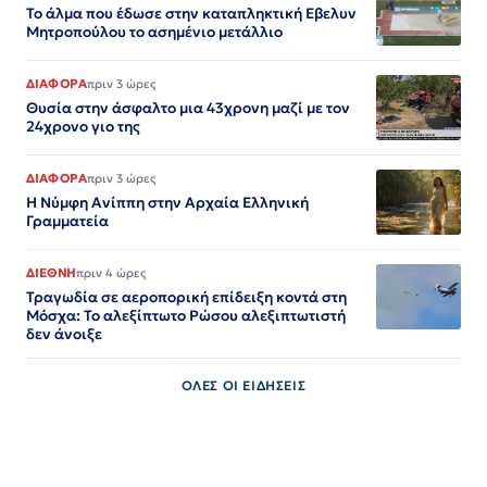
Το άλμα που έδωσε στην καταπληκτική Εβελυν
Μητροπούλου το ασημένιο μετάλλιο
ΔΙΑΦΟΡΑ
πριν 3 ώρες
Θυσία στην άσφαλτο μια 43χρονη μαζί με τον
24χρονο γιο της
ΔΙΑΦΟΡΑ
πριν 3 ώρες
Η Νύμφη Ανίππη στην Αρχαία Ελληνική
Γραμματεία
ΔΙΕΘΝΗ
πριν 4 ώρες
Τραγωδία σε αεροπορική επίδειξη κοντά στη
Μόσχα: Το αλεξίπτωτο Ρώσου αλεξιπτωτιστή
δεν άνοιξε
ΟΛΕΣ ΟΙ ΕΙΔΗΣΕΙΣ