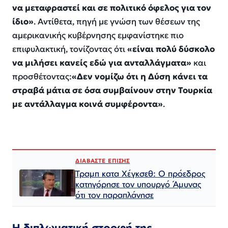
να μεταφραστεί και σε πολιτικό όφελος για τον
ίδιο»
. Αντίθετα, πηγή με γνώση των θέσεων της
αμερικανικής κυβέρνησης εμφανίστηκε πιο
επιφυλακτική, τονίζοντας ότι
«είναι πολύ δύσκολο
να μιλήσει κανείς εδώ για ανταλλάγματα»
και
προσθέτοντας:
«Δεν νομίζω ότι η Δύση κάνει τα
στραβά μάτια σε όσα συμβαίνουν στην Τουρκία
με αντάλλαγμα κοινά συμφέροντα»
.
ΔΙΑΒΑΣΤΕ ΕΠΙΣΗΣ
Τραμπ κατα Χέγκσεθ: Ο πρόεδρος
κατηγόρησε τον υπουργό Άμυνας
ότι τον παραπλάνησε
Η διπλωματική στροφή της