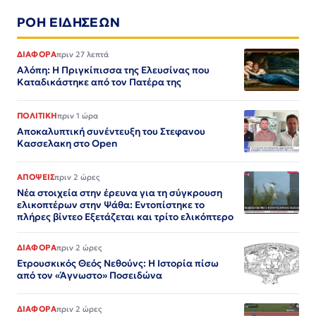
ΡΟΗ ΕΙΔΗΣΕΩΝ
ΔΙΑΦΟΡΑ
πριν 27 λεπτά
Αλόπη: Η Πριγκίπισσα της Ελευσίνας που
Καταδικάστηκε από τον Πατέρα της
ΠΟΛΙΤΙΚΗ
πριν 1 ώρα
Αποκαλυπτική συνέντευξη του Στεφανου
Κασσελακη στο Open
ΑΠΟΨΕΙΣ
πριν 2 ώρες
Νέα στοιχεία στην έρευνα για τη σύγκρουση
ελικοπτέρων στην Ψάθα: Εντοπίστηκε το
πλήρες βίντεο Εξετάζεται και τρίτο ελικόπτερο​​​​​​​​​​​​​​​​​​​​​​​​​​​​​​​​​​​​​​​​​​​​​​​​​​
ΔΙΑΦΟΡΑ
πριν 2 ώρες
Ετρουσκικός Θεός Νεθούνς: Η Ιστορία πίσω
από τον «Άγνωστο» Ποσειδώνα
ΔΙΑΦΟΡΑ
πριν 2 ώρες