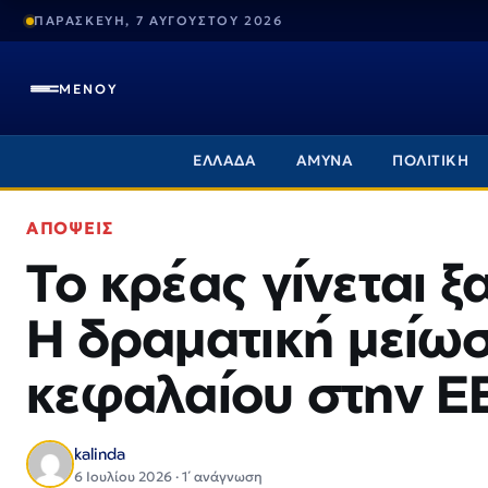
ΠΑΡΑΣΚΕΥΗ, 7 ΑΥΓΟΥΣΤΟΥ 2026
ΜΕΝΟΥ
ΕΛΛΑΔΑ
ΑΜΥΝΑ
ΠΟΛΙΤΙΚΗ
ΑΠΟΨΕΙΣ
Το κρέας γίνεται ξ
Η δραματική μείωσ
κεφαλαίου στην Ε
kalinda
6 Ιουλίου 2026 · 1΄ ανάγνωση