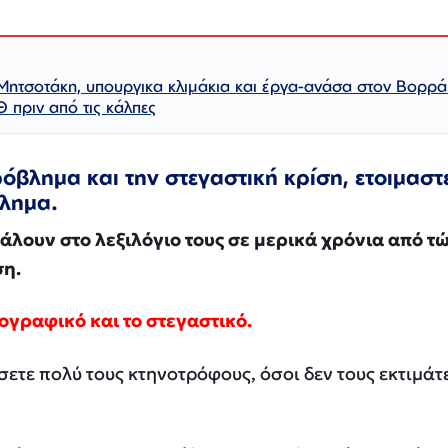
Μητσοτάκη, υπουργικα κλιμάκια και έργα-ανάσα στον Βορρά
Θ πριν από τις κάλπες
βλημα και την στεγαστική κρίση, ετοιμαστε
βλημα.
βάλουν στο λεξιλόγιο τους σε μερικά χρόνια από τ
ση.
ογραφικό και το στεγαστικό.
σετε πολύ τους κτηνοτρόφους, όσοι δεν τους εκτιμάτ