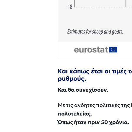
Και κάπως έτσι οι τιμές
ρυθμούς.
Και θα συνεχίσουν.
Με τις ανόητες πολιτικές
της 
πολυτελείας.
Όπως ήταν πριν 50 χρόνια.