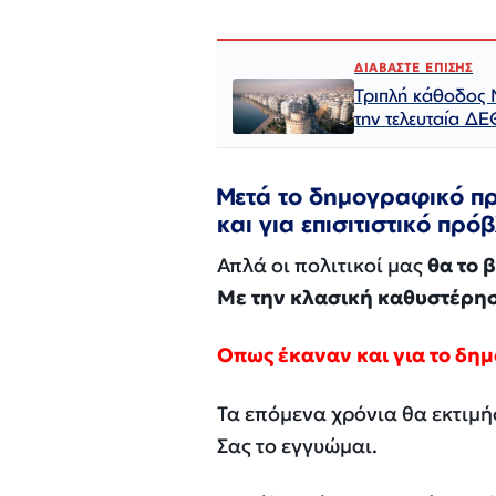
ΔΙΑΒΑΣΤΕ ΕΠΙΣΗΣ
Τριπλή κάθοδος 
την τελευταία ΔΕ
Μετά το δημογραφικό πρό
και για επισιτιστικό πρό
Απλά οι πολιτικοί μας
θα το 
Με την κλασική καθυστέρη
Οπως έκαναν και για το δημ
Τα επόμενα χρόνια θα εκτιμή
Σας το εγγυώμαι.