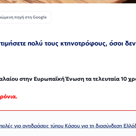
μώμενη πηγή στη Google
τιμήσετε πολύ τους κτηνοτρόφους, όσοι δεν
λαίου στην Ευρωπαϊκή Ένωση τα τελευταία 10 χρ
χρόνια.
πειλές για αντιδράσεις τύπου Κάσου για τη διασύνδεση Ελλά