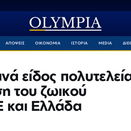
ΑΠΟΨΕΙΣ
ΟΙΚΟΝΟΜΙΑ
ΙΣΤΟΡΙΑ
MEDIA
ΔΙΕ
ανά είδος πολυτελεί
η του ζωικού
Ε και Ελλάδα