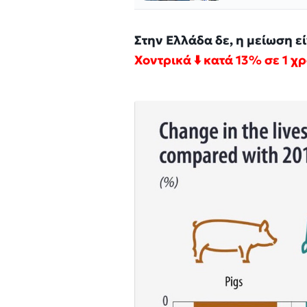
Στην Ελλάδα δε, η μείωση ε
Χοντρικά ⬇️ κατά 13% σε 1 χ