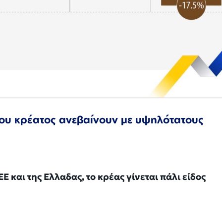
 του κρέατος ανεβαίνουν με υψηλότατους
ΕΕ και της Ελλαδας, το κρέας γίνεται πάλι είδος