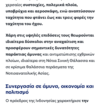
χερσαίες
συστοιχίες, πολεμικά πλοία,
υποβρύχια και αεροσκάφη, ενώ αναπτύσσουν
ταχύτητα που φτάνει έως και τρεις φορές την
ταχύτητα του ήχου.
Χάρη στις υψηλές επιδόσεις τους θεωρούνται
ιδιαίτερα δύσκολοι στην αναχαίτιση και
προσφέρουν σημαντικές δυνατότητες
παράκτιας άμυνας
και αντιμετώπισης εχθρικών
πλοίων, ιδιαίτερα στη Νότια Σινική Θάλασσα και
σε κρίσιμα θαλάσσια περάσματα της
Νοτιοανατολικής Ασίας.
Συνεργασία σε άμυνα, οικονομία και
πολιτισμό
Ο πρόεδρος της Ινδονησίας χαρακτήρισε
την