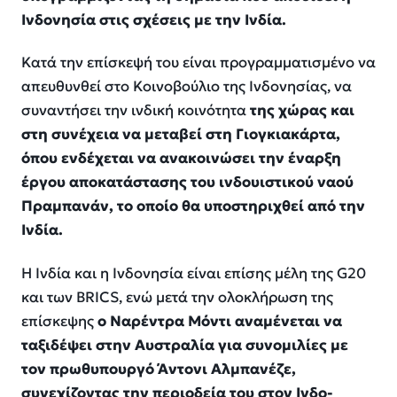
Ινδονησία στις σχέσεις με την Ινδία.
Κατά την επίσκεψή του είναι προγραμματισμένο να
απευθυνθεί στο Κοινοβούλιο της Ινδονησίας, να
συναντήσει την ινδική κοινότητα
της χώρας και
στη συνέχεια να μεταβεί στη Γιογκιακάρτα,
όπου ενδέχεται να ανακοινώσει την έναρξη
έργου αποκατάστασης του ινδουιστικού ναού
Πραμπανάν, το οποίο θα υποστηριχθεί από την
Ινδία.
Η Ινδία και η Ινδονησία είναι επίσης μέλη της G20
και των BRICS, ενώ μετά την ολοκλήρωση της
επίσκεψης
ο Ναρέντρα Μόντι αναμένεται να
ταξιδέψει στην Αυστραλία για συνομιλίες με
τον πρωθυπουργό Άντονι Αλμπανέζε,
συνεχίζοντας την περιοδεία του στον Ινδο-