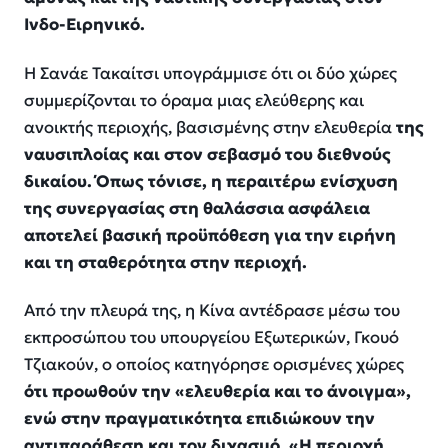
Ινδο-Ειρηνικό.
Η Σανάε Τακαίτσι υπογράμμισε ότι οι δύο χώρες
συμμερίζονται το όραμα μιας ελεύθερης και
ανοικτής περιοχής, βασισμένης στην ελευθερία
της
ναυσιπλοίας και στον σεβασμό του διεθνούς
δικαίου. Όπως τόνισε, η περαιτέρω ενίσχυση
της συνεργασίας στη θαλάσσια ασφάλεια
αποτελεί βασική προϋπόθεση για την ειρήνη
και τη σταθερότητα στην περιοχή.
Από την πλευρά της, η Κίνα αντέδρασε μέσω του
εκπροσώπου του υπουργείου Εξωτερικών, Γκουό
Τζιακούν, ο οποίος κατηγόρησε ορισμένες χώρες
ότι προωθούν την «ελευθερία και το άνοιγμα»,
ενώ στην πραγματικότητα επιδιώκουν την
αντιπαράθεση και τον διχασμό. «Η περιοχή