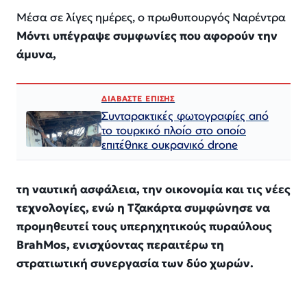
Μέσα σε λίγες ημέρες, ο πρωθυπουργός Ναρέντρα
Μόντι υπέγραψε συμφωνίες που αφορούν την
άμυνα,
ΔΙΑΒΑΣΤΕ ΕΠΙΣΗΣ
Συνταρακτικές φωτογραφίες από
το τουρκικό πλοίο στο οποίο
επιτέθηκε ουκρανικό drone
τη ναυτική ασφάλεια, την οικονομία και τις νέες
τεχνολογίες, ενώ η Τζακάρτα συμφώνησε να
προμηθευτεί τους υπερηχητικούς πυραύλους
BrahMos, ενισχύοντας περαιτέρω τη
στρατιωτική συνεργασία των δύο χωρών.