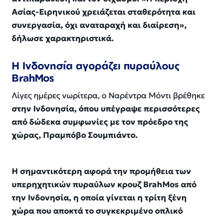
Ασίας-Ειρηνικού χρειάζεται σταθερότητα και
συνεργασία, όχι αναταραχή και διαίρεση»,
δήλωσε χαρακτηριστικά.
Η Ινδονησία αγοράζει πυραύλους
BrahMos
Λίγες ημέρες νωρίτερα, ο Ναρέντρα Μόντι βρέθηκε
στην Ινδονησία, όπου υπέγραψε περισσότερες
από δώδεκα συμφωνίες με τον πρόεδρο της
χώρας, Πραμπόβο Σουμπιάντο.
Η σημαντικότερη αφορά την προμήθεια των
υπερηχητικών πυραύλων κρουζ BrahMos από
την Ινδονησία, η οποία γίνεται η τρίτη ξένη
χώρα που αποκτά το συγκεκριμένο οπλικό