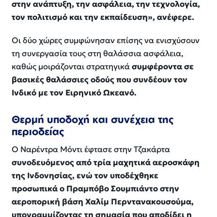
στην ανάπτυξη, την ασφάλεια, την τεχνολογία,
τον πολιτισμό και την εκπαίδευση», ανέφερε.
Οι δύο χώρες συμφώνησαν επίσης να ενισχύσουν
τη συνεργασία τους στη θαλάσσια ασφάλεια,
καθώς μοιράζονται στρατηγικά
συμφέροντα σε
βασικές θαλάσσιες οδούς που συνδέουν τον
Ινδικό με τον Ειρηνικό Ωκεανό.
Θερμή υποδοχή και συνέχεια της
περιοδείας
Ο Ναρέντρα Μόντι έφτασε στην Τζακάρτα
συνοδευόμενος από τρία μαχητικά αεροσκάφη
της Ινδονησίας, ενώ τον υποδέχθηκε
προσωπικά ο Πραμπόβο Σουμπιάντο στην
αεροπορική βάση Χαλίμ Περντανακουσούμα,
υπογραμμίζοντας τη σημασία που αποδίδει η