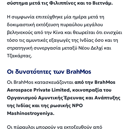
σύστημα μετά τις Φιλιππίνες και το Βιετνάμ.
Η συμφωνία επιτεύχθηκε μία ημέρα μετά τη
δοκιμαστική εκτόξευση πυραύλου μεγάλου
βεληνεκούς από την Κίνα και θεωρείται ότι ενισχύει
τόσο τις αμυντικές εξαγωγές της Ινδίας όσο και τη
στρατηγική συνεργασία μεταξύ Νέου Δελχί και
Τζακάρτας.
Οι δυνατότητες των BrahMos
Οι BrahMos κατασκευάζονται
από την BrahMos
Aerospace Private Limited, κοινοπραξία του
Οργανισμού Αμυντικής Έρευνας και Ανάπτυξης
της Ινδίας και της ρωσικής NPO
Mashinostroyeniya.
Οι πύραυλοι μπορούν να εκτοξευθούν από