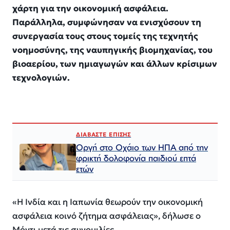
χάρτη για την οικονομική ασφάλεια.
Παράλληλα, συμφώνησαν να ενισχύσουν τη
συνεργασία τους στους τομείς της τεχνητής
νοημοσύνης, της ναυπηγικής βιομηχανίας, του
βιοαερίου, των ημιαγωγών και άλλων κρίσιμων
τεχνολογιών.
ΔΙΑΒΑΣΤΕ ΕΠΙΣΗΣ
Οργή στο Οχάιο των ΗΠΑ από την
φρικτή δολοφονία παιδιού επτά
ετών
«Η Ινδία και η Ιαπωνία θεωρούν την οικονομική
ασφάλεια κοινό ζήτημα ασφάλειας», δήλωσε ο
Μόντι μετά τις συνομιλίες.