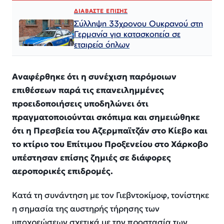
ΔΙΑΒΑΣΤΕ ΕΠΙΣΗΣ
Σύλληψη 33χρονου Ουκρανού στη
Γερμανία για κατασκοπεία σε
εταιρεία όπλων
Αναφέρθηκε ότι η συνέχιση παρόμοιων
επιθέσεων παρά τις επανειλημμένες
προειδοποιήσεις υποδηλώνει ότι
πραγματοποιούνται σκόπιμα και σημειώθηκε
ότι η Πρεσβεία του Αζερμπαϊτζάν στο Κίεβο και
το κτίριο του Επίτιμου Προξενείου στο Χάρκοβο
υπέστησαν επίσης ζημιές σε διάφορες
αεροπορικές επιδρομές.
Κατά τη συνάντηση με τον Γιεβντοκίμοφ, τονίστηκε
η σημασία της αυστηρής τήρησης των
υποχρεώσεων σχετικά με την προστασία των