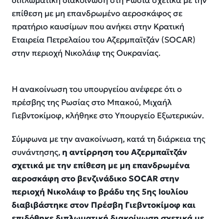
διπλωματική διακοίνωση στη Ρωσία σχετικά με την
επίθεση με μη επανδρωμένο αεροσκάφος σε
πρατήριο καυσίμων που ανήκει στην Κρατική
Εταιρεία Πετρελαίου του Αζερμπαϊτζάν (SOCAR)
στην περιοχή Νικολάιφ της Ουκρανίας.
Η ανακοίνωση του υπουργείου ανέφερε ότι ο
πρέσβης της Ρωσίας στο Μπακού, Μιχαήλ
Γιεβντοκίμοφ, κλήθηκε στο Υπουργείο Εξωτερικών.
Σύμφωνα με την ανακοίνωση, κατά τη διάρκεια της
συνάντησης,
η αντίρρηση του Αζερμπαϊτζάν
σχετικά με την επίθεση με μη επανδρωμένα
αεροσκάφη στο βενζινάδικο SOCAR στην
περιοχή Νικολάιφ το βράδυ της 5ης Ιουλίου
διαβιβάστηκε στον Πρέσβη Γιεβντοκίμοφ και
επιδόθηκε διπλωματική διακοίνωση σχετικά με