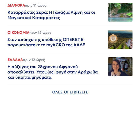
ΔΙΑΦΟΡΑ
πριν 11 ώρες
Καταρράκτες Σκρά: Η Γαλάζια Λίμνη και οι
Μαγευτικοί Καταρράκτες
ΟΙΚΟΝΟΜΙΑ
πριν 12 ώρες
Στον απόηχο της υπόθεσης ΟΠΕΚΕΠΕ
παρουσιάστηκε το myAGRO της ΑΑΔΕ
ΕΛΛΑΔΑ
πριν 12 ώρες
Η σύζυγος του 28χρονου Αφγανού
αποκαλύπτει: Υποψίες, φυγή στην Αράχωβα
και ύποπτα μηνύματα
ΟΛΕΣ ΟΙ ΕΙΔΗΣΕΙΣ