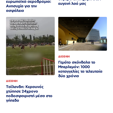
ευρωπαϊκά αεροδρόμια:
ευγενή λαό μας
Ανησυχία για την
ασφάλεια
ΔΙΕΘΝΗ
Γεμάτο σκάνδαλα το
Μπερλεμόν: 1000
καταγγελίες τα τελευταία
δύο χρόνια
ΔΙΕΘΝΗ
Ταϊλανδη: Κεραυνός
χτύπησε 24χρονο
ποδοσφαιριστή μέσα στο
γήπεδο