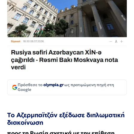
Πρόσθεσε το
olympia.gr
ως προτιμώμενη πηγή στη
Google
Το Αζερμπαϊτζάν εξέδωσε διπλωματική
διακοίνωση
προς τη Ρωσία σχετικά με την επίθεση