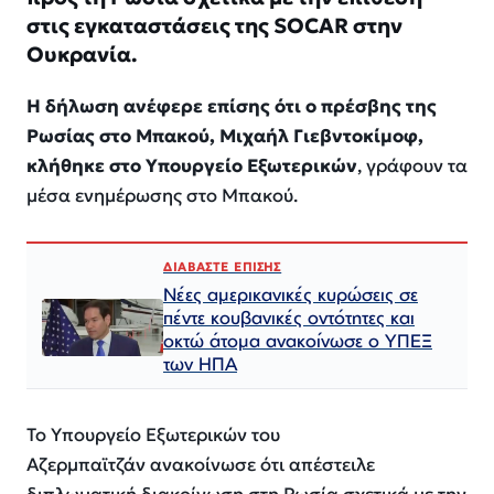
στις εγκαταστάσεις της SOCAR στην
Ουκρανία.
Η δήλωση ανέφερε επίσης ότι ο πρέσβης της
Ρωσίας στο Μπακού, Μιχαήλ Γιεβντοκίμοφ,
κλήθηκε στο Υπουργείο Εξωτερικών
, γράφουν τα
μέσα ενημέρωσης στο Μπακού.
ΔΙΑΒΑΣΤΕ ΕΠΙΣΗΣ
Νέες αμερικανικές κυρώσεις σε
πέντε κουβανικές οντότητες και
οκτώ άτομα ανακοίνωσε ο ΥΠΕΞ
των ΗΠΑ
Το Υπουργείο Εξωτερικών του
Αζερμπαϊτζάν ανακοίνωσε
ότι απέστειλε