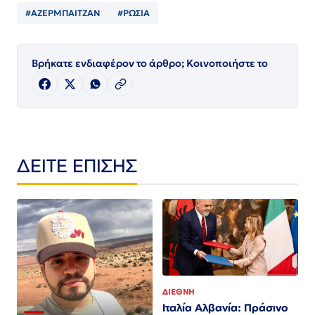
#ΑΖΕΡΜΠΑΙΤΖΑΝ
#ΡΩΣΙΑ
Βρήκατε ενδιαφέρον το άρθρο; Κοινοποιήστε το
ΔΕΙΤΕ ΕΠΙΣΗΣ
ΔΙΕΘΝΗ
Ιταλία Αλβανία: Πράσινο