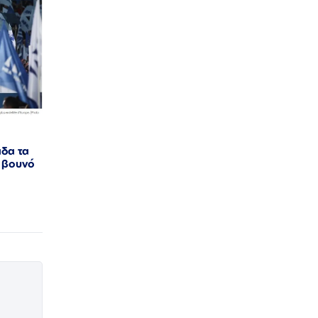
άδα τα
ο βουνό