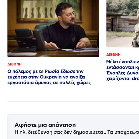
ΔΙΕΘΝΗ
Μέλη ένοπλων
ΔΙΕΘΝΗ
εντάσσονται κ
Ο πόλεμος με τη Ρωσία έδωσε την
Ένοπλες Δυνάμ
ευχέρεια στην Ουκρανία να ανοίξει
χειρίζονται dr
εργοστάσια άμυνας σε πολλές χώρες
Αφήστε μια απάντηση
Η ηλ. διεύθυνση σας δεν δημοσιεύεται.
Τα υποχρεωτ