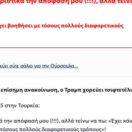
ιστικά την απόφασή μου (!!!), αλλά τείν
έχει βοηθήσει με τόσους πολλούς διαφορετικούς
εύει ούτε σάλιο για την Ούρσουλα…
 επίσημη ανακοίνωση, ο Τραμπ χορεύει τσιφτετέλι
5 στην Τουρκία:
 την απόφασή μου (!!!), αλλά τείνω να πω: «Έχει κάν
 τόσους πολλούς διαφορετικούς τρόπους»!