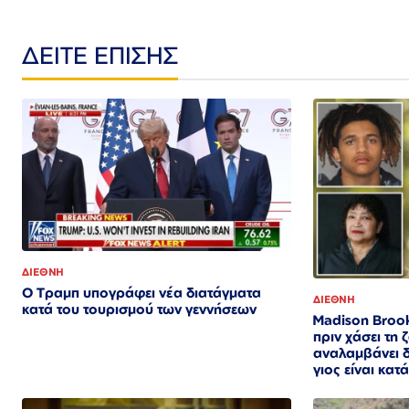
ΔΕΙΤΕ ΕΠΙΣΗΣ
ΔΙΕΘΝΗ
Ο Τραμπ υπογράφει νέα διατάγματα
ΔΙΕΘΝΗ
κατά του τουρισμού των γεννήσεων
Madison Brook
πριν χάσει τη 
αναλαμβάνει δ
γιος είναι κατ