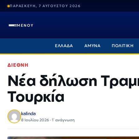
ΠΑΡΑΣΚΕΥΗ, 7 ΑΥΓΟΥΣΤΟΥ 2026
ΜΕΝΟΥ
ΕΛΛΑΔΑ
ΑΜΥΝΑ
ΠΟΛΙΤΙΚΗ
ΔΙΕΘΝΗ
Νέα δήλωση Τραμπ
Τουρκία
kalinda
8 Ιουλίου 2026 · 1΄ ανάγνωση