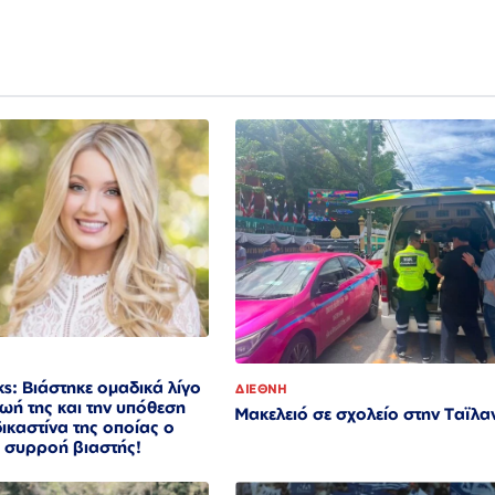
s: Βιάστηκε ομαδικά λίγο
ΔΙΕΘΝΗ
ζωή της και την υπόθεση
Μακελειό σε σχολείο στην Ταϊλα
ικαστίνα της οποίας ο
ά συρροή βιαστής!