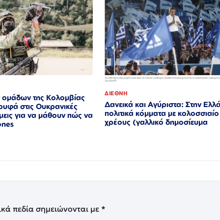
ΔΙΕΘΝΗ
 ομάδων της Κολομβίας
Δανεικά και Αγύριστα: Στην Ελλ
ρυφά στις Ουκρανικές
πολιτικά κόμματα με κολοσσιαί
εις για να μάθουν πώς να
χρέους (γαλλικό δημοσίευμα
ones
ικά πεδία σημειώνονται με
*