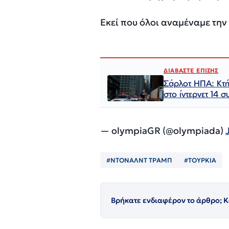
Εκεί που όλοι αναμέναμε την
ΔΙΑΒΑΣΤΕ ΕΠΙΣΗΣ
Σάρλοτ ΗΠΑ: Κτήν
στο ίντερνετ 14 συλλήψεις και ακόμ
— olympiaGR (@olympiada)
#ΝΤΟΝΑΛΝΤ ΤΡΑΜΠ
#ΤΟΥΡΚΙΑ
Βρήκατε ενδιαφέρον το άρθρο; Κ