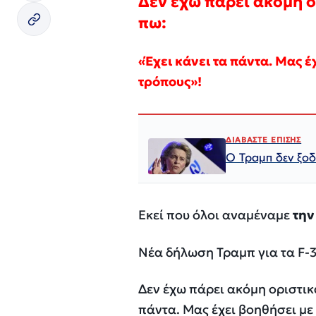
Δεν έχω πάρει ακόμη ορ
πω:
«Έχει κάνει τα πάντα. Μας 
τρόπους»!
ΔΙΑΒΑΣΤΕ ΕΠΙΣΗΣ
Ο Τραμπ δεν ξοδ
Εκεί που όλοι αναμέναμε
την
Νέα δήλωση Τραμπ για τα F-3
Δεν έχω πάρει ακόμη οριστικά
πάντα. Μας έχει βοηθήσει με