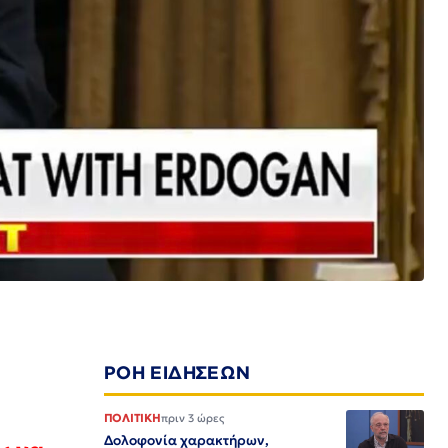
ΡΟΗ ΕΙΔΗΣΕΩΝ
ΠΟΛΙΤΙΚΗ
πριν 3 ώρες
Δολοφονία χαρακτήρων,