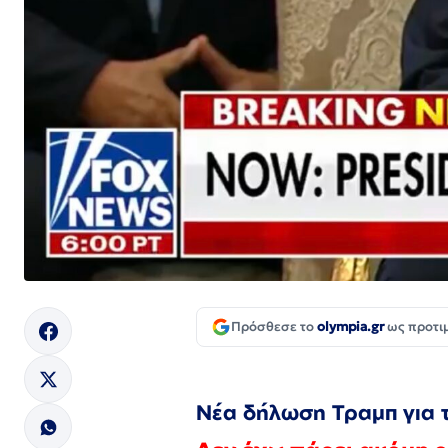
Πρόσθεσε το
olympia.gr
ως προτι
Νέα δήλωση Τραμπ για τ